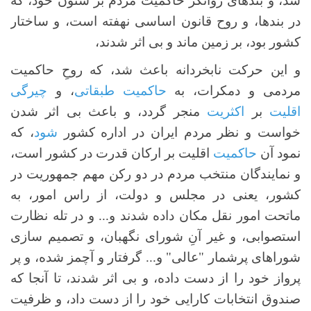
شد، و بندهای روانگر حاکمیت مردم بر شئون خود، که
در بندها، و روح قانون اساسی نهفته است، و ساختار
کشور بود، بر زمین ماند و بی اثر شدند،
و این حرکت نابخردانه باعث شد، که روحِ حاکمیت
مردمی و دمکرات، به
حاکمیت
طبقاتی
، و
چیرگی
اقلیت
بر
اکثریت
منجر گردد، و باعث بی اثر شدن
خواست و نظر مردم ایران در اداره کشور
شود
، که
نمود آن
حاکمیت
اقلیت بر ارکان قدرت در کشور است،
و نمایندگان منتخب مردم در دو رکن مهم جمهوریت در
کشور، یعنی در مجلس و دولت، از راس امور، به
ماتحت امور نقل مکان داده شدند و... و در تله نظارت
استصوابی، و غیر آنِ شورای نگهبان، و تصمیم سازی
شوراهای پرشمار "عالی" و... گرفتار و آچمز شده، و پر
پرواز خود را از دست داده، و بی اثر شدند، تا آنجا که
صندوق انتخابات کارایی خود را از دست داد، و ظرفیت