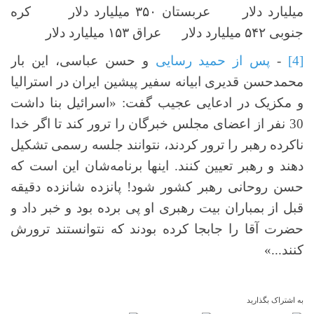
میلیارد دلار عربستان ۳۵۰ میلیارد دلار کره
جنوبی ۵۴۲ میلیارد دلار عراق ۱۵۳ میلیارد دلار
[4]
-
پس از حمید رسایی
و حسن عباسی، این بار
محمدحسن قدیری ابیانه سفیر پیشین ایران در استرالیا
و مکزیک در ادعایی عجیب گفت: «اسرائیل بنا داشت
30 نفر از اعضای مجلس خبرگان را ترور کند تا اگر خدا
ناکرده رهبر را ترور کردند، نتوانند جلسه رسمی تشکیل
دهند و رهبر تعیین کنند. اینها برنامه‌شان این است که
حسن روحانی رهبر کشور شود! پانزده شانزده دقیقه
قبل از بمباران بیت رهبری او پی برده بود و خبر داد و
حضرت آقا را جابجا کرده بودند که نتوانستند ترورش
کنند...»
به اشتراک بگذارید