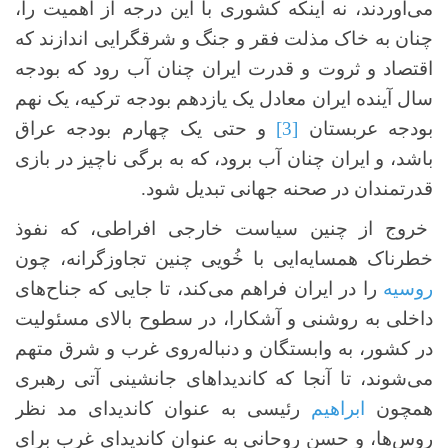
می‌آوردند، نه اینکه کشوری با این درجه از اهمیت را،
چنان به خاک مذلت فقر و جنگ و شرقگرایی اندازند که
اقتصاد و ثروت و قدرت ایران چنان آب رود که بودجه
سال آینده ایران معادل یک یازدهم بودجه ترکیه، یک نهم
بودجه عربستان
[3]
و حتی یک چهارم بودجه عراق
باشد، و ایران چنان آب برود، که به برگی ناچیز در بازی
قدرتمندان در صحنه جهانی تبدیل شود.
خروج از چنین سیاست خارجی افراطی، که نفوذ
خطرناک همسایه‌ایی با خُویی چنین تجاوزگرانه، چون
روسیه
را در ایران فراهم می‌کند، تا جایی که جناح‌های
داخلی به روشنی و آشکارا، در سطوح بالای مسئولیت
در کشور، به وابستگان و دنباله‌روی غرب و شرق متهم
می‌شوند، تا آنجا که کاندیداهای جانشینی آتی رهبری
همچون
ابراهیم
رئیسی به عنوان کاندیدای مد نظر
روس‌ها، و حسن روحانی به عنوان کاندیدای غرب برای