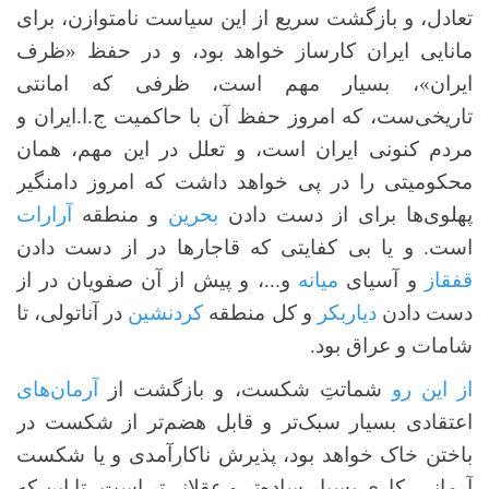
تعادل، و بازگشت سریع از این سیاست نامتوازن، برای
مانایی ایران کارساز خواهد بود، و در حفظ «ظرف
ایران»، بسیار مهم است، ظرفی که امانتی
تاریخی‌ست، که امروز حفظ آن با حاکمیت ج.ا.ایران و
مردم کنونی ایران است، و تعلل در این مهم، همان
محکومیتی را در پی خواهد داشت که امروز دامنگیر
پهلوی‌ها برای از دست دادن
بحرین
و منطقه
آرارات
است. و یا بی کفایتی که قاجارها در از دست دادن
قفقاز
و آسیای
میانه
و...، و پیش از آن صفویان در از
دست دادن
دیاربکر
و کل منطقه
کردنشین
در آناتولی، تا
شامات و عراق بود.
از این رو
شماتتِ شکست، و بازگشت از
آرمان‌های
اعتقادی بسیار سبک‌تر و قابل هضم‌تر از شکست در
باختن خاک خواهد بود، پذیرش ناکارآمدی و یا شکست
آرمانی، کاری بسیار ساده‌تر و عقلانی‌تر است، تا این که