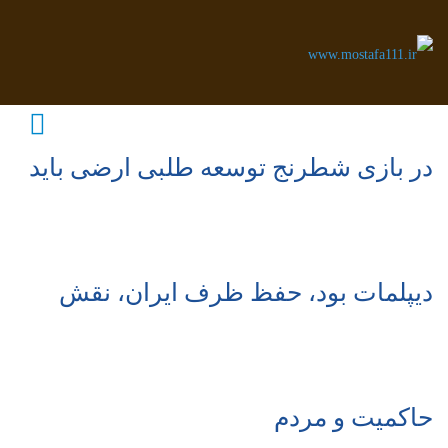
در بازی شطرنج توسعه طلبی ارضی باید
دیپلمات بود، حفظ ظرف ایران، نقش
حاکمیت و مردم