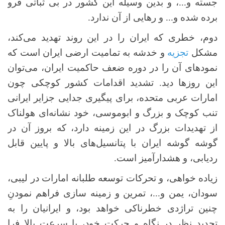
جسته و...، و بدین وسیله این کشور در بی ثباتی فرو
برده شده و... و رهایی از آن ندارد.
دوم، خطری که ایران را در این روند تهدید می‌کند،
مشکل
تجزیه
و خدشه به تمامیت ارضی ایران است که
نمودهای آن را در دوره ضعف حاکمیت ایران، می‌توان
این روزها دید. تشدید اقدامات کشور کوچکی چون
امارات عربی متحده، برای پیگیری جدایی جزایر ایرانی
تنب کوچک و بزرگ و ابوموسی، خود نشانه‌ای هولناک
از تهدیدات بزرگ در این زمینه دارد، که بروز آن در
گوشه گوشه ایران با پتانسیل‌های بالا و پایین قابل
ردیابی، و هشدارآمیز است.
زیاده خواهی‌، و تحرکات توسعه طلبانه امارات در لیبی،
سودان، یمن و...، تمرین و زمینه سازی فراهم نمودنِ
چنین تراژدی خطرناکی خواهد بود، و ایرانیان را به
تجدید نظر در نگاه و حرکت خود، با سرعت بالا فرا