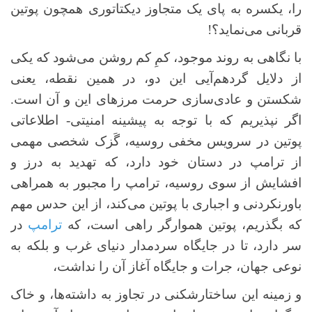
را، یکسره به پای یک متجاوز دیکتاتوری همچون پوتین
قربانی می‌نماید؟!
با نگاهی به روند موجود، کمِ کم روشن می‌شود که یکی
از دلایل گردهم‌آیی این دو، در همین نقطه، یعنی
شکستن و عادی‌سازی حرمت مرزهای این و آن است.
اگر نپذیریم که با توجه به پیشینه امنیتی- اطلاعاتی
پوتین در سرویس مخفی روسیه، گَزک شخصی مهمی
از ترامپ در دستان خود دارد، که تهدید به درز و
افشایش از سوی روسیه، ترامپ را مجبور به همراهی
باورنکردنی و اجباری با پوتین می‌کند، از این حدس مهم
که بگذریم، پوتین هموارگر راهی است، که
ترامپ
در
سر دارد، تا در جایگاه سردمدار دنیای غرب و بلکه به
نوعی جهان، جرات و جایگاه آغاز آن را نداشت،
و زمینه این ساختارشکنی در تجاوز به داشته‌ها، و خاک