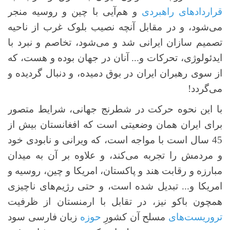
قراردادهای راهبردی
و هم‌آیی با چین و روسیه منجر
می‌شود، و در مقابل آنچه نصیب بلوک غرب از ناحیه
تصمیم سازان ایرانی شد و می‌شود، تخاصم و نبرد با
ایدئولوژی، تحرکات و... آنان در جهان بوده و هست، که
از سوی رهبران ایران در بوق دمیده، و دنبال گردیده و
می‌گردد!
با این نحوه حرکت در شطرنج جهانی، شرایط متصور
برای ایران همان وضعیتی است که افغانستان بیش از
45 سال است با مواجه است، که ویرانی و نابودی خود
و مردمش را تجربه می‌کند، و علاوه بر آن به میدان
مبارزه و رقابت هند و پاکستان، امریکا و چین، روسیه و
امریکا و... تبدیل شده است، و حتی رژیم‌های ناچیزی
همچون باکو نیز، در تقابل با ارمنستان از ظرفیت
تروریست‌های
مسلح آن کشورِ
حوزه
زبان فارسی سود