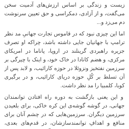
زیست و زندگی بر اساس ارزش‌های آدمیت سخن
می‌گفت، و از آزادی، دمکراسی و حق تعیین سرنوشت
دم می‌زد و...
اما این چیزی نبود که در قاموس تجارت جهانیِ مد نظر
ترامپ با جهانیان جایی داشته باشد، چراکه او تصرف
جزیره راهبردی گرینلند در اروپا، پاناما در امریکای
مرکزی، و هضم کانادا در خاک خود، و اینک با چیرگی بر
سرزمین نفتخیز ونزوئلا در حوزه کارائیب، و لابد پس از
آن تسلط بر کُلِ حوزه دریای کارائیب، و در برگیری
کوبا، کلمبیا را مد نظر داشت.
و این یعنی بازگشت به دوره راه افتادن توانمندان
جهانی، در گوشه گوشه‌ی این کره خاکی، برای بلعیدن
سرزمین‌ دیگران. سرزمین‌هایی که در چشم آنان برای
منافع و اهدافِ توانمندسازشان، در قدم‌های بعدی،