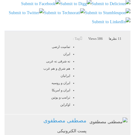
11 نظرها
586 Views
Tag :
تمامیت ارضی
ایران
نه شرقی نه غربی
هم شرق و هم غرب
ایرانیان
ایران و روسیه
ایران و امریکا
ترامپ و پوتین
اوکراین
مصطفی مصطفوی
پست الکترونیکی