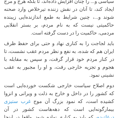
سیاسی و... را چنان افزایش داده‌اند، تا بلکه هرج و مرج
ایجاد کند، تا آنان در نقش زننده تیرخلاص وارد صحنه
شوند و...، چنین شرایط به طمع اندازنده‌ایی زیبنده
حاکمیتی نیست که به نام مردم، بر بستر انقلابی
مردمی، حاکمیت را در دست گرفته است.
باید لجاجت را به کناری نهاد و حتی برای حفظ ظرف
ایران هم که شده، به نفع و نظر مردم عقب نشست، تا
در کنار مردم خود قرار گرفت، و سپس به مقابله با
هجوم و تجزیه خارجی رفت، و او را مجبور به عقب
نشینی نمود.
دوم اصلاح سیاست خارجی شکست خورده‌ایی است
که کشور را در داخل و خارج به ذلت و ویرانی و انزوا
کشیده است، که نمود بزرگ آن موج
غرب ستیزی
بیمارگونه‌ایی است که دهه‌هاست کشور در آن
درغلتیده
، که باید به کناری نهاده شود. واقعا در اینجا