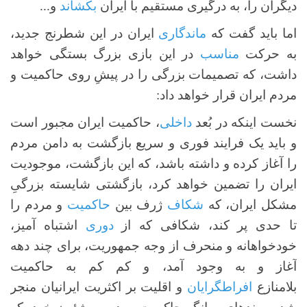
دیگران را، به درگیری مستقیم با ایران
بکشاند
و...
اما باید گفت که
ماندگاری
ایران در این شطرنج جدید،
به حرکت
مناسب
در این بازی بزرگ بستگی خواهد
داشت، که تصمیمات بزرگی را در پیشِ روی حاکمیت و
مردم ایران قرار خواهد داد:
نخست اینکه در بُعد
داخلی
، حاکمیت ایران مجبور است
و باید یک فرایند فوری و سریع بازگشت به دامن مردم
را آغاز کرده و داشته باشد، که این بازگشت، موجودیت
ایران را تضمین خواهد کرد، بازگشتی شایسته‌ بزرگیِ
مشکل ایران، که
شکاف
ژرف بین
حاکمیت
و مردم را
تا حدی پر کند، شکافی که از
دوری
اشتباه آمیز،
خودخواهانه و منحرف از وجه جمهوریت، برای چند دهه
آغاز و به وجود آمد، و کم کم به حاکمیت
بلامنازع
افراطگرایان
و اقلیت بر اکثریت ایرانیان منجر