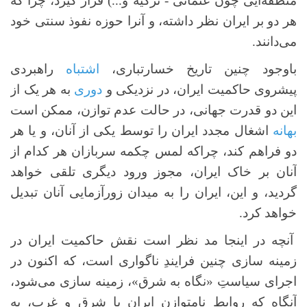
منطقه‌ایی چون عثمانی - ترکیه و...) قرار گیرد، چرا که
هر دو بر ایران نظر داشته، و آنرا حوزه نفوذ سنتی خود
می‌دانند.
باوجود چنین تاریخ خسارتباری،
اشتباه
راهبردی
پیشروی حاکمیت ایران، در نزدیکی و
دوری
به هر یک از
این دو قدرت‌ جهانی، در حالت عدم توازن، ممکن است
بهانه
اشغال مجدد ایران را توسط یکی از آنان، و یا هر
دو فراهم کند، چراکه لمس چکمه سربازان هر کدام از
آنان بر خاک ایران، مجوز ورود دیگری تلقی خواهد
گردید، و این، ایران را به میدان زورآزمایی آنان تبدیل
خواهد کرد.
آنچه در اینجا مد نظر است نقش حاکمیت ایران در
زمینه سازی چنین فرایندِ ناگواری است، که اکنون در
اجرای سیاستِ «نگاه به شرق»، زمینه سازی می‌شود،
آنگاه که روابط نامتوازن ایران با شرق و غرب، به