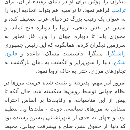
دیگران را، پوتین برای او در دنیای رهیده از آن، برای
ترامپ
فراهم نمود، تا ترامپ، هم بتواند اتحادیه اروپا را
به عنوان یک رقیب بزرگ در دنیای غرب تضعیف کند، و
سپس در نقش منجی، اروپا را دوباره فتح نماید، و
مجوزی یابد تا دوباره جهان را وارد فاز تجاوز به
سرزمین دیگران کرده، همانگونه که این رئیس جمهوری
راستگر
ا، ملیگرا، فاشیست مسلک، قاعده و
قانون
شکن
، دنیا را سورپرایز و انگشت به دهانِ بازگشت به
تجاوزهای مرزی، حتی به خاک اروپا نمود.
امروز امر مهم، پذیرفته و تثبیت شده حرمت مرزها در
نظام جهانی توسط روس‌ها شکسته شد، حال آنکه تا
پیش از این مناسبات، و رقابت‌ها بر اساس احترام
متقابل به مرزهای سیاسی، دولت - ملت‌ها و... تنظیم
بود، و جهان به حدی از شهرنشینیِ پیشرو رسیده بود
که دنیا، از حقوق بشر، صلح و پیشرفت جهانی، محیط