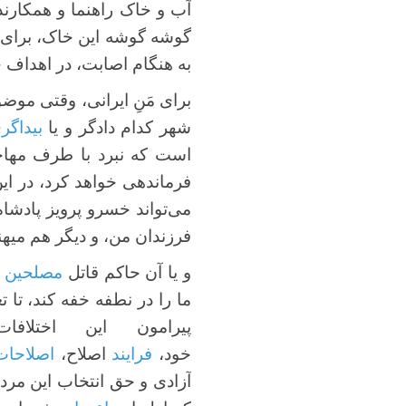
آب و خاک راهنما و همکارند
گوشه گوشه این خاک، برای ا
به هنگام اصابت، در اهداف خو
برای مَنِ ایرانی، وقتی موض
شهر کدام دادگر و یا
بیداگری
است که نبرد با طرف مهاجم خ
فرماندهی خواهد کرد، در ای
می‌تواند خسرو پرویز پادشا
فرزندان من، و دیگر هم میهن
و یا آن حاکم قاتل
مصلحین
ا
ما را در نطفه خفه کند، تا 
پیرامون این اختلا
خود،
فرایند
اصلاح،
اصلاحات
آزادی و حق انتخاب این مرد