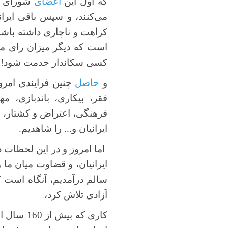
که اول این
اعضای
شورای
می‌کنند، و سپس باقی ایران
کراهت و ناچاری داشته باشند
است که دیگر میزان رای 
کسی سکاندار خدمت شود!
و
حاصل
چنین فرایندی امرو
فقر، بیکاری، باندبازی، 
فرهنگی، اعتراض و کشتار، 
ایرانیان و... را شاهدیم.
اما امروز و در این لحظات 
ایرانیان، و قضاوت میان ما و
سالم درآمدیم، آنگاه است که
آزادی تلاش کرد،
کاری که 