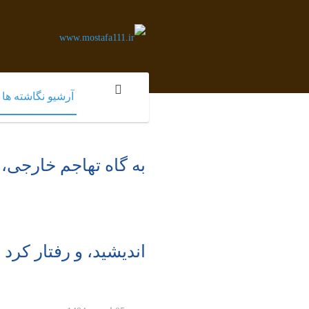
آرشیو نگاشته ها
به گاه تهاجم خارجی، 
اندیشید، و رفتار کرد