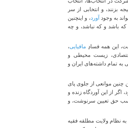
رکت در انتخاب‌ها، انتخاب
ه بزنند، و انتخابی از سر
واند به وجود
آورد
، و اینچنین
ه باشد و که نباشد، و چه
ت، این همه فسادِ
مافیایی
،
 اقتصادی، زیست محیطی و
ه تمام داشته‌های ایران و
چنین موانعی از جلوی پای
 اگر از این آوردگاه زنده و
سب حق تعیین سرنوشت، و
تقدین به نظام ولایت مطلقه فقیه