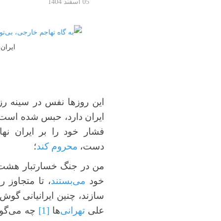
05 اسفند 1404
ایران 
این روزها نفس در سینه‌ رز
ایران دارد، حبس شده است،
فشار خود را بر ایران نها
دست،
محروم کند
؛
من در جنگ خسارتبار هشت 
خود
می‌بستند
، تا متجاوز ر
سازند، چنین ایرانیانی گوش‌
علی
تهرانی
‌ها
[1]
چه می‌گوید