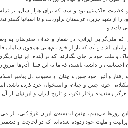
 عظمت حاکمیتی بود و شد، که برای هزار سال، بر تمام 
را از شبه جزیره عربستان برآوردند، و تا اسپانیا گستراندند،
دادند و...
ی که ملی‌گرایی ایرانی، در شعار و هدف معترضان به وضع
یرانیان باشد و آید، که باز از خود نام‌هایی همچون سلمان 
ک و ملت خود بر جای نگذارند، که در آینده، ایرانیان دیگری 
ن احساسی را داشته باشند، که ما به این قبیل آدم‌ها امروزِ 
رفتار و آئین خود چنین و چنان، و محبوب دل پیامبر اسلام 
شکیلاتی خود، چنین و چنان، و استخوان خرد کرده باشد، اما 
گز پسندیده رفتار نکرد، و تاریخ ایران و ایرانیان از آن ر
 روزها می‌بینم، چنین اندیشه‌ی ایران غرق‌کنی، باز می‌ر
 ایرانیت و ملیت خود زدوده شده‌اند، که در لحاجت و دشمنی