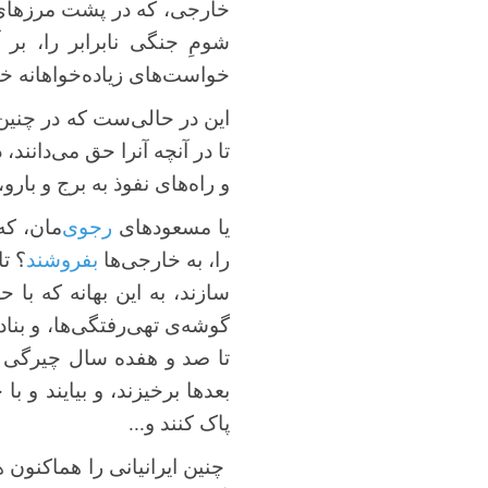
خارجی، که در پشت مرزهای ا
شومِ جنگی نابرابر را، بر 
خواست‌های زیاده‌خواهانه خو
این در حالی‌ست که در چنی
تا در آنچه آنرا حق می‌دانن
و راه‌های نفوذ به برج و بار
یا مسعودهای
رجوی
‌مان، ک
را، به خارجی‌ها
بفروشند
؟ تا
سازند، به این بهانه که با ح
گوشه‌ی تهی‌رفتگی‌ها، و بناد
تا صد و هفده سال چیرگی م
بعدها برخیزند، و بیایند و 
پاک کنند و...
چنین ایرانیانی را هماکنون هم