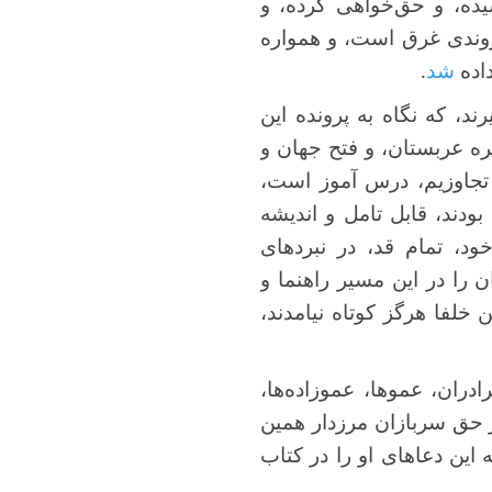
شیده، و حق‌خواهی کرده، و
ندی غرق است، و همواره
اده
شد
.
ند، که نگاه به پرونده این
یره عربستان، و فتح جهان و
ض تجاوزیم، درس آموز است،
ودند، قابل تامل و اندیشه
د، تمام قد، در نبردهای
ن را در این مسیر راهنما و
 خلفا هرگز کوتاه نیامدند،
دران، عموها، عموزاده‌ها،
در حق سربازان مرزدار همین
 این دعاهای او را در کتاب