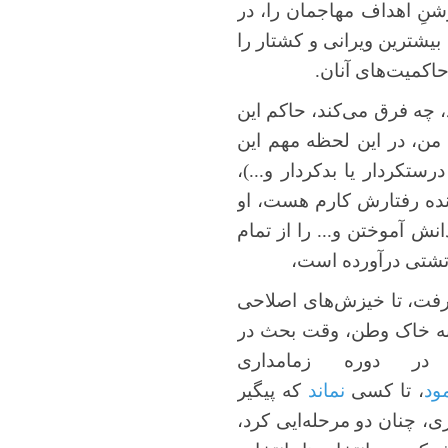
شنِ اهداف مهاجمان را، در
یشترین ویرانی و کشتار را
حاکمیت‌های آنان.
، چه فرق می‌کند، حاکم این
ن، در این لحظه مهم این
ستکردار یا بدکردار و...)،
ونده رفتارش کارم هست، او
ش آموختن و... را از تمام
شتی درآورده است،
 گرفت، تا خیزش‌های اصلاحی
ار به خاک وطن، وقت بحث در
 در دوره زمامداری
ود
، تا کسی
نماند
که پیگیر
 چنان دو مرحله‌ایی کرد،