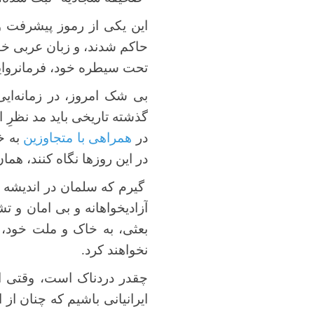
این یکی از رموز پیشرفت و
حاکم شدند، و زبان عربی خود 
تحت سیطره خود، فرمانروایی 
بی شک امروز، در زمانه‌ای
گذشته تاریخی باید مد نظرِ ا
در
همراهی با متجاوزین
به خا
در این روزها نگاه کنند، هما
گیرم که سلمان در اندیشه و 
آزادیخواهانه و بی امان و ت
بعثی، به خاک و ملت خود، هر
نخواهند کرد.
چقدر دردناک است، وقتی این
ایرانیانی باشیم که چنان از