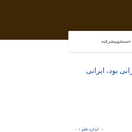
جستجوپیشرفته
نی بود، ایرانی
اندازه قلم
+
–