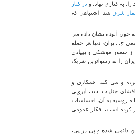
، به کناری نهاد، و
در کنار
مار شرق
شد، اشتباهی که
به خون آلوده نشان داده می
ی ج.ا.ایران، دنیا هر حمله
و از حضور موشکی و پهپادی
ایران را به رسواترین شریک
کرده و می کند، همکاری و
فشای جنایات اسد، آبرویی
رانه روسیه به آن، احساسات
 توسعه طلبی های مستکبرین شرق، در قرن 21 جریحه دار کرده است، افکار عمومی
 دائمی شده و پی در پی،