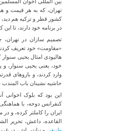
بین المللی اخوان المسلمی
تهران، که به هر قیمت و ه
کشور قطر و ترکیه هم دید، 
در برنامه خود دارند، تا ای
تصمیم سازان در تهران، چ
«مقاومت» خود تعریف کردند،
هالیودی امثال یحیی سنوار ک
خود، یعنی یحیی سنوار، و پ
وارد کردند، و بازوهای قدرت
حاشیه نشینان باب المندب ن
این بود که بلوک اخوانی آن
کنفرانس دوحه، با هماهنگی 
ایران را کاملتر کرده، و د
القاعده، داعش، تحریر الشام
طبیعی
و نیابتی اش، در غرب