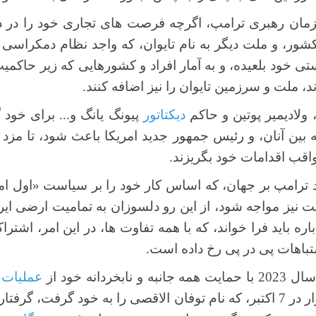
ر زمان رهبری ترامپ، اگرچه فرصت های تجاری خود را در دنی
کشور، و ملت دیگر به نام تایوان، که واجد نظام دمکراسی و
ی خود بلعیده، و به آمار افراد و کشورهایی که زیر حاکمی
، ملت و سرزمین تایوان را نیز اضافه کنند.
 ولادیمیر پوتین و حاکم
دیکتاتور
پیونگ یانگ و... برای خو
 بین آنان، و رئیس جمهور جدید امریکا باعث شود، تا مزد 
واقب اقدامات خود بگریزند.
لد ترامپ بر جهان، که اساس کار خود را بر سیاست «اول ام
یز مواجه شود، از این رو دلسوزان به تمامیت ارضی ایرا
ه باید فرا خواند، که با همه تفاوت ها، در این امر، اشترا
تباهات پی در پی رخ داده است.
دانه خود از
عملیات
ت، گرفتار بازی