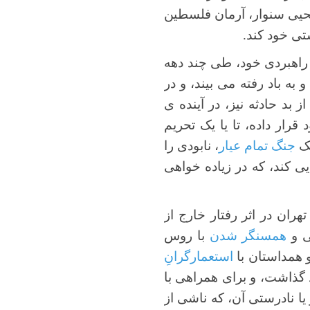
یحیی سنوار، آرمان فلسطین
تی خود کند.
 راهبردی خود، طی چند دهه
به باد رفته می بیند، و در
، و از بد حادثه نیز، در آینده ی
قرار داده، تا یا یک تحریم
یک
جنگ تمام عیار
، نابودی را
ی کند، که در زیاده خواهی
ران در اثر رفتار خارج از
ی و
همسنگر شدن
با روس
و همداستان با
استعمارگرانِ
گذاشت، و برای همراهی با
ا نادرستی آن، که ناشی از