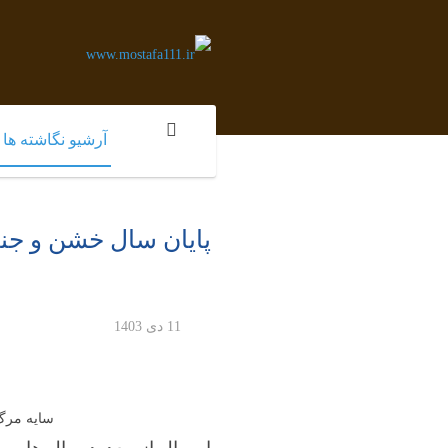
آرشیو نگاشته ها
پایان سال خشن و جنایتبار 2024، و دورنمای سیاه و س
11 دی 1403
سایه مرگ 