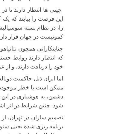
چینی ها انتظار دارند تا د
این فرصت را بیابند که یک 
را، در نظام بسته سوسیالیست
کمونیست در جهان قرار دارند
جنایتکارانی همچون نتانیاهو،
که انتظار دارند روابط حسنه
خود را دریافت دارند، و از ع
اما ایران ذیل حاکمیت دونا
ممکن است با خطر موجودیت ن
دشمن، به هوشیاری در این بار
شود. چنین شرایط در اثر اش
تصمیم سازان در تهران، از سال 2023 با حمایت همه جانبه و نابخر
برنامه ریزی شده یحیی سنوار در 7 اکتبر، که نام توفان الاقصی را به خود گرف