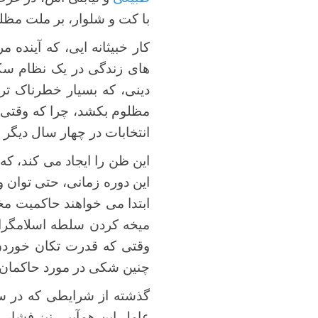
با کت و شلوار، بر ملت مظل
کار خبیثانه ایی، که آینده 
های زندگی در یک نظام سکول
دینی، که بسیار خطرناک تر
مظلوم بکشد، چرا که وقتی ا
انتخابات در چهار سال دیگر
این ظن را ایجاد می کند، که
این دوره زمانی، حتی توان و 
ابتدا می خواهند حاکمیت م
میخه کردن سلطه اسلامگرای 
وقتی که قدرت تکان خوردن ن
چنین شکی در مورد حاکمان ا
گذشته از شرایطی که در سور
عامل این همآییی نیز فشار نا