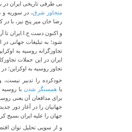
بی طرفی تاریخی ایران در بک
متجاوز شرق
، در سوریه و 
رضا خان میر پنج نیز، با در ک
و اکنون دست ج.ا.ایران تا آ
شود؛ به تبلیغات جهانی در ا
تجاوزگرانه روسیه به اوکرا
ایران در این حملات تجاوزکا
تجاوز روسیه به اوکراین؛ در 
خودکرده را تدبیر نیست، و
یا
همسنگر شدن
با روسیه د
برای مدافعان آن یعنی روسیه
جهان را علیه ایران بسیج کر
و از سویی تحلیل توان اقت