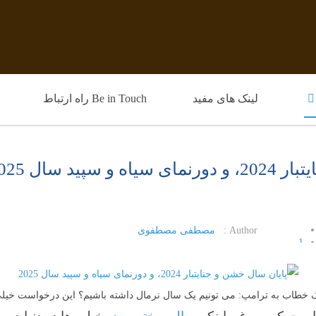
لینک های مفید
Be in Touch راه ارتباط
پید سال 2025
Author :
مصطفی مصطفوی
1
2
3
4
خطاب به ترامپ: می تونیم یک سال نرمال داشته باشیم؟ این درخواست خیلی
5