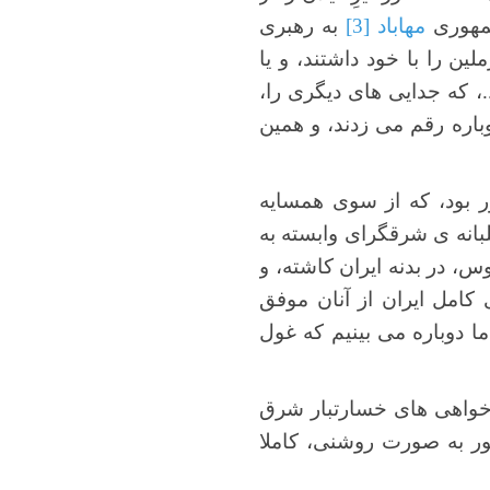
جمهوری
مهاباد
[3]
به رهبری
ن را با خود داشتند، و یا
..، که جدایی های دیگری را،
وباره رقم می زدند، و همین
 بود، که از سوی همسایه
بانه ی شرقگرای وابسته به
، در بدنه ایران کاشته، و
 کامل ایران از آنان موفق
 اما دوباره می بینیم که غول
ده خواهی های خسارتبار شرق
ور به صورت روشنی، کاملا