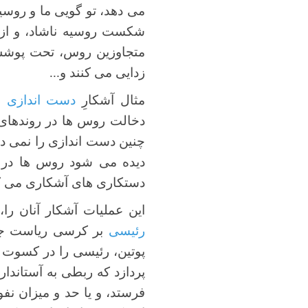
می دهد، تو گویی ما و روسیه
شکست روسیه ناشاد، و از 
متجاوزین روس، تحت پو
زدایی می کنند و...
مثال آشکارِ
دست اندازی
ر
دخالت روس ها در روندها
چنین دست اندازی را نمی دهند
دیده می شود روس ها در دس
دستکاری های آشکاری می ک
این عملیات آشکار آنان را
رئیسی
بر کرسی ریاست ج
پوتین، رئیسی را در کسوت آس
پردازد که ربطی به آستاندار
فرستد، و یا حد و میزان نف