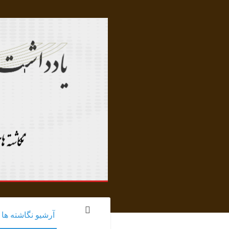
آرشیو نگاشته ها