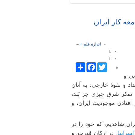
عه کار ایران
اندازه قلم
+
–
Facebook
Share
Twitter
تی و
اد و نفوذ خارجی، به آنان
د تفکر شرق چیزی جز بَند،
فتادن موجودیت ایران، و
ان شاهدیم، که خود را در
اسراییل
در ارکان قدرت، و