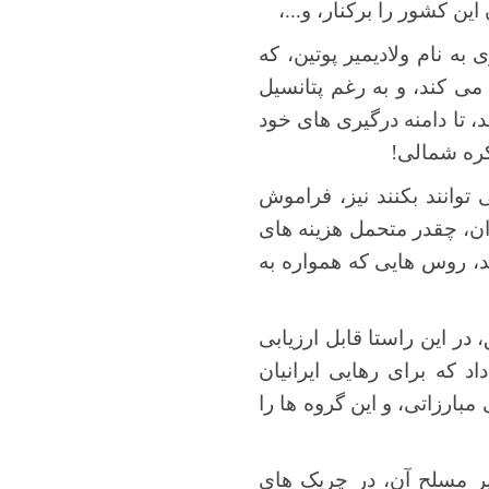
 این کشور را برکنار، و...،
 به نام ولادیمیر پوتین، که
می کند، و به رغم پتانسیل
، تا دامنه درگیری های خود
 کره شمالی!
وانند بکنند نیز، فراموش
ران، چقدر متحمل هزینه های
د، روس هایی که همواره به
در این راستا قابل ارزیابی
 که برای رهایی ایرانیان
ارزاتی، و این گروه ها را
یر مسلح آن، در چریک های