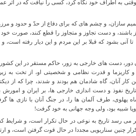
وقتی به اطراف خود نگاه کرد، کسی را نیافت که در اثر عم
یم سازان، و چشم های که برای دفاع از حدّ و حدود و مر
از باشند، و دست تجاوز و متجاوز را قطع کنند، صورت خود را
تا آنی بشود که قبلا بر این مردم و این دیار رفته است، و ت
ن دور، دست های خارجی به زور، حاکم مستقر در این کشور،
 و کاریزما و قدرت نظامی و شخصیتی او، از تخت به زیر 
ین کار آنان، گاه شادمان هم بودند و شدند، چرا که از دی
ر تاریخ نفوذ و دست اندازی خارجی ها، بر ایران و امورش ب
ه پهلوی، طرف آلمان ها را، در جنگ آنان با نازی ها گر
پا شبیه بود، ولی وجه جهانی به خود گرفت!
ظر می رسد تاریخ به نوعی در حال تکرار است، و شرایط ک
رار چنین سناریویی مجددا در حال قوت گرفتن است، و ارت