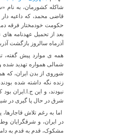
شاکله کشورمان، به نام «
قاضی محمد، که داعیه دار ج
حکومت خودمختار فرقه دمکر
بعد از تحمیل عهدنامه های ن
آذرماه سالروز بازگشت آذربا
همه ی موارد پیش گفته، ت
شمالی همواره تهدید شده و 
شوروی از بدن ایران، که 
زنده نگه داشته شده بودند،
نبودند، و این ج.ا.ایران بود 
شرق در حال پا گیری در شیش
اما به رغم تلاش قاجارها، پ
در ایران، و شرقگرایان وط
مشکوک، قدم به قدم به دام