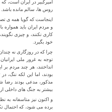
امیرکبیر در ایران است، که 
روس ها، سالم مانده باشد.
اینجاست که گویا همه ی تصم
و مردم ایران باید همواره ب
کاری نکنند، و چیزی نگویند، 
خود بگیرد.
چرا که در روزگاری نه چندا
توجه به غرور ملی ایرانیان
انداختند، هر چند مردم بر ا
بودند، اما این لکه ننگ، د
مذکور، مدعی بودند رضا شا
بیشتر به جنگ های داخلی ارو
و اکنون نیز متاسفانه به ن
برده می شود، که احتمال تک