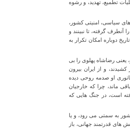
لیات تطمیع، تهدید، و رشوه
زهای سیاسی، امنیتی کشور،
 آنطرف گرفته، تا نبینند و
اریخ دوباره امکان تکرار به
 یعنی رضاشاه پهلوی را بی
کشیدند، و از ایران بیرون
کتاتوری او صدمه روحی دیده
اقی ماند، چرا که خارجیان
فته است، در جنگ هایی که
شور به سمتی می رود، و یا
ش های قدرتمند جهانی، باز