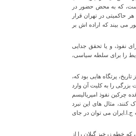
است، که به محض حضور در
هر حاکمیتی در تهران قرار
 می بیند که اراده اش بر
ی نفوذ، و یا تحقق جدایی
رایط را برای سلطه سیاسی،
تاریخ، پرتگاه هایی بود که،
بزرگی را به کلیت آن وارد
غده چرکین نفوذ امپریالیسم
 کنند، مثال های این نبرد
 ج.ا.ایران می توان در جای
ه خطه زرخیزِ گیلان را از