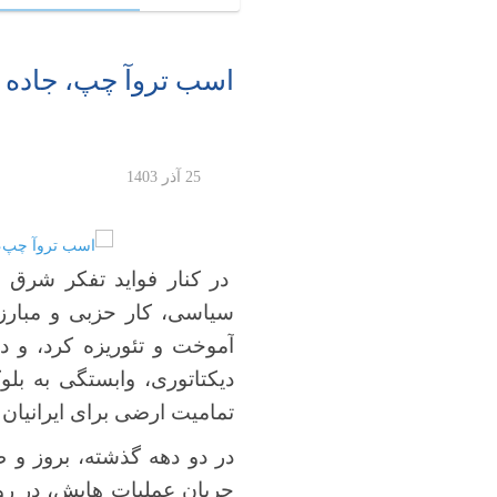
اسب تروآ چپ، جاده ص
25 آذر 1403
در کنار فواید تفکر شرق و
سیاسی، کار حزبی و مبارزه 
آموخت و تئوریزه کرد، و در
دیکتاتوری، وابستگی به ب
تمامیت ارضی برای ایرانیان 
در دو دهه گذشته، بروز و 
جریان عملیات هایش، در رو