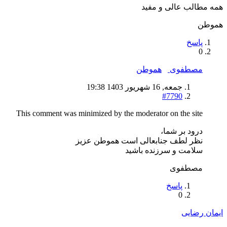
همه مطالب عالی و مفید
هموطن
پاسخ
0
مصطفوی
هموطن
جمعه, 16 شهریور 1403 19:38
#7790
This comment was minimized by the moderator on the site
درود بر شما،
نظر لطف جنابعالی است هموطن عزیز
سلامت و سرزنده باشید
مصطفوی
پاسخ
0
ایمان رضایی