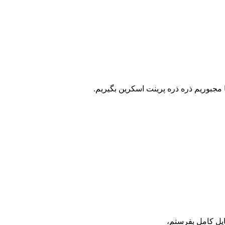
 مجبوریم ذره ذره پرینت اسکرین بگیریم.
ایل کامل بفرستم،