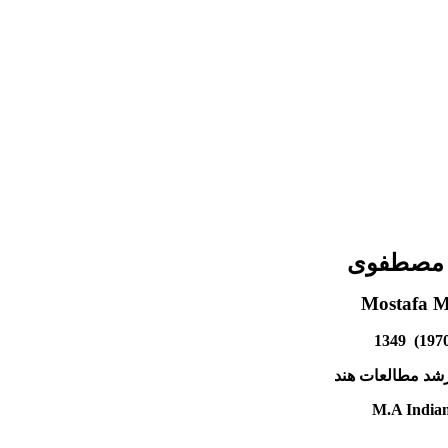
مصطفوی
Mostafa M
شد مطالعات هند
M.A Indian