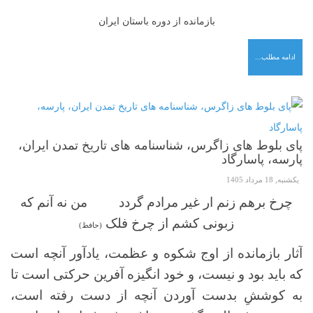
بازمانده از دوره باستان ایران
ادامه مطلب...
پای بلوط های زاگرس، شناسنامه های تاریخ تمدن ایران،
پارسه، پاسارگاد
یکشنبه, 18 مرداد 1405
چرخ برهم زنم ار غیر مرادم گردد من نه آنم که
زبونی کشم از چرخ فلک
(حافظ)
آثار بازمانده از اوج شکوه و عظمت، یادآور آنچه است
که باید بود و نیست، و خود انگیزه آفرین حرکتی است تا
به کوششِ بدست آوردن آنچه از دست رفته است،