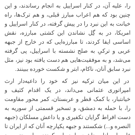
را، علیه آن، در کنار اسراییل به انجام رساندند، و این
چنین بود که هم اعراب مبارز قبلی، و هم ترک‌ها، راه
خیانت به این نبرد را در پیش گرفته، در کنار اسراییل و
امریکا، در به گِل نشاندن این کشتی مبارزه، نقش
اساسی ایفا کردند، تا مبارزه‌ایی‌ که در خارج از جبهه
عربی و ترکیِ به صلح نشسته با اسراییل، پی گرفته
می‌شد، و به موفقیت‌هایی هم دست یافته بود نیز، مثل
نبرد سابق آنان، ناکام، ابتر و شکست خورده ببینند.
در این میان ترکیه نیز که خود را داعیه‌دار ارث
امپراتوری عثمانی می‌داند، در یک اقدام کثیف و
خیانتبار، با کمک قطر و عربستان، کمر محور مقاومت
را، با حمله به دمشق، و تسخیر قسمتی از سوریه به
دست افراط گرایان تکفیری و یا داعش مسلکان (جبهه
النصره و...) شکستند و جبهه یکپارچه آنان که از ایران تا