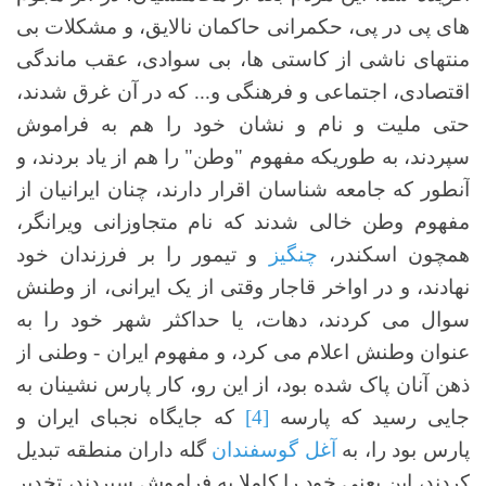
های پی در پی، حکمرانی حاکمان نالایق، و مشکلات بی
منتهای ناشی از کاستی ها، بی سوادی، عقب ماندگی
اقتصادی، اجتماعی و فرهنگی و... که در آن غرق شدند،
حتی ملیت و نام و نشان خود را هم به فراموش
سپردند، به طوریکه مفهوم "وطن" را هم از یاد بردند، و
آنطور که جامعه شناسان اقرار دارند، چنان ایرانیان از
مفهوم وطن خالی شدند که نام متجاوزانی ویرانگر،
همچون اسکندر،
چنگیز
و تیمور را بر فرزندان خود
نهادند، و در اواخر قاجار وقتی از یک ایرانی، از وطنش
سوال می کردند، دهات، یا حداکثر شهر خود را به
عنوان وطنش اعلام می کرد، و مفهوم ایران - وطنی از
ذهن آنان پاک شده بود، از این رو، کار پارس نشینان به
جایی رسید که پارسه
[4]
که جایگاه نجبای ایران و
پارس بود را، به
آغل گوسفندان
گله داران منطقه تبدیل
کردند، این یعنی خود را کاملا به فراموش سپردند، تخدیر