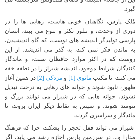
گیرد.
مُلک پارس، نگاهبان خوبی هاست، رهایی ها را در
دوری از وحدت، و تبلور تکثر و تنوع می بیند، انسان
پارسی تولیدگر اندیشه های نوست، که گاهِ اندیشیدن،
به ماندن فکر نمی کند، به گذر می اندیشد، از این
روست که در اکثر موارد حافظان سنت، و ماندگار
کنندگان شرایط موجود، اندیشه شیراز را در نطفه خفه
می کنند، تا مکتب
مانوی
[1]
و
مزدکی
[2]
در همین آغاز
ظهور، نابود شوند و جوانه های رهایی به درخت تبدیل
نشوند، جوانه هایی که در شیراز می توانند بزرگ و
تنومند شوند، و سپس به نقاط دیگر ایران بروند، تا
ماندگار و سراسری گردند،
شیراز می تواند قفل تحجر را بشکند، چرا که فرهنگ
مدارا و... در سرزمین پارس اجازه رشد می یابد، اگر