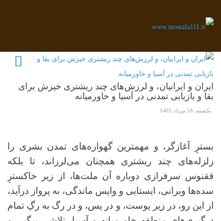
ایران و ایرانیان، و لرزش‌های چند ریشتری خیزش برای
بقا و بازیابی تمدنی در آسیا و خاورمیانه
یکشنبه, 18 مرداد 1405
بسترِ آغازگر، و مهمترین گهواره‌های تمدن بشری را
زلزله‌های چند ریشتری همچنان می‌لرزاند، تا بلکه
ققنوس سرفرازی دوباره آن ملت‌ها، از زیر خاکسترِ
سده‌ها ویرانی، ایستایی و واپس ماندگی، به پرواز درآید،
از این رو، در زیر پوست، و در پس، و در رگ به رگِ تمام
درگیری‌های منطقه خاورمیانه و آسیا، تلاشی پیگیر، و