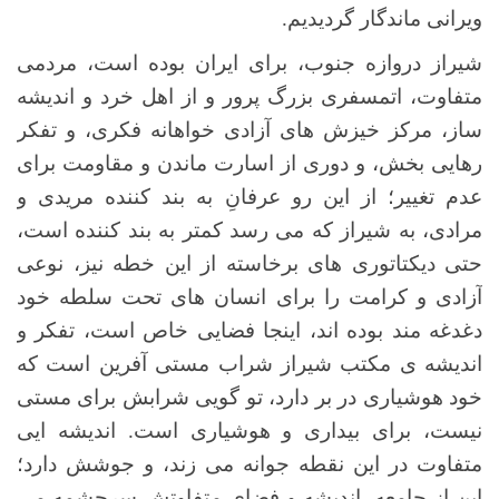
ویرانی ماندگار گردیدیم.
شیراز دروازه جنوب، برای ایران بوده است، مردمی
متفاوت، اتمسفری بزرگ پرور و از اهل خرد و اندیشه
ساز، مرکز خیزش های آزادی خواهانه فکری، و تفکر
رهایی بخش، و دوری از اسارت ماندن و مقاومت برای
عدم تغییر؛ از این رو عرفانِ به بند کننده مریدی و
مرادی، به شیراز که می رسد کمتر به بند کننده است،
حتی دیکتاتوری های برخاسته از این خطه نیز، نوعی
آزادی و کرامت را برای انسان های تحت سلطه خود
دغدغه مند بوده اند، اینجا فضایی خاص است، تفکر و
اندیشه ی مکتب شیراز شراب مستی آفرین است که
خود هوشیاری در بر دارد، تو گویی شرابش برای مستی
نیست، برای بیداری و هوشیاری است. اندیشه ایی
متفاوت در این نقطه جوانه می زند، و جوشش دارد؛
این از جامعه، اندیشه و فضای متفاوتش سرچشمه می