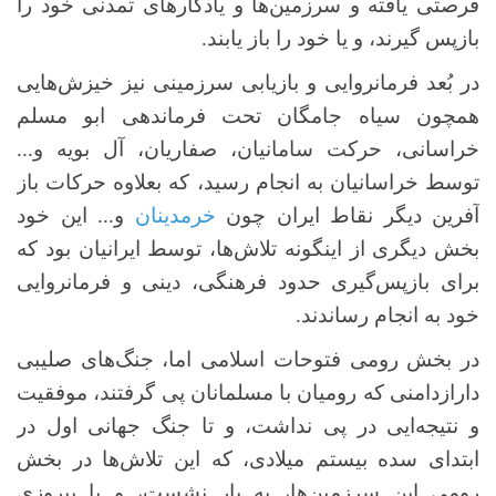
فرصتی یافته و سرزمین‌ها و یادگارهای تمدنی خود را
بازپس گیرند، و یا خود را باز یابند.
در بُعد فرمانروایی و بازیابی سرزمینی نیز خیزش‌هایی
همچون سیاه جامگان تحت فرماندهی ابو مسلم
خراسانی، حرکت سامانیان، صفاریان، آل بویه و...
توسط خراسانیان به انجام رسید، که بعلاوه حرکات باز
آفرین دیگر نقاط ایران چون
خرمدینان
و... این خود
بخش دیگری از اینگونه تلاش‌ها، توسط ایرانیان بود که
برای بازپس‌گیری حدود فرهنگی، دینی و فرمانروایی
خود به انجام رساندند.
در بخش رومی فتوحات اسلامی اما، جنگ‌های صلیبی
دارازدامنی که رومیان با مسلمانان پی گرفتند، موفقیت
و نتیجه‌ایی در پی نداشت، و تا جنگ جهانی اول در
ابتدای سده بیستم میلادی، که این تلاش‌ها در بخش
رومی این سرزمین‌ها، به بار نشست، و با پیروزی