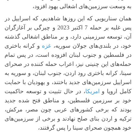
به وسعت سرزمین‌های اشغالی یهود افزود،
همان سناریویی که این روزها شاهدیم، که اسراییل در
پس غلبه بر حمله 7 اکتبر 2023 و چیرگی بر آغازگران
آن، توسعه سرزمینی دارد، و بر مناطق اشغالی گذشته
خود، در بلندی‌های جولان سوریه،
غزه
و کرانه باختری
در فلسطین و جنوب لبنان افزوده است، در پس تمام
حمله‌های این چنینی نیز، اعراب حمله کننده در صحرای
سینا، کرانه باختری رود اردن، جنوب لبنان، و سوریه به
اسراییل سرزمین‌های جدید باختند، و یهودیان با حمایت
کامل اروپا و
امریکا
، در حال تثبیت و توسعه حاکمیت
خود بر سرزمین فلسطین، و مناطق فتح شده جدید
بودند که برخی کشورهای عربی چون مصر، مرکش،
ترکیه و اردن بنای صلح نهادند و برخی از سرزمین‌های
خود همچون صحرای سینا را پس گرفتند،