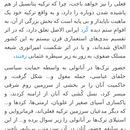
فعلی را نیز خواهد باخت، چرا که ترکیه پتانسیل از هم
پاشیده شدن دوباره را دارد، و به واقع ترکیه خود یک
ماهیت ناپایدار و بی پایه است که بخش بزرگی از آن، به
اقوامِ ستم دیده
کُرد
ایرانی الاصل تعلق دارد، که در اثر
تقسیم بندی‌های استعماری قرن بیستم به این کشور
الحاق شده‌اند، و یا در اثر شکست‌ امپراتوری شیعه
مسلک صفوی، به زور به زیر سیطره عثمانی
رفتند
،
حضور ترک‌ها در آناتولی به واسطه حمایت سیاسی
خلفای عباسی، حمله مغول و... شکل گرفت، و
حاکمیت آنان را بر بخشی از سرزمین روم شرقی
میسر کرد، نسل کُشی که آنان از ارامنه کردند، و
پاکسازی آسیای صغیر از علویان، ارمنی‌ها، کردها و...
که دیگر مدعیان سرزمین ترکیه فعلی‌اند، فرمانروایی و
استیلای ترک‌ها بر آناتولی را زیر سوال برده و... از این
رو سابقه حضور آنان در آن سرزمین، بی‌پایه، ناچیز،