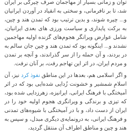
توان و زمانی بسیار از مهاجمان صرف چیرگی بر ایران
شد، تا بر نافرمانی، و سختی به انقیاد در آوردن ایرانیان
و... چیره شوند، و بدین ترتیب بود که تمدن هند و چین،
به برکت پایداری و سیاست ورزی های بعدی ایرانیان،
شامل عوارض ویرانگر هجوم‌های گزنده اولیه مهاجمین
نشدند و... اینگونه بود که تمدن هند و چین جان سالم به
در بردند، و آن حمله را از سر گذراندند، و آنچه بر تمدن
و مردم ایران، در اثر این تهاجم رفت، بر آنان نرفت.
و اگر اسلامی هم، بعدها در این مناطق
نفوذ کرد
نیز، آن
اسلامِ شمشیر و خشونت زُدایی شده‌ایی بود که در اثر
آمیختگی با فرهنگ ایرانی، ایرانیزه، زهرزدایی شده بود،
که تیزی و برندگی و ویرانگری هجوم اولیه خود را در
ایران از دست داد، و با در آمیختگی با شیوه‌های تمدنی
و فرهنگ ایرانی، به درونمایه‌ی دیگری مبدل، و سپس به
هند و چین و مناطق اطراف آن منتقل گردید،