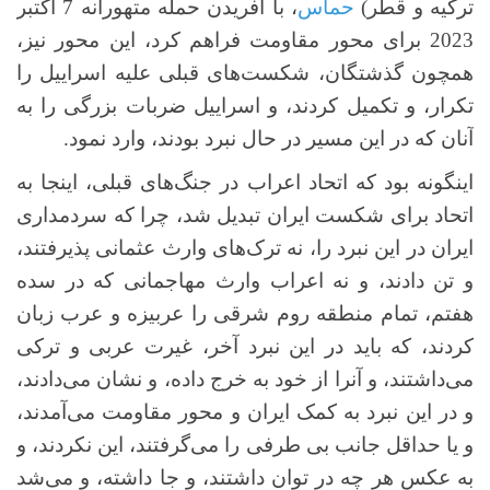
ترکیه و قطر)
حماس
، با آفریدن حمله متهورانه 7 اکتبر
2023 برای محور مقاومت فراهم کرد، این محور نیز،
همچون گذشتگان، شکست‌های قبلی علیه اسراییل را
تکرار، و تکمیل کردند، و اسراییل ضربات بزرگی را به
آنان که در این مسیر در حال نبرد بودند، وارد نمود.
اینگونه بود که اتحاد اعراب در جنگ‌های قبلی، اینجا به
اتحاد برای شکست ایران تبدیل شد، چرا که سردمداری
ایران در این نبرد را، نه ترک‌های وارث عثمانی پذیرفتند،
و تن دادند، و نه اعراب وارث مهاجمانی که در سده
هفتم، تمام منطقه روم شرقی را عربیزه و عرب زبان
کردند، که باید در این نبرد آخر، غیرت عربی و ترکی
می‌داشتند، و آنرا از خود به خرج داده، و نشان می‌دادند،
و در این نبرد به کمک ایران و محور مقاومت می‌آمدند،
و یا حداقل جانب بی طرفی را می‌گرفتند، این نکردند، و
به عکس هر چه در توان داشتند، و جا داشته، و می‌شد