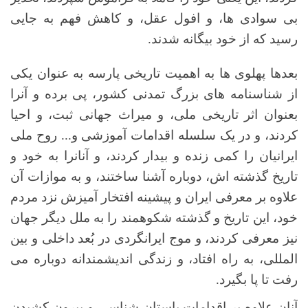
بی سوادی ها، و افول عقل، و کاهش فهم به جایی
رسید که از خود بیگانه شدند.
بعدها پهلوی ها به اهمیت تاریخی پارسه به عنوان یکی
از شناسنامه های بزرگ تمدنی کشور، پی برده و آنرا
بعنوان اثر تاریخی ملی، و میراث جهانی ثبت، و احیا
کردند، و در یک سلسله اقدامات آموزشی و... روح ملی
ایرانیان را کمی زنده و بیدار کردند، و آنانرا به خود و
تاریخ گذشته اش، دوباره آشنا ساختند، و به موازات آن
علاوه بر معرفی ایران و پیشینه افتخار آمیزش نزد مردم
خود، این تاریخ و گذشته شکوهمند را به ملل دیگر جهان
نیز معرفی کردند، و موج ایرانگردی در بُعد داخلی و بین
المللی، به راه افتاد، و زندگی اندیشمندانه دوباره می
رفت تا پا بگیرد.
آنان علاوه بر اقدامات باستان شناسی و بیرون کشیدن