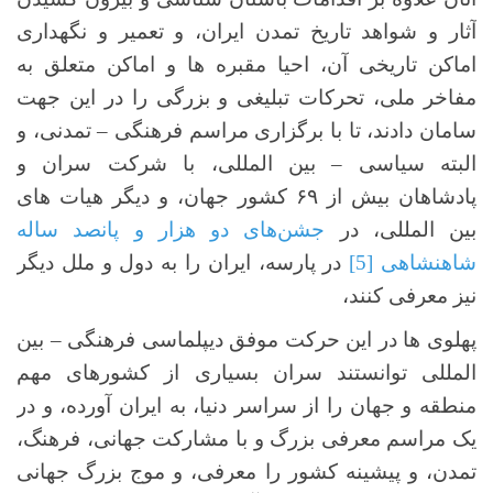
آثار و شواهد تاریخ تمدن ایران، و تعمیر و نگهداری
اماکن تاریخی آن، احیا مقبره ها و اماکن متعلق به
مفاخر ملی، تحرکات تبلیغی و بزرگی را در این جهت
سامان دادند، تا با برگزاری مراسم فرهنگی – تمدنی، و
البته سیاسی – بین المللی، با شرکت سران و
پادشاهان بیش از ۶۹ کشور جهان، و دیگر هیات های
بین المللی، در
جشن‌های دو هزار و پانصد ساله
شاهنشاهی
[5]
در پارسه، ایران را به دول و ملل دیگر
نیز معرفی کنند،
پهلوی ها در این حرکت موفق دیپلماسی فرهنگی – بین
المللی توانستند سران بسیاری از کشورهای مهم
منطقه و جهان را از سراسر دنیا، به ایران آورده، و در
یک مراسم معرفی بزرگ و با مشارکت جهانی، فرهنگ،
تمدن، و پیشینه کشور را معرفی، و موج بزرگ جهانی