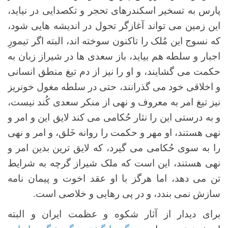
پارس به تسخیر اسکندرهای تحجر و تکصدایی در نیاید،
این زمین می تواند آغازگر تحول در اندیشه هایی شود،
که نسوج این مُلک را تاکنون سوخته اند، البته اگر تیمورِ
اجبار و سلطه هم بیاید، باز سعدی ها در شیراز زبان به
حکمت می گشایند، و او را نیز از دم تیغ منطق انسانی
و اخلاقی خود می گذرانند، حتی در سلطه مغول خونریز
نیز تیغ امر به معروف و نهی از منکر سعدی کُند نیست،
و به درستی این را نثار حُکامی می کند لایق این و امر و
نهی هستند، او مهر و حکمت را روانه خَلق، و امر و نهی
را به سوی حُکامی می گیرد، که لایق ترین بدین امر و
نهی هستند، این است که ملک شیراز گرچه به شرایط
تن می دهد، اما هرگز با او عقد اخوت و پیمان نامه
سازش نمی بندد، و در پی رهایی و خلاصی است.
برای دیدار از آثار شکوه و عظمت ایران و البته