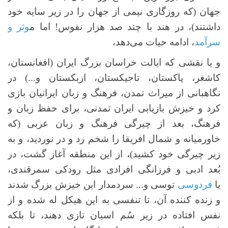
جهان (که روزگاری نیمی از جهان را در زیر سایه خود
داشتند)، در هند با چند صد هزار نفوس! اما م
وثر و
سرآمد
، ادامه حیات می‌دهد،
و یا نقشی که ایالت خراسان بزرگ ایران (افغانستان،
کاشغر، پاکستان، تاجیکستان، ازبکستان و...) در
نگاهبانی از میراث تمدن، فرهنگ و زبان ایرانیان بازی
کرد و خیزش بازیابی ایران تمدنی، برای حفظ زبان و
فرهنگ، بعد از چیرگی فرهنگ و زبان عربی (که
خاورمیانه و شمال افریقا را شخم زد و در نوردید، و به
زیر چیرگی خود کشید)، از این منطقه آغاز گشت، در
بُعد ادبی و فرزانگی افرادی مثل رودکی سمرقندی،
یا
فردوسی
توسی و... سردمدار این خیزش بزرگ شدند
و زنده کننده آن، تا تنفسی به این هیکل له شده و از
نفس افتاده در زیر سُم اسبان تازی دهند، تا بلکه