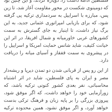
فلسطین ادامه داشت را، دوپاره کردند، و این چنین بود
که دومینوی شکست در محور مقاومت آغاز شد، تا زین
پس، مبارزه با اسراییل به سردمداری ترکیه پی گرفته
شود، که برای بازیابی امپراتوری عثمانی جدید، به این
برگ نیاز داشت، تا اینبار به جای گسترش به سمت
کشورهای عربی خاورمیانه و شمال افریقا، در اثر این
خیانت کثیف، شاید شانس حمایت امریکا و اسراییل را
در پیشروی به سمت قفقاز و آسیای میانه را دریافت
دارد.
از این رو پس از قربانی شدن دو تمدن دیرپا و ریشه‌دار
مصر و ایران به پای فلسطین، شاید در اثر اشتباه
محاسباتی، نفر بعدی کشور کنونی ترکیه باشد، که
زورآزمایی خود را خواهد داشت، که اگر موفق شود،
پیروزی بزرگی را بر پایه زبان و فرهنگ ترکی بدست
خواهد آورد، و اگر موفق نشود، همین محدوده ترکیه