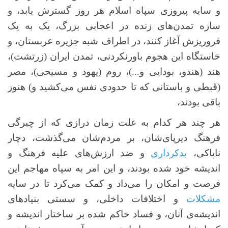
و سایه پیروزی سپاه اسلام هر روز گسترش ‌یابد، و
سازه‌ تمدن‌های زنده در اعجابی بزرگ، یک به یک
فروریزش آغاز کنند، در اطراف شبه جزیره عربستان، و
خاستگاه این هجوم باورنکردنی، تمدن ایران (زرتشت)،
هند (هندو، بودایی و...)، روم (یهود و مسیحی)، مصر
(قبطی و باستانی که تا حدودی نفس می‌کشید و) هنوز
باقی بودند،
هر چند هر کدام به علت زمان درازی که از چیرگی
فرهنگ دیرپای‌شان، بر مردم‌شان می‌گذشت، دچار
ناپاکی،
بدکرداری
و ضد ارزش‌های علیه فرهنگ و
اندیشه خود شده بودند، و این امر به سپاه مهاجم این
فرصت و امکان را می‌داد و کمک می‌کرد تا در سایه
مشکلات
و اختلافات داخلی، و سستی بنیادهای
اندیشه‌ی آنان، و فساد حاکم شده بر ساختار اندیشه و