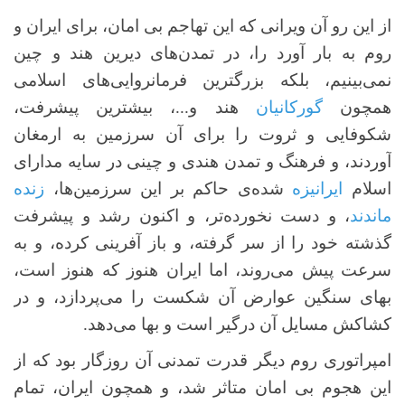
از این رو آن ویرانی که این تهاجم بی امان، برای ایران و
روم به بار آورد را، در تمدن‌های دیرین هند و چین
نمی‌بینیم، بلکه بزرگترین فرمانروایی‌های اسلامی
همچون
گورکانیان
هند و...، بیشترین پیشرفت،
شکوفایی و ثروت را برای آن سرزمین به ارمغان
آوردند، و فرهنگ و تمدن هندی و چینی در سایه مدارای
اسلام
ایرانیزه
شده‌ی حاکم بر این سرزمین‌ها،
زنده
ماندند
، و دست نخورده‌تر، و اکنون رشد و پیشرفت
گذشته خود را از سر گرفته، و باز آفرینی کرده، و به
سرعت پیش می‌روند، اما ایران هنوز که هنوز است،
بهای سنگین عوارض آن شکست را می‌پردازد، و در
کشاکش مسایل آن درگیر است و بها می‌دهد.
امپراتوری روم دیگر قدرت تمدنی آن روزگار بود که از
این هجوم بی امان متاثر شد، و همچون ایران، تمام