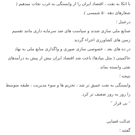
با اتکا به نفت ، اقتصاد ایران را از وابستگی به غرب نجات میدهیم (
شعارهای دهه ۵۰ شمسی ).
درعمل ؛
صنایع ملی سازی شدند و سیاست های ضد سرمایه داری مانند تقسیم
زمین های کشاورزی اجراء گردید .
در ده های بعد ، خصوصی سازی صوری و واگذاری منابع ملی به نهاد
حاکمیتی ( مثل بنیادها) باعث شد اقتصاد ایران بیش از پیش به درآمدهای
نفتی وابسته بماند .
نتیجه ؛
وابستگی به نفت عمیق تر شد ، تحریم ها و سوء مدیریت ، طبقه متوسط
را روز به روز ضعیف تر کرد.
" بی قرار "
عدالت قضایی
گفتند ؛