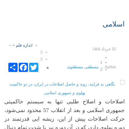
اسلامی
اندازه قلم
+
–
02 خرداد 1404
1
Facebook
Share
Twitter
Author :
مصطفی مصطفوی
2
3
4
5
اصلاحات و اصلاح طلبی تنها به سیستم حاکمیتی
جمهوری اسلامی و بعد از انقلاب 57 محدود نمی‌شود،
حرکت اصلاحات پیش از این، ریشه ایی قدرتمند در
دوره پهلوی دارد، که در آن دوره نیز با شدت تمام دنبال