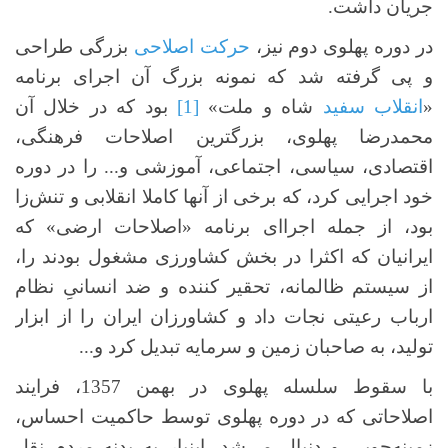
جریان داشت.
در دوره پهلوی دوم نیز،
حرکت اصلاحی
بزرگی طراحی
و پی گرفته شد که نمونه بزرگ آن اجرای برنامه
«
انقلاب سفید
شاه و ملت»
[1]
بود که در خلال آن
محمدرضا پهلوی، بزرگترین اصلاحات فرهنگی،
اقتصادی، سیاسی، اجتماعی، آموزشی و... را در دوره
خود اجرایی کرد، که برخی از آنها کاملا انقلابی و تنش‌زا
بود، از جمله اجراای برنامه «اصلاحات ارضی» که
ایرانیان که اکثرا در بخش کشاورزی مشغول بودند را،
از سیستم ظالمانه، تحقیر کننده‌ و ضد انسانیِ نظام
ارباب رعیتی نجات داد و کشاورزان ایران را از ابزار
تولید، به صاحبان زمین و سرمایه تبدیل کرد و...
با سقوط سلسله پهلوی در بهمن 1357، فرایند
اصلاحاتی که در دوره پهلوی توسط حاکمیت احساس،
زمینه‌جویی و دنبال می‌شد، اینبار به بدنه مردم نقل