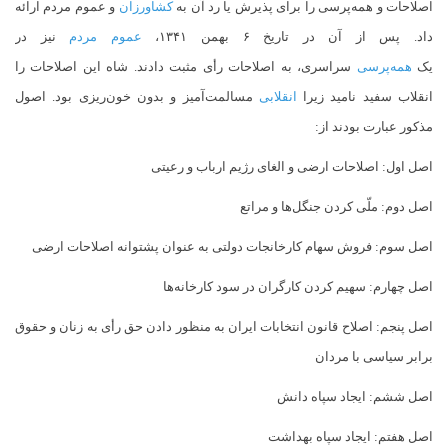
اصلاحات و همه‌پرسی را برای پذیرش یا رد آن به
کشاورزان
و عموم مردم ارائه
داد. پس از آن در تاریخ ۶ بهمن ۱۳۴۱،
عموم مردم
نیز در
یک
همه‌پرسی
سراسری، به اصلاحات رأی مثبت دادند. شاه این اصلاحات را
انقلاب سفید نامید زیرا
انقلابی
مسالمت‌آمیز و بدون خون‌ریزی بود. اصول
مذکور عبارت بودند از:
اصل اول: اصلاحات ارضی و الغای رژیم ارباب و رعیتی
اصل دوم: ملّی کردن جنگل‌ها و مراتع
اصل سوم: فروش سهام کارخانجات دولتی به عنوان پشتوانه اصلاحات ارضی
اصل چهارم: سهیم کردن کارگران در سود کارخانه‌ها
اصل پنجم: اصلاح قانون انتخابات ایران به منظور دادن حق رأی به زنان و حقوق
برابر سیاسی با مردان
اصل ششم: ایجاد سپاه دانش
اصل هفتم: ایجاد سپاه بهداشت