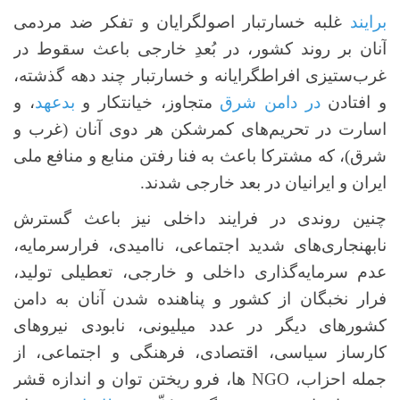
برایند
غلبه خسارتبار اصولگرایان و تفکر ضد مردمی
آنان بر روند کشور، در بُعدِ خارجی باعث سقوط در
غرب‌ستیزی افراطگرایانه و خسارتبار چند دهه گذشته،
و افتادن
در دامن شرق
متجاوز، خیانتکار و
بدعهد
، و
اسارت در تحریم‌های کمرشکن هر دوی آنان (غرب و
شرق)، که مشترکا باعث به فنا رفتن منابع و منافع ملی
ایران و ایرانیان در بعد خارجی شدند.
چنین روندی در فرایند داخلی نیز باعث گسترش
نابهنجاری‌های شدید اجتماعی، ناامیدی، فرارسرمایه،
عدم سرمایه‌گذاری داخلی و خارجی، تعطیلی تولید،
فرار نخبگان از کشور و پناهنده شدن آنان به دامن
کشورهای دیگر در عدد میلیونی، نابودی نیروهای
کارساز سیاسی، اقتصادی، فرهنگی و اجتماعی، از
جمله احزاب، NGO ها، فرو ریختن توان و اندازه قشر