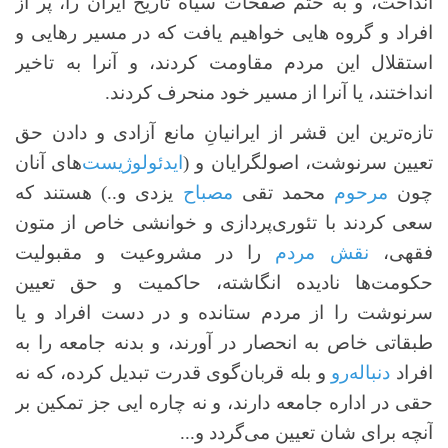
انداخت، و به حتم صفحات سیاه تاریخ ایران را، پر از
افراد و گروه هایی خواهیم یافت که در مسیر رهایی و
استقلال این مردم مقاومت کردند، و آنرا به تاخیر
انداختند، یا آنرا از مسیر خود منحرف کردند.
تازه‌ترین این قشر از ایرانیانِ مانع آزادی و دادن حق
تعیین سرنوشت، اصولگرایان و (
ایدئولوژیست‌
های آنان
چون
مرحوم
محمد تقی
مصباح
یزدی و..) هستند که
سعی کردند با تئوری‌پردازی و خوانشی خاص از متون
فقهی،
نقش مردم
را در مشروعیت و مقبولیت
حکومت‌ها نادیده انگاشته، حاکمیت و حق تعیین
سرنوشت را از مردم ستانده و در دست افراد و یا
طبقاتی خاص به انحصار در آورند، و بدنه جامعه را به
افراد
دنباله‌رو
و بله قربان‌گوی قدرت تبدیل کرده، که نه
حقی در اداره جامعه دارند، و نه چاره ایی جز تمکین بر
آنچه برای شان تعیین می‌گردد و...