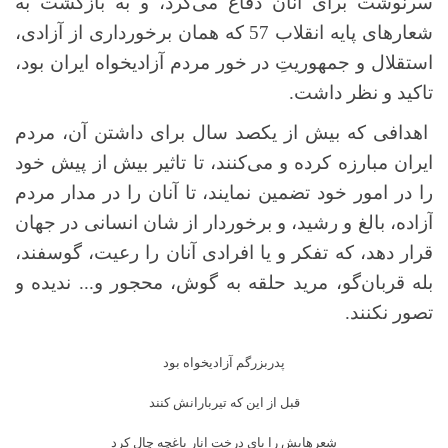
سرنوشت برای آنان دفاع می‌کرد، و به بازگشت به
شعارهای پایه انقلاب 57 که همان برخورداری از آزادی،
استقلال و جمهوریتِ در خور مردم آزادیخواه ایران بود،
تاکید و نظر داشت.
اهدافی که بیش از یکصد سال برای داشتن آن، مردم
ایران مبارزه کرده و می‌کنند، تا تاثیر بیش از پیش خود
را در امور خود تضمین نمایند، تا آنان را در مدار مردم
آزاده، بالغ و رشید، و برخوردار از شان انسانی در جهان
قرار دهد، که تفکر و یا افرادی آنان را رعیت، گوسفند،
بله قربان‌گو، مرید حلقه به گوش، محجور و... ندیده و
تصور نکنند.
پدربزرگم آزادیخواه بود
قبل از این که تیربارانش کنند
شعرهایش را پای درخت انار باغچه چال کرد