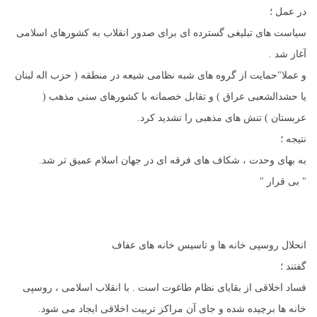
در عمل ؛
سیاست های تبلیغی گسترده ای برای صدور انقلاب به کشورهای اسلامی
آغاز شد .
و عملا"حمایت از گروه های شبه نظامی شیعه در منطقه ( حزب اله لبنان
یا حشدالشعبی عراق ) و تقابل خصمانه با کشورهای سنی مذهب (
عربستان ) تنش های مذهبی را تشدید کرد.
نتیجه ؛
به بهای وحدت ، شکاف های فرقه ای در جهان اسلام عمیق تر شد.
" بی قرار "
انحلال روسپی خانه ها و تاسیس خانه های عفاف
گفتند ؛
فساد اخلاقی از بقایای نظام طاغوت است . با انقلاب اسلامی ، روسپی
خانه ها برچیده شده و جای آن مراکز تربیت اخلاقی ایجاد می شود.