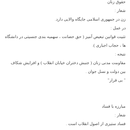
حقوق زنان
شعار :
زن در جمهوری اسلامی جایگاه والایی دارد.
در عمل :
تثبیت قوانین تبعیض آمیز ( حق حضانت ، سهمیه بندی جنسیتی در دانشگاه
ها ، حجاب اجباری ).
نتیجه :
مقاومت مدنی زنان ( جنبش دختران خیابان انقلاب ) و افزایش شکاف
بین دولت و نسل جوان .
" بی قرار"
مبارزه با فساد
شعار :
فساد ستیزی از اصول انقلاب است .