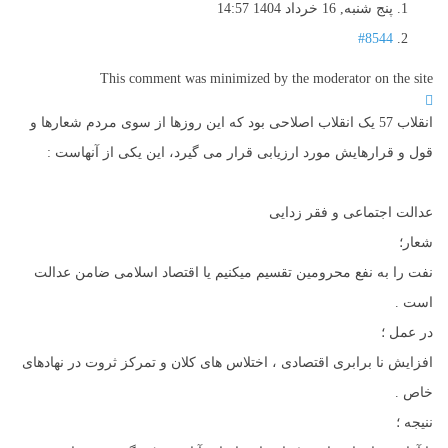
پنج شنبه, 16 خرداد 1404 14:57
#8544
This comment was minimized by the moderator on the site
انقلاب 57 یک انقلاب اصلاحی بود که این روزها از سوی مردم شعارها و
قول و قرارهایش مورد ارزیابی قرار می گیرد، این یکی از آنهاست :
عدالت اجتماعی و فقر زدایی
شعار؛
نفت را به نفع محرومین تقسیم میکنیم یا اقتصاد اسلامی ضامن عدالت
است .
در عمل ؛
افزایش نا برابری اقتصادی ، اختلاس های کلان و تمرکز ثروت در نهادهای
خاص .
ننیجه ؛