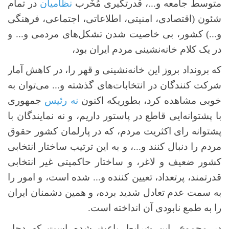
متوسط جامعه و...، قدرتگیری مُخِّرب
نظامیان
در تمام
شئون (اقتصادی، امنیتی، اطلاعاتی، اجتماعی، فرهنگی
و...) کشور، بی خاصیت شدن تشکل‌های مردمی و... و
در یک کلام خانه‌نشینی مردم ایران بود،
که برونداد بروز این خانه‌نشینی و قهر را، در کاهش آمار
شرکت کنندگان در انتخابات‌های گذشته و... می‌توان به
خوبی مشاهده کرد، بطوریکه اکنون
نه رئیس
جمهوری
با پشتوانه‌ایی قاطع در پاستور داریم، و نه نمایندگان با
پشتوانه رای اکثریت مردم، که در پارلمان کشور حقوق
مردم را دنبال کنند و...، و به این ترتیب ساختار انتخابی
کشور ضعیف و لاغر، و ساختار حاکمیتی غیر انتخابی
قدرتمند، پرتعداد، تعیین کننده و... شده است، و امور را
به سمت عدم تعادل شدید برده، و همین دشمنان ایران
را به طمع نابودی آن انداخته است.
در مجموع، این شرایط باعث شده است که دچار