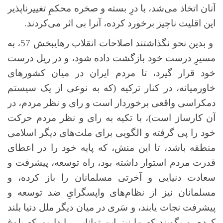
آنان اتخاذ می‌شد، با درِ بسته و صخره محکمِ تغییرناپذیر
این اقلیت ناچیز برخورد کرده، آنرا بی اثر می‌کردند.
و بدین نحو نگذاشتند اصلاحات انقلاب رهایبخش 57، به
مسیرِ درست خود بازگشت داده شود، و در ریل درست
خود قرار گیرد، تا مردم ایران در میان کشورهای
خاورمیانه، در کنار ترکیه (که به نوعی از یک سیستم
دمکراسی واقعی برخوردار است و رای و نظر مردم، در
آن کارساز است)، با تکیه به رای و نظر مردم حرکت
خود را پی گرفته و الگویی برای ملت‌های دیگر اسلامی
منطقه باشد، تا این منش، که پایه خود را در اعطای
قدرت مردم استوار داشته بود، راه توسعه، پیشرفت و
سعادت دنیایی و آخرتی مسلمانان را باز کرده، و
مسلمانان نیز از نظام‌های واپسگرایِ ضد توسعه و
پیشرفت نجات یابند، و سَری در میان دیگر ملل دنیا بلند
کرده، و بگویند که ما نیز این توانایی را داریم که بلوغ