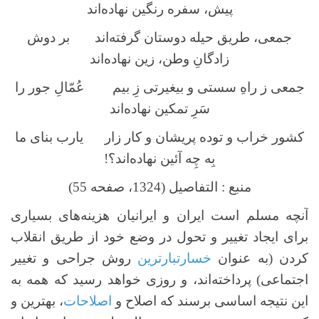
پیش، سفره رنگین نهاده‌اند
جمعی، طریق حیله دوستان گرفته‌اند بر دوش
زادگانِ وطن، زین نهاده‌اند
جمعی ز راهِ سستی و بیغیرتی زِ بیم عُمّالِ جور را
سَرِ تمکین نهاده‌اند
کشور خراب و توده پریشان و کار زار یارب بنای ما
بِه چِه آئین نهاده‌اند؟!
منبع : التفاصیل (1324، صفحه 55)
آنچه مسلم است ایران و ایرانیان هزینه‌های بسیاری
برای ایجاد تغییر و تحول در وضع خود از طریق انقلاب
کردن (به عنوان
خسارتبارترین
روش جراحی و تغییر
اجتماعی) پرداخته‌اند، و روزی خواهد رسید که همه به
این نتیجه اساسی برسند که اصلاح و
اصلاحات
، بهترین و