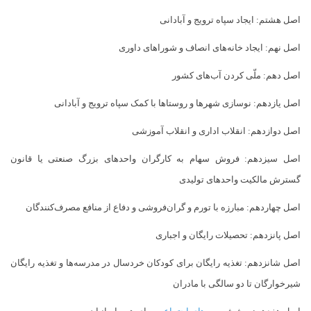
اصل هشتم: ایجاد سپاه ترویج و آبادانی
اصل نهم: ایجاد خانه‌های انصاف و شوراهای داوری
اصل دهم: ملّی کردن آب‌های کشور
اصل یازدهم: نوسازی شهرها و روستاها با کمک سپاه ترویج و آبادانی
اصل دوازدهم: انقلاب اداری و انقلاب آموزشی
اصل سیزدهم: فروش سهام به کارگران واحدهای بزرگ صنعتی یا قانون
گسترش مالکیت واحدهای تولیدی
اصل چهاردهم: مبارزه با تورم و گران‌فروشی و دفاع از منافع مصرف‌کنندگان
اصل پانزدهم: تحصیلات رایگان و اجباری
اصل شانزدهم: تغذیه رایگان برای کودکان خردسال در مدرسه‌ها و تغذیه رایگان
شیرخوارگان تا دو سالگی با مادران