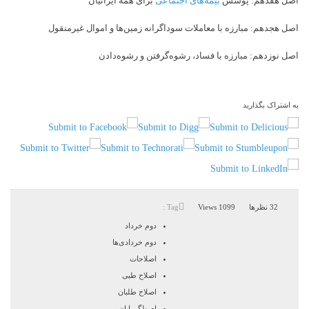
اصل هفدهم: پوشش
بیمه‌های اجتماعی
برای همه ایرانیان
اصل هجدهم: مبارزه با معاملات سوداگرانه زمین‌ها و اموال غیرمنقول
اصل نوزدهم: مبارزه با فساد، رشوه‌گرفتن و رشوه‌دادن
به اشتراک بگذارید
32 نظرها
1099 Views
Tag :
دوم خرداد
دوم خردادی‌ها
اصلاحات
اصلاح طبی
اصلاح طلبان
اصولگررایان