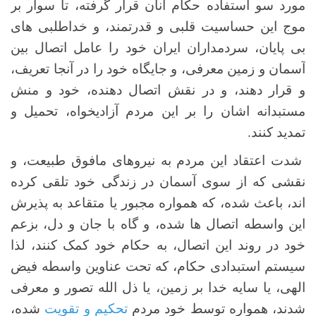
مورد سو استفاده حکام آنان قرار گرفته، تا سوار بر
موج این حساسیت قلبی و قدرتمند، و خداطلبی های
بی پایان، سردمداران ایران خود را عامل اتصال بین
آسمان و زمین معرفی، و جایگاه خود را در آنجا تعریف،
و قرار دهند، و در نقش اتصال دهنده، خود و منش
مستبدانه اشان را بر این مردم آزادیخواه، تحمیل و
تمدید کنند.
شدت اعتقاد این مردم به نیروهای مافوق طبیعت، و
نقشی که از سوی آسمان در زندگی خود تلقی کرده
اند، باعث شده، که همواره مجبور یا متقاعد به پذیرش
این واسطه اتصال ها شده، و گاه با جان و دل، بزعم
خود در روند این اتصال، به حکام خود کمک کنند، لذا
سیستم استبدادی حکام، که تحت عناوین واسطه فیض
الهی، یا سایه خدا بر زمین، یا ذل الله تصور و معرفی
شدند، همواره توسط خود مردم
تحکیم و تقویت
شده،