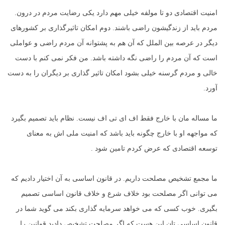
امنیت اقتصادی دو تا مولفه خیلی مهم دارد یکی رضایت مردم در درون.
مردم باید از زندگیشون راضی باشند. دوم امکان تاثیرگذاری بر کشورهای
دیگر در عرصه بین الملل که آن هم به پشتوانه آن مردم راضی و عواملی
است که آن مردم را راضی نگه داشته باشد. من فکر نمی کنم با دست
خالی و مردم گرسنه خیلی بشود امکان تاثیر گذاری بر دیگران را به دست
آورد.
ما مساله مان با خارج فقط اف ای تی اف نیست. نظام باید تصمیم بگیرد
که مواجهه او با خارج چگونه باید باشد که امنیت ملی اش به معنای
توسعه اقتصادی که عرض کردم تامین شود .
ما مجمع تشخیص مصلحت داریم. در قانون اساسی به آن اختیار دادیم که
می توانی اگر مصلحت بود خلاف شرع و خلاف قانون اساسی تصمیم
بگیری. خوب کسی که می خواهد سرمایه گذاری بکند می گوید شما در
قانون اساسی تان این هست که اگر مصلحت تشخیص دادید قوانین را