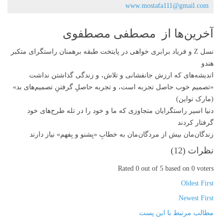
www.mostafa111@gmail.com
آخرین‌ها از مصطفی مصطفوی
نسل Z و فریاد برابری خواهی در پایتخت طبقه برهمنان راستگرای متکبر
هندو
اندیشه‌های که ارزش جانفشانی و تلاش، و زندگی گذاشتن نداشت
«تصمیم‌ خوب حاصل تجربه‌ است، و تجربه حاصلِ گرفتنِ تصمیم‌های بد»
(مارک تواین)
دنیا اسیر راستگرایان متجاوزی‌ که ما و خود را در تله طرح‌های خود
گرفتار کردند
زندگان‌مان بیش از مردگان‌مان به خطابِ «بِشنو و بِفهم» نیاز دارند
نظرات (
12
)
Rated 0 out of 5 based on 0 voters
Oldest First
Newest First
مطالب مرتبط با این پست