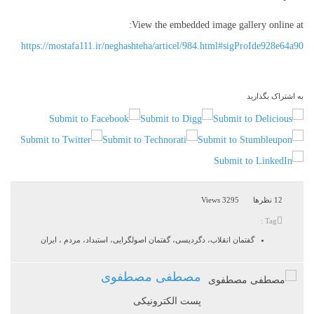
View the embedded image gallery online at:
https://mostafa111.ir/neghashteha/articel/984.html#sigProIde928e64a90
به اشتراک بگذارید
12 نظرها
3295 Views
Tag :
گفتمان انقلاب، دگردیسی، گفتمان اصولگرایی، استبداد، مردم ، ایران
مصطفی مصطفوی
پست الکترونیکی