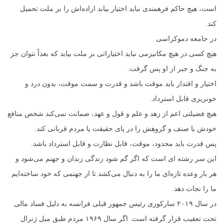
است، هیچ حاکم فرهمندی نباید اختیار بیابد اراده‌اش را بر ملت تحمیل
کند.
در جامعه دموکراسی
هیچ کسی در هیچ مکانیزمی نباید اختیاراتی بر ملت بیابد که بعداً نتوان جز
به جنگ و جبر از او پس گرفت.
اختیار و اقتدار باید موقت باشد و قدرت و سمت موقت، بدون درد و
خونریزی قابل استرداد.
هیچ فضیلتی اعم از زهد و علم و قول و عهد، ضمانت نمی‌کند شخص منافع
خودش یا صنف و گروهش را در پای حقیقت یا مردم قربانی کند.
پس قدرت باید محدود، موقت، قابل نظارت و قابل استرداد باشد.
این سر رشته ای است که اگر گم شود زندگی زندان و جهنم می‌شود و
هر بار وعده تازه‌ای ما را به دنبال می‌کشد تا از جهنمی که خود ساخته‌ایم
ما را نجات دهد.
در سال ۲۰۱۹ سارکوزی رئیس جمهور قبلی فرانسه به دلیل فساد مالی
تحت تعقیب قرار گرفته است. اگر سال ۱۹۶۹ مردم طبق میل ژنرال