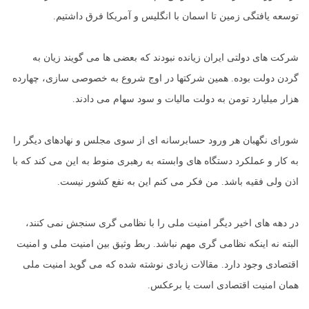
توسعه یافتگی زمین تا اسمان با انگلیس و آمریکا فرق داشتیم.
شرکت های دولتی ایران زیانده نبودند که بعضی ها می گویند زیان به
گردن دولت بوده. همین شرکتها در اوج شروع به خصوصی سازی، چهارده
هزار میلیارد تومن به دولت مالیات و سود سهام می دادند.
شورای نگهبان هر ورود حسابرسانه ای از سوی مجلس و نهادهای دیگر را
به کار و عملکرد دستگاه های وابسته به رهبری منوط به این می کند که با
اذن ولی فقیه باشد. من فکر می کنم این به نفع کشور نیست.
در دهه های اخیر دیگر امنیت ملی را با نظامی گری سنجش نمی کنند،
البته نه اینکه نظامی گری مهم نباشد. ربط وثیق بین امنیت ملی و امنیت
اقتصادی وجود دارد. مقالات زیادی نوشته شده که می گوید امنیت ملی
همان امنیت اقتصادی است یا برعکس.