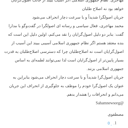
مهاجری: نظام جمهوری اسلامی اگر آسیب ببیند از جانب اصول‌گرایان
خواهد بود نه اصلاح طلبان
جریان اصولگرا شدیداً و با سرعت دچار انحراف می‌شود
محمد مهاجری، فعال سیاسی و رسانه ای اصولگرا در گفت‌وگو با مدارا
گفت: بنابر دو دلیل اصول‌گرایان را نقد می‌کنم، اولین دلیل این است که
بنده معتقد هستم اگر نظام جمهوری اسلامی آسیبی ببیند این آسیب از
اصول‌گرایان است نه اصلاح‌طلبان چرا که دسترسی اصلاح‌طلبان به قدرت
بسیار پایین‌تر از اصول‌گرایان است لذا نمی‌توانند لطمه‌ای به اساس
جمهوری اسلامی بزنند.
جریان اصول‌گرا شدیداً و با سرعت دچار انحراف می‌شود بنابراین به
عنوان یک اصول‌گرا خودم را موظف به جلوگیری از انحراف این جریان
می‌دانم و انحرافات را هشدار بدهم.
@Sahamnewsorg
مصطفوی
0