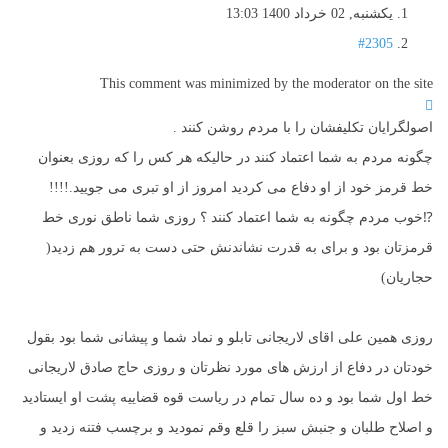
یکشنبه, 02 خرداد 1400 13:03
#2305
This comment was minimized by the moderator on the site
اصولگرایان تکلیفشان را با مردم روشن کنند .
چگونه مردم به شما اعتماد کنند در حالیکه هر کس را که روزی بعنوان
خط قرمز خود از او دفاع می کردید امروز از او تبری می جویید.!!!!
⁉️خوب مردم چگونه به شما اعتماد کنند ؟ روزی شما ناطق نوری خط
قرمزتان بود و برای به قدرت نشاندنش حتی دست به ترور هم زدید(
حجاریان)
روزی همین علی اقای لاریجانی تابلو و نماد شما و پیشانی شما بود بقول
خودتان در دفاع از ارزش های مورد نظرتان و روزی حاج صادق لاریجانی
خط اول شما بود و ده سال تمام در ریاست قوه قضاییه پشت او ایستادید
و اصلاح طلبان و جنبش سبز را قلع وقم نمودید و برچسب فتنه زدید و