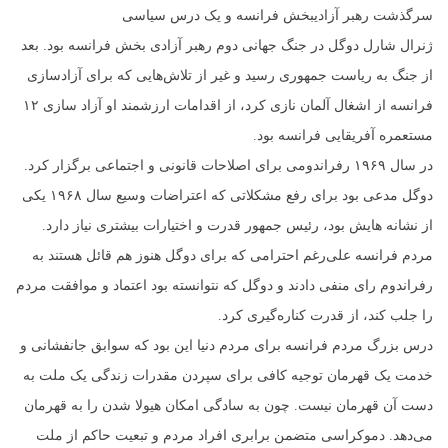
سرگذشت رهبر آزادیبخش فرانسه و یک درس سیاسی
ژنرال شارل دوگل در جنگ جهانی دوم رهبر آزادی بخش فرانسه بود. بعد
از جنگ به ریاست جمهوری رسید و غیر از تلاش‌هایی که برای آزادسازی
فرانسه از اشغال آلمان نازی کرد، از اقدامات ارزشمند او آزاد سازی ۱۲
مستعمره آفریقایی فرانسه بود.
در سال ۱۹۶۹ رفراندومی برای اصلاحات قانونی و اجتماعی برگزار کرد.
دوگل مدعی بود برای رفع مشکلاتی که اعتراضات وسیع سال ۱۹۶۸ یکی
از نشانه هایش بود، رئیس جمهور قدرت و اختیارات بیشتری نیاز دارد.
مردم فرانسه علی‌رغم احترامی که برای دوگل هنوز هم قائل هستند به
رفراندوم رای منفی دادند و دوگل که نتوانسته بود اعتماد و موافقت مردم
را جلب کند، از قدرت کناره‌گیری کرد.
درس بزرگ مردم فرانسه برای مردم دنیا این بود که سوابق جانفشانی و
خدمت یک قهرمان توجیه کافی برای سپردن مقدرات زندگی یک ملت به
دست آن قهرمان نیست. چون به سادگی امکان هیولا شدن را به قهرمان
می‌دهد. دموکراسی متضمن برابری افراد مردم و تبعیت حاکم از ملت