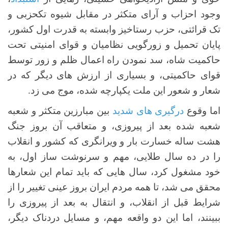
وجود احزاب و آرای متکثر در مقابل شیوه تکحزبی و
تک قرائتی، حزب رستاخیز وابسته به قدرت اول کشور،
پایان تحمیل و زورگویی نظامیان و قوای امنیتی تحت
حاکمیت شاه، سد نمودن راه اعمال ظلم و زور توسط
قوای حاکمیتی، و بسیاری از ارزش های دیگر که در
شعار و شعور این ملت یکپارچه شده، موج می زد.
اما وقوع
درگیری های شدید
بین مبارزین متکثر و شعبه
شعبه شده بعد از پیروزی، و متعاقب آن بروز جنگ
هشت ساله خسارت بار و ویرانگری که کشور و انقلاب
را در ده سال طلایی، مهم و سرنوشت ساز اول، به
خود مشغول کرد، سال هایی که باید تمام این شعارها
محقق می شد، تا همه مردم ایران بروز عینی تغییر را از
شرایط قبل از انقلاب، و انتقال به بعد از پیروزی را
ببینند، اما این دو واقعه مهم، و مسایل دردناک دیگر،