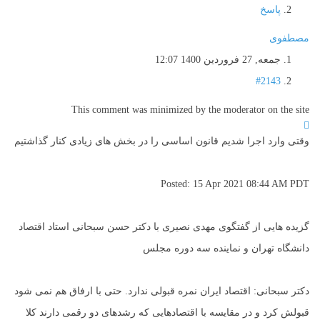
پاسخ
مصطفوی
جمعه, 27 فروردين 1400 12:07
#2143
This comment was minimized by the moderator on the site
وقتی وارد اجرا شدیم قانون اساسی را در بخش های زیادی کنار گذاشتیم
Posted: 15 Apr 2021 08:44 AM PDT
گزیده هایی از گفتگوی مهدی نصیری با دکتر حسن سبحانی استاد اقتصاد
دانشگاه تهران و نماینده سه دوره مجلس
دکتر سبحانی: اقتصاد ایران نمره قبولی ندارد. حتی با ارفاق هم نمی شود
قبولش کرد و در مقایسه با اقتصادهایی که رشدهای دو رقمی دارند کلا