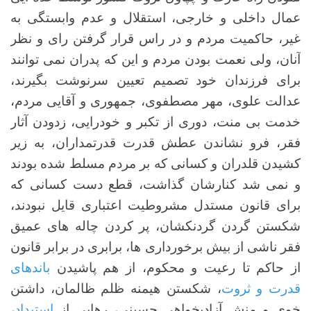
عمال داخلی و خارجی، استقلال و عدم وابستگی به
غیر، حاکمیت مردم و در راس قرار گرفتن رای و نظر
آنان، ولی نعمت بودن مردم و این که پدران نمی توانند
برای فرزندان خود تصمیم تعیین سرنوشت بگیرند،
عدالت علوی، مهر مصطفوی، جمهوری و آقایی مردم،
خدمت بی منت، دوری از تکبر و خودرایی، زدودن آثار
فقر، فرو نشاندن عطش قدرت قدرتمداران، به زیر
کشیدن قلدران و کسانی که بر مردم مسلط شده بودند
و نمی شد کنارشان گذاشت، قطع دست کسانی که
برای قانون مستدل مشروطیت اعتباری قایل نبودند،
شکستن گردن گردنکشان، پر کردن چاله های عمیق
فقر ناشی از بیش برخورداری ها، برابری در برابر قانون
از حاکم تا رعیت و محکوم، از هم پاشیدن
باندهای
قدرت و ثروت
، شکستن هیمنه ظلم ظالمان، داشتن
خوی و منش آزادیخواهی حسینی، رهایی از
استبداد
،