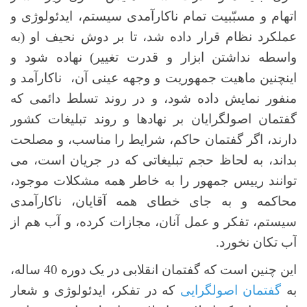
اتهام و مسبّبیت تمام ناکارآمدی سیستم، ایدئولوژی و
عملکرد نظام قرار داده شد، تا بر دوش نحیف او (به
واسطه نداشتن ابزار و قدرت تغییر) نهاده شود و
اینچنین ماهیت جمهوریت و وجهه عینی آن، ناکارآمد و
منفور نمایش داده شود، و در روند تسلط دائمی که
گفتمان اصولگرایان بر نهادها و روند تبلیغات کشور
دارند، اگر گفتمان حاکم، شرایط را مناسب، و مصلحت
بداند، به لحاظ حجم تبلیغاتی که در جریان است، می
توانند رییس جمهور را به خاطر همه مشکلات موجود،
محاکمه و به جای خطای همه آقایان، ناکارآمدی
سیستم، تفکر و عمل آنان، مجازات کرده، و آب هم از
آب تکان نخورد.
این چنین است که گفتمان انقلابی در یک دوره 40 ساله،
به
گفتمان اصولگرایی
که در تفکر، ایدئولوژی و شعار