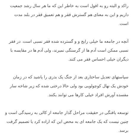
راکد و البته رو به افول است به خاطر این که ما هر سال رشد جمعیت
داریم و این به معنای هم گسترش فقر و هم تعمیق فقر در بلند مدت
است.
آنچه در جامعه ما خیلی رایج و و گسترده شده فقر نسبی است. در فقر
نسبی ممکن است آدم ها از گرسنگی نمیرند، ولی آدم ها در مقایسه با
دیگران خیلی احساس فقر می کنند.
سیاستهای تعدیل ساختاری بعد از جنگ یک بذری را پاشید که در زمان
خودش یک نهال کوچولویی بود ولی حالا درختی شده که زیر شاخه سار
مفسده آورش افراد خیلی کارها می توانند بکنند.
توسعه یافتگی در حقیقت مراحل گذار جامعه از کالی به رسیدگی است و
چنین نیست که یک جامعه ای به محض این که اراده کرد یا تصمیم گرفت
برسد.