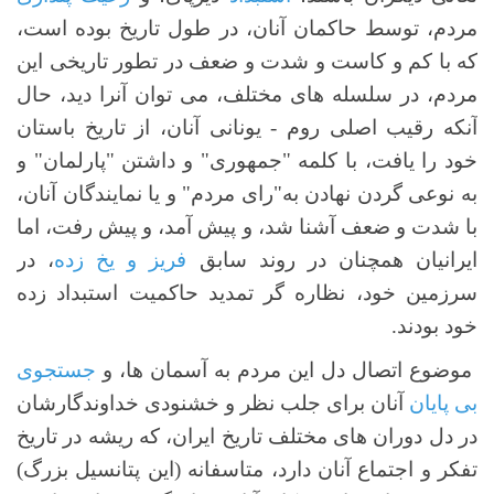
مردم، توسط حاکمان آنان، در طول تاریخ بوده است،
که با کم و کاست و شدت و ضعف در تطور تاریخی این
مردم، در سلسله های مختلف، می توان آنرا دید، حال
آنکه رقیب اصلی روم - یونانی آنان، از تاریخ باستان
خود را یافت، با کلمه "جمهوری" و داشتن "پارلمان" و
به نوعی گردن نهادن به"رای مردم" و یا نمایندگان آنان،
با شدت و ضعف آشنا شد، و پیش آمد، و پیش رفت، اما
ایرانیان همچنان در روند سابق
فریز و یخ زده
، در
سرزمین خود، نظاره گر تمدید حاکمیت استبداد زده
خود بودند.
موضوع اتصال دل این مردم به آسمان ها، و
جستجوی
بی پایان
آنان برای جلب نظر و خشنودی خداوندگارشان
در دل دوران های مختلف تاریخ ایران، که ریشه در تاریخ
تفکر و اجتماع آنان دارد، متاسفانه (این پتانسیل بزرگ)