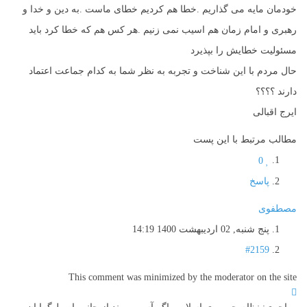
خودمان مایه می گذاریم .خطا هم کردیم خطای ماست .به دین و خدا و
رهبری و امام زمان هم اسیب نمی زنیم .هر کس هم که خطا کرد باید
مسئولیت خطایش را بپذیرد
حال مردم با این شناخت و تجربه به نظر شما به کدام جماعت اعتماد
دارند ؟؟؟؟
ایرج اقبالی
مطالب مرتبط با این پست
0
پاسخ
مصطفوی
پنج شنبه, 02 ارديبهشت 1400 14:19
#2159
This comment was minimized by the moderator on the site