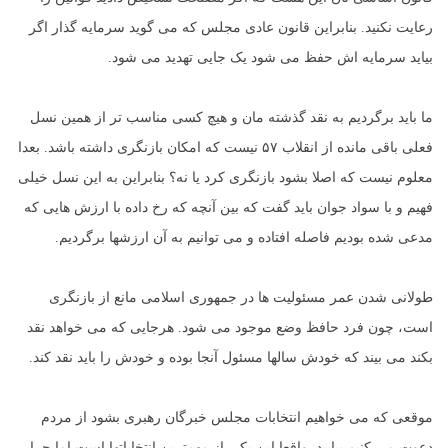
رعایت نکنید. بنابراین قانون عادی مجلس که می گوید سرمایه گذار اگر
بیاید سرمایه اش حفظ می شود یک جایی تهدید می شود.
ما باید برگردیم به نقد گذشته مان و هیچ کسی مناسب تر از همین نسل
فعلی باقی مانده از انقلاب ۵۷ نیست که امکان بازنگری داشته باشد. بعدا
معلوم نیست که اصلا بشود بازنگری کرد یا نه؟ بنابراین به این نسل خیلی
فهیم و با سواد جوان باید گفت که بین آنچه که رخ داده با ارزش هایی که
مدعی شده بودیم فاصله افتاده و می توانیم به آن ارزشها برگردیم.
طولانی شدن عمر مسئولیت ها در جمهوری اسلامی مانع از بازنگری
است، چون فرد حافظ وضع موجود می شود. هرجایی که می خواهد نقد
بکند می بیند که خودش سالها مسئول آنجا بوده و خودش را باید نقد کند.
موقعی که می خواهیم انتخابات مجلس خبرگان رهبری بشود از مردم
دعوت می کنیم بیایید. واقعا این یکی از مهمترین انتخاباتها است اما چرا