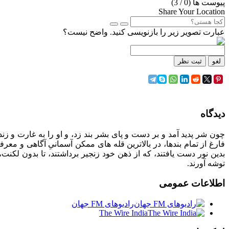
پیوست ها (
0
/ 3)
Share Your Location
عبارت تصویر زیر را بازنویسی کنید. واضح نیست؟
لغو
ثبت نظر
دیدگاه
چون شر پدید آمد و بر دست و پای بشر بند زد، و او را به غارت و زندان
فارغ از تمام بندها، در بالاترین قله های ممکن آسمانیِ آگاهی و معرف
بدین نور دست یافتند، که از ذهن خود زنجیر برداشتند، تا بدون لکنت
توشه آورند.
اطلاعات
عمومی
رادیوهای FM جهان
The Wire India