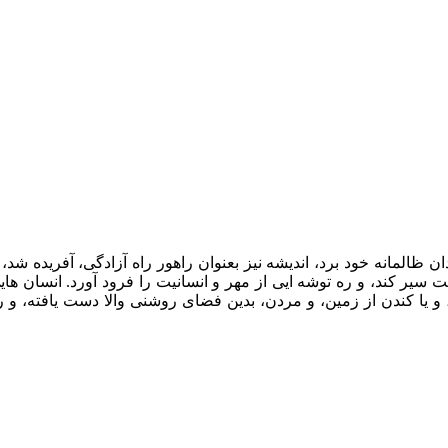
 ظالمانه خود برد، اندیشه نیز بعنوان راهور راه آزادگی، آفریده شد، ت
ت سیر کند، و ره توشه ایی از مهر و انسانیت را فرود آورد. انسان های
، و یا کندن از زمین، و مردن، بدین فضای روشنی والا دست یافته، و ر