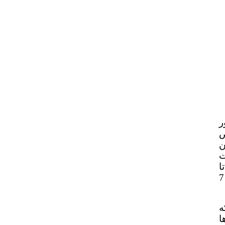
ر
ص
94 گرفت؛ این
ت
ا
عرصه رقابت را از کاندیداهای حریف خالی کند، تا شاید در صحنه خالی از رقیب، بتواند یک امتیاز پیروزی در انتخابات 7
ه
ا