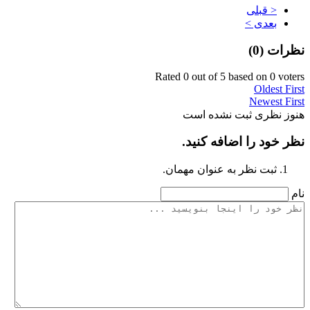
< قبلی
بعدی >
نظرات (
0
)
Rated 0 out of 5 based on 0 voters
Oldest First
Newest First
هنوز نظری ثبت نشده است
نظر خود را اضافه کنید.
ثبت نظر به عنوان مهمان.
نام