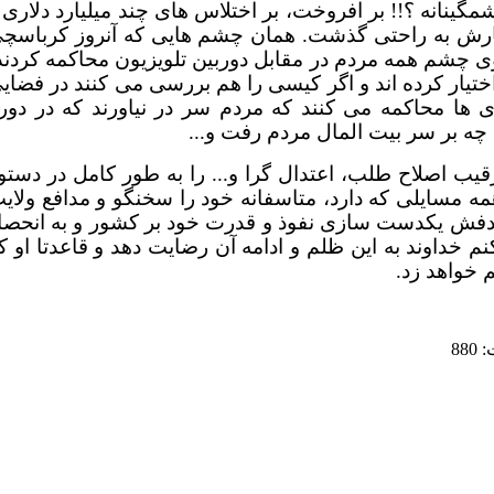
ینانه ؟!! بر افروخت، بر اختلاس های چند میلیارد دلاری 
از کنارش به راحتی گذشت. همان چشم هایی که آنروز کرباسچ
ی چشم همه مردم در مقابل دوربین تلویزیون محاکمه کردند
ختیار کرده اند و اگر کیسی را هم بررسی می کنند در فضای
ی ها محاکمه می کنند که مردم سر در نیاورند که در دور
 بر سر بیت المال مردم رفت و...
ب اصلاح طلب، اعتدال گرا و... را به طور کامل در دستو
همه مسایلی که دارد، متاسفانه خود را سخنگو و مدافع ولای
ام هدفش یکدست سازی نفوذ و قدرت خود بر کشور و به انحصا
م خداوند به این ظلم و ادامه آن رضایت دهد و قاعدتا او ک
 خواهد زد.