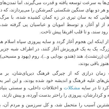
ی‌ها به سرعت توسعه یافته و قدرت می‌گیرند، اما تمدن‌ها
ایی که به سان تیری در زه کمان کشیده شده، با مرگ زو
 او آغاز، و توسط امویان و عباسیان پی گرفته شد، و 
رود سند، و تا قلب افریقا پیش تاخت.
 اینکه این هجوم آغاز گردد و سایه پیروزی سپاه اسلام هر
زرگ، یک به یک فروریزش آغاز کنند، در اطراف شبه جزیر
ن (زرتشت)، هند (هندو، بودایی و...)، روم (یهود و مسیحی
وز باقی بودند،
زمان درازی که از چیرگی فرهنگ دیرپای‌شان، بر م
های علیه فرهنگ و اندیشه خود شده بودند، و این امر ب
کرد تا در سایه
مشکلات
و اختلافات داخلی، و سستی بنیاده
و کردارشان، پیروزی را راحتر بدست آورده، و پیش تازند،
بیشترین آسیب را متحمل شد، و کل سرزمین و مردم آن، 