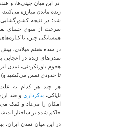
در این میان چینی‌ها، و هند
شد؛ در نتیجه کشورگشایی‌ه
سرعت از سوی خلفای بعد از
همسایگی چین، تا کناره‌های 
در سده هفتم میلادی، پیش از
تمدن‌های زنده در اعجابی ب
هجوم باورنکردنی، تمدن ایرا
تا حدودی نفس می‌کشید و) هن
هر چند هر کدام به علت 
ناپاکی،
بدکرداری
و ضد ارزش‌
امکان را می‌داد و کمک می‌
حاکم شده بر ساختار اندیشه 
در این میان تمدن ایران، 