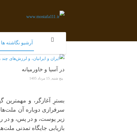
آرشیو نگاشته ها
در آسیا و خاورمیانه
پنج شنبه, 15 مرداد 1405
بسترِ آغازگر، و مهمترین گ
سرفرازی دوباره آن ملت‌ها، ا
زیر پوست، و در پس، و در رگ
بازیابی جایگاه تمدنی ملت‌ها