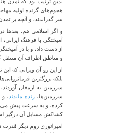
بدین ترتیب بود که تمدن هن
هجوم‌های گزنده اولیه مهاجم
سر گذراندند، و آنچه بر تمدن
و اگر اسلامی هم، بعدها د
آمیختگی با فرهنگ ایرانی، ا
از دست داد، و با در آمیختگ
و مناطق اطراف آن منتقل گ
از این رو آن ویرانی که این ت
بلکه بزرگترین فرمانروایی‌
سرزمین به ارمغان آوردند،
سرزمین‌ها،
زنده ماندند
، و 
کرده، و به سرعت پیش می‌رو
کشاکش مسایل آن درگیر است
امپراتوری روم دیگر قدرت تم