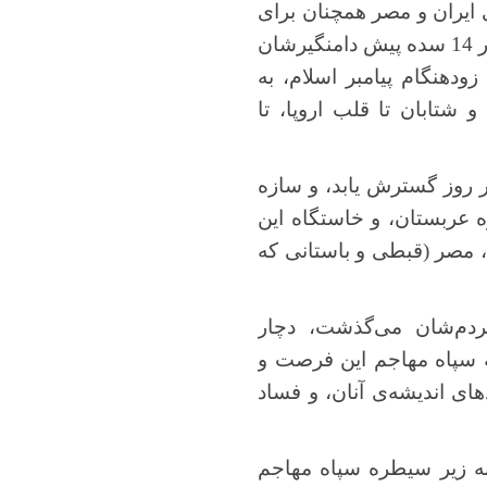
ی ایران و مصر همچنان برای
زنده ماندن مبارزه می‌کنند، و هر دو بهای سنگین شکستی کمرشکن را می‌پردازند، که در 14 سده پیش دامنگیرشان
دهنگام پیامبر اسلام، به
شتابان تا قلب اروپا، تا
 روز گسترش ‌یابد، و سازه‌
ه عربستان، و خاستگاه این
)، مصر (قبطی و باستانی که
ردم‌شان می‌گذشت، دچار
ه سپاه مهاجم این فرصت و
ای اندیشه‌ی آنان، و فساد
به زیر سیطره سپاه مهاجم