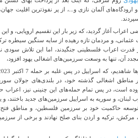
یهودی
روم شرقی، که اینک بعد از پرداخت بهای کشتن مس
 ارودگاه‌های آلمان نازی و...، از پر نفوذترین اقلیت جها
پردند.
ضی اعراب آغاز گردید، که زیر بار این تقسیم اروپایی، و این
ت عثمانی، و مردمان تازه رهیده از سایه سنگین سیطره ترک
قدرت اعراب فلسطینی جنگیدند، اما این تلاش سودی نبخ
جدد آن، تنها به وسعت سرزمین‌های اشغالی یهود افزود،
ر مناطق اشغالی گذشته خود، در بلندی‌های جولان سوری
ده است، در پس تمام حمله‌های این چنینی نیز، اعراب حم
ب لبنان، و سوریه به اسراییل سرزمین‌های جدید باختند، و یه
 توسعه حاکمیت خود بر سرزمین فلسطین، و مناطق فتح 
رکش، ترکیه و اردن بنای صلح نهادند و برخی از سرزم