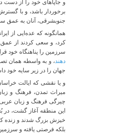
و جاپا‌های خود را از دست د
برخوردار باشد، و با گسترش
جنوبشرقی، آنان به عمق سرزم
همانگونه که عده‌ایی از ایرا
کرد، و سعی کردند از عمق 
سرزمین را پناهنگاه خود قرا
دهند
، و به واسطه همان تصمی
جهان را در زیر سایه خود داش
و یا نقشی که ایالت خراسان 
میراث تمدن، فرهنگ و زبان 
چیرگی فرهنگ و زبان عربی (
این منطقه آغاز گشت، در بُ
خیزش بزرگ شدند و زنده کنند
بلکه فرصتی یافته و سرزمین‌ها