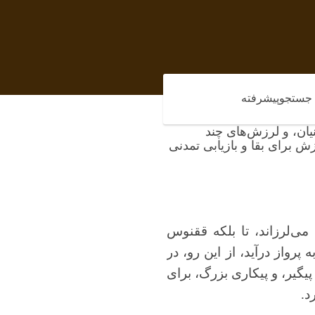
جستجوپیشرفته
نیان، و لرزش‌های چند
 برای بقا و بازیابی تمدنی
می‌لرزاند، تا بلکه ققنوس
پرواز درآید، از این رو، در
یگیر، و پیکاری بزرگ، برای
د.