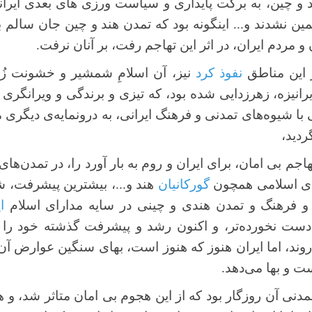
د و چین، به برکت پایداری و سیاست ورزی های بعدی ایرا
ین نشدند و... اینگونه بود که تمدن هند و چین جان سالم به 
 و مردم ایران، در اثر این تهاجم رفت، بر آنان نرفت.
ر این مناطق
نفوذ کرد
نیز، آن اسلامِ شمشیر و خشونت زُدا
یرانیزه، زهرزدایی شده بود، که تیزی و برندگی و ویرانگری ه
ی با شیوه‌های تمدنی و فرهنگ ایرانی، به درونمایه‌ی دیگری
ردید،
هاجم بی امان، برای ایران و روم به بار آورد را، در تمدن‌های
های اسلامی همچون
گورکانیان
هند و...، بیشترین پیشرفت، ش
 و فرهنگ و تمدن هندی و چینی در سایه مدارای اسلام
ا
دست نخورده‌تر، و اکنون رشد و پیشرفت گذشته خود را از
ند، اما ایران هنوز که هنوز است، بهای سنگین عوارض آن
 و بها می‌دهد.
دنی آن روزگار بود که از این هجوم بی امان متاثر شد، و 