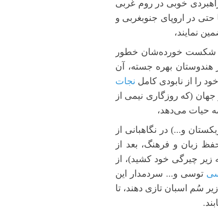
 راهبردی خوبی در روم غربی
حتی در اروپای جنوبغربی و
مین نمایند،
هان شکست خورده‌شان خطور
 هندوستان بهره جسته، آن
ود را از نابودی کامل
نجات
 جهان (که روزگاری نیمی از
مه حیات می‌دهد،
ستان و...) در نگاهبانی از
حفظ زبان و فرهنگ، بعد از
 زیر چیرگی خود کشید)، از
سی
توسی و... سردمدار این
ر سُم اسبان تازی دهند، تا
ند.