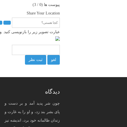
پیوست ها (
0
/ 3)
Share Your Location
عبارت تصویر زیر را بازنویسی کنید.
لغو
ثبت نظر
دیدگاه
چون شر پدید آمد و بر دست و
پای بشر بند زد، و او را به غارت و
زندان ظالمانه خود برد، اندیشه نیز