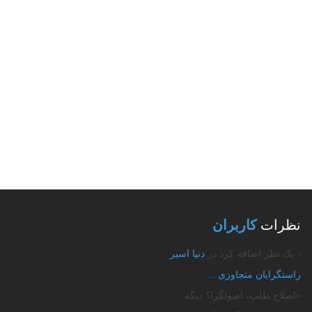
نظرات
کاربران
- یک نظر اضافه کرد در
دنیا اسیر
راستگرایان متجاوزی‌ ...
«اصلاح طلب، اصولگرا؟ دیگه