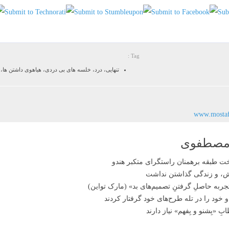
Tag :
تنهایی، درد، خلسه های بی دردی، هیاهوی داشتن ها
www.mosta
 مصطفوی
اش، و زندگی گذاشتن نداشت
ربه حاصلِ گرفتنِ تصمیم‌های بد» (مارک تواین)
و خود را در تله طرح‌های خود گرفتار کردند
 «بِشنو و بِفهم» نیاز دارند