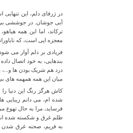
در ژرفای دلم، این تنهایی 
آبی جوشان. در جوششی بی پا
ترکاند، اما این همه هیاهو
معجزه ایی است، که ناباوران
فریادی بر دلم آوار می شود،
بندهایی، به خود اتصال داده
درد هم شریک بودن ها و...، 
میان این همه همهمه های بی 
کاش هرگز رنگ این دنیا را 
شده ام، می دانم زیبایی ها
فرساید، مرا به حال تهوع م
ظلم غرق و شکسته شده اند، 
به فریم، صحنه غرق شدن آرز