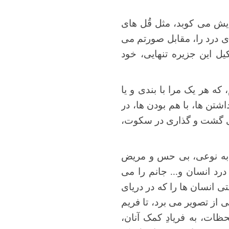
4
5
ایش می کوبد، مثل قُل های
ی درد را، مقابل صورتم می
یل این جزیره تنهایی، خود
که هر یک مرا با بندی و یا
شتن ها، با هم بودن ها، در
برای گشت و گذاری در سکوت،
م، به نوعی، بی حس و مریض
رد انسان و... جانم را می
 انسان ها را که در دریای
از تصویر می برد، تا فریم
ظات، به فریادِ کمک آنان،