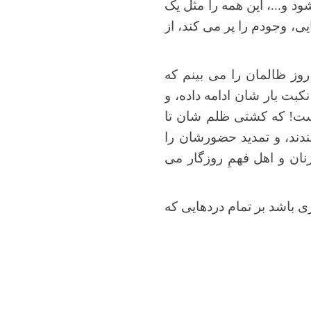
د و...، این همه را مثل یک
، وجودم را پر می کند، از
روز ظالمان را می بینم که
کبت بار شان ادامه داده، و
نست! که کشتی ظلم شان تا
دند، و تمدید حضورشان را
ان و اهل فهمِ روزگار می
 باشد بر تمام دردهایی که