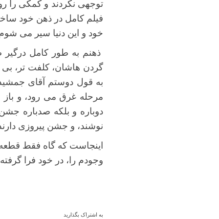
توجهی نکردند و کمکی را روا
فیلم کامل در ذهن خود ساخت
خود و این دنیا سیر می شوم
ذهنم به طور کامل درگیر ظل
گردن هاشان، کلفت تر، بی حی
به قول دوستم آقای جمشیدپ
مرحله غرق می رود، و باز 
دوباره و بلکه صدباره جشن
نوشند، و جشن پیروزی دارند
اینجاست که گاه فقط قطعه ا
وجودم را، در خود فرا گرفته
به اشتراک بگذارید