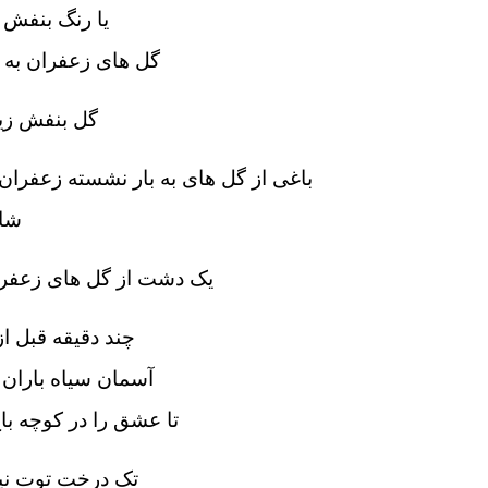
یا رنگ بنفش 
گل های زعفران به 
گل بنفش زیب
باغی از گل های به بار نشسته زعفران
شا
یک دشت از گل های زعفران 
چند دقیقه قبل از
آسمان سیاه باران 
تا عشق را در کوچه با
تک درخت توت نی