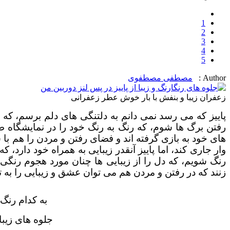
1
2
3
4
5
Author :
مصطفی مصطفوی
زعفران زیبا و بنفش با بار خوش عطر زعفرانی
پاییز که می رسد نمی دانم به دلتنگی های دلم برسم، که
رفتن برگ ها شوم، که رنگ به رنگ خود را در نمایشگاه طب
های خود به بازی گرفته اند و فضای رفتن و مردن را هم با
وار جاری کند، اما پاییز آنقدر زیبایی به همراه خود دار
رنگ شویم، که دل را از زیبایی ها چنان مورد هجوم رنگی 
زنند که در رفتن و مردن هم می توان عشق و زیبایی را به
به کدام رنگ
جلوه های زیب