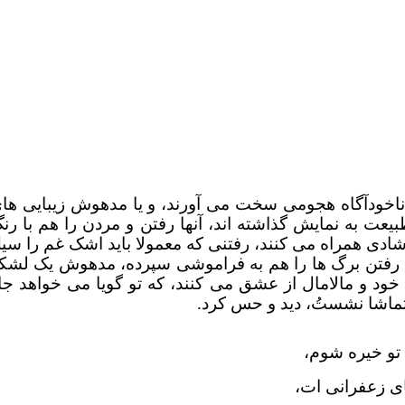
 ناخودآگاه هجومی سخت می آورند، و یا مدهوش زیبایی ها
یعت به نمایش گذاشته اند، آنها رفتن و مردن را هم با رن
 شادی همراه می کنند، رفتنی که معمولا باید اشک غم را سی
د، که رفتن برگ ها را هم به فراموشی سپرده، مدهوش یک لشک
خود و مالامال از عشق می کنند، که تو گویا می خواهد جا
 تماشا نشستُ، دید و حس کرد.
 تو خیره شوم،
ای زعفرانی ات،