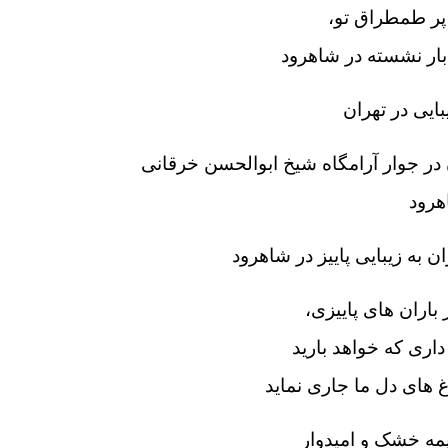
پر طمطراق تو،
بار نشسته در شاهرود
ایی در تهران
 در جوار آرامگاه شیخ ابوالحسن خرقانی
هرود
به زیبایی پاییز در شاهرود
 باران های پاییزی،
داری که خواهد بارید
غ های دل ما جاری نماید
مه خشک و امیدوار