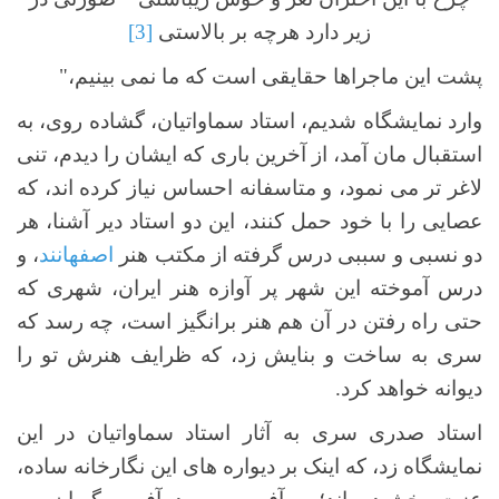
زیر دارد هرچه بر بالاستی
[3]
پشت این ماجراها حقایقی است که ما نمی بینیم،"
وارد نمایشگاه شدیم، استاد سماواتیان، گشاده روی، به
استقبال مان آمد، از آخرین باری که ایشان را دیدم، تنی
لاغر تر می نمود، و متاسفانه احساس نیاز کرده اند، که
عصایی را با خود حمل کنند، این دو استاد دیر آشنا، هر
دو نسبی و سببی درس گرفته از مکتب هنر
اصفهانند
، و
درس آموخته این شهر پر آوازه هنر ایران، شهری که
حتی راه رفتن در آن هم هنر برانگیز است، چه رسد که
سری به ساخت و بنایش زد، که ظرایف هنرش تو را
دیوانه خواهد کرد.
استاد صدری سری به آثار استاد سماواتیان در این
نمایشگاه زد، که اینک بر دیواره های این نگارخانه ساده،