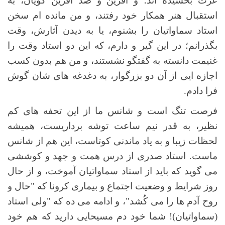
عزت بخشیده اند؛ و آفرین و صد آفرین گویان، به
استقبال هنر همکار خود رفتند، و من مانده ام سخن
استاد سماواتیان را بشنوم، یا به دیدن آثارش، وقت
بگذرانم؛ در این گیر و دارم، که این دو استاد وقت را
غنیمت دانسته به گفتگو نشستند، و من هم بدون کسب
اجازه ایی از آن دو بزرگوار، به دغدغه های شان گوش
فرا دادم.
فرصت تنگ است و شانس ما از این تحفه های کم
نظیر، به قدر نیم ساعت توشه برداریست، همیشه
لحظات زیبا و به یاد ماندنی کوتاست، این هم از شانس
ماست. استاد صدری از درس همت و جهد و کوششی
می گوید که باید از استاد سماواتیان آموخت، و از حال
روز شرایط و وضعیت اجتماع و بیماری کرونا که "حال و
روح آدم ها را می کُشد"، و ادامه می ده که "ولی استاد
(سماواتیان)! شما خود دم مسیحایی دارید که هم خود