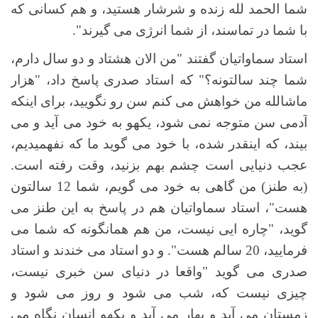
شما الحمد لله زنده و شرشار هستید، و هم کسانی که
با شما در تماسند، از شما انرژی می گیرند".
استاد سماواتیان گفتند "من الان هشتاد و دو سال دارم،
شما چند سالتونه؟" که استاد صدری پاسخ داد، "هزار
ماشالله من خواهش می کنم سن رو نگویید، برای اینکه
آدمی سن متوجه نمی شود، یکهو به خود می آید و می
بیند، که اینقدر شده، با خود می گوید ما که نفهمیدیم،
عجب دنیایی است چشم بهم بزنید، وقت رفته است.
(به طنز) من گاهی به خود می گویم، شما 12 سالتون
هست"، استاد سماواتیان هم در پاسخ به این طنز می
گوید، "چاره ایی نیست، من هم همانگونه که شما می
فرمایید، 20 سالم هست". و دو استاد می خندند و استاد
صدری می گوید "واقعا در دنیای سن خبری نیست،
چیزی نیست که، شب می شود و روز می شود و
زمستان می آید و بهار می آید و یکهو انسان نگاه می