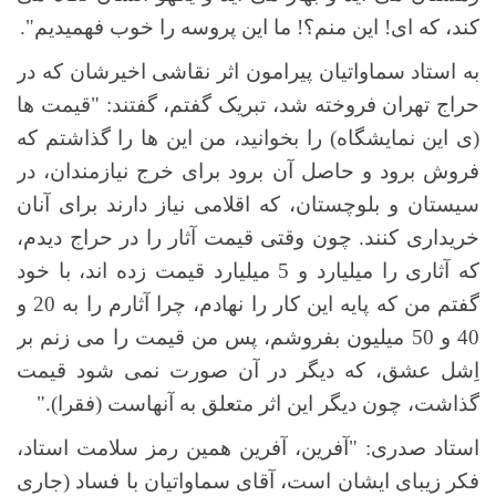
کند، که ای! این منم؟! ما این پروسه را خوب فهمیدیم".
به استاد سماواتیان پیرامون اثر نقاشی اخیرشان که در
حراج تهران فروخته شد، تبریک گفتم، گفتند: "قیمت ها
(ی این نمایشگاه) را بخوانید، من این ها را گذاشتم که
فروش برود و حاصل آن برود برای خرج نیازمندان، در
سیستان و بلوچستان، که اقلامی نیاز دارند برای آنان
خریداری کنند. چون وقتی قیمت آثار را در حراج دیدم،
که آثاری را میلیارد و 5 میلیارد قیمت زده اند، با خود
گفتم من که پایه این کار را نهادم، چرا آثارم را به 20 و
40 و 50 میلیون بفروشم، پس من قیمت را می زنم بر
اِشل عشق، که دیگر در آن صورت نمی شود قیمت
گذاشت، چون دیگر این اثر متعلق به آنهاست (فقرا)."
استاد صدری: "آفرین، آفرین همین رمز سلامت استاد،
فکر زیبای ایشان است، آقای سماواتیان با فساد (جاری