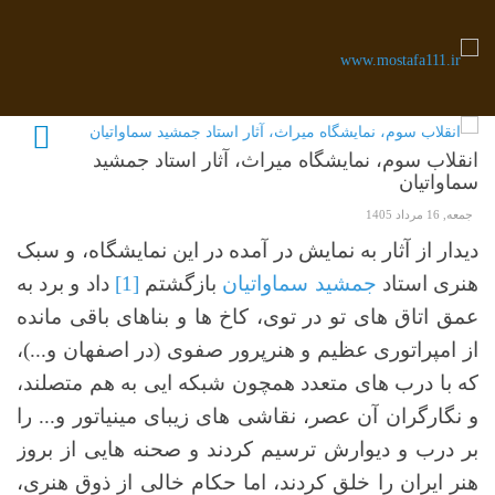
انقلاب سوم، نمایشگاه میراث، آثار استاد جمشید
سماواتیان
جمعه, 16 مرداد 1405
دیدار از آثار به نمایش در آمده در این نمایشگاه، و سبک
هنری استاد
جمشید سماواتیان
بازگشتم
[1]
داد و برد به
عمق اتاق های تو در توی، کاخ ها و بناهای باقی مانده
از امپراتوری عظیم و هنرپرور صفوی (در اصفهان و...)،
که با درب های متعدد همچون شبکه ایی به هم متصلند،
و نگارگران آن عصر، نقاشی های زیبای مینیاتور و... را
بر درب و دیوارش ترسیم کردند و صحنه هایی از بروز
هنر ایران را خلق کردند، اما حکام خالی از ذوق هنری،