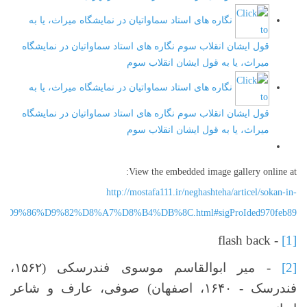
نگاره های استاد سماواتیان در نمایشگاه میراث، یا به
قول ایشان انقلاب سوم
نگاره های استاد سماواتیان در نمایشگاه
میراث، یا به قول ایشان انقلاب سوم
نگاره های استاد سماواتیان در نمایشگاه میراث، یا به
قول ایشان انقلاب سوم
نگاره های استاد سماواتیان در نمایشگاه
میراث، یا به قول ایشان انقلاب سوم
View the embedded image gallery online at:
http://mostafa111.ir/neghashteha/articel/sokan-in-
%D9%82%D8%A7%D8%B4%DB%8C.html#sigProIded970feb89
- flash back
[1]
[2]
- میر ابوالقاسم موسوی فندرسکی (۱۵۶۲،
فندرسک - ۱۶۴۰، اصفهان) صوفی، عارف و شاعر