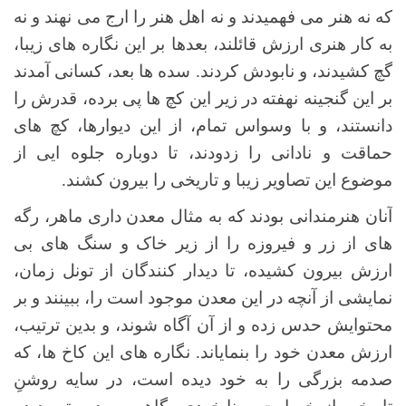
که نه هنر می فهمیدند و نه اهل هنر را ارج می نهند و نه
به کار هنری ارزش قائلند، بعدها بر این نگاره های زیبا،
گچ کشیدند، و نابودش کردند. سده ها بعد، کسانی آمدند
بر این گنجینه نهفته در زیر این کچ ها پی برده، قدرش را
دانستند، و با وسواس تمام، از این دیوارها، کچ های
حماقت و نادانی را زدودند، تا دوباره جلوه ایی از
موضوع این تصاویر زیبا و تاریخی را بیرون کشند.
آنان هنرمندانی بودند که به مثال معدن داری ماهر، رگه
های از زر و فیروزه را از زیر خاک و سنگ های بی
ارزش بیرون کشیده، تا دیدار کنندگان از تونل زمان،
نمایشی از آنچه در این معدن موجود است را، ببینند و بر
محتوایش حدس زده و از آن آگاه شوند، و بدین ترتیب،
ارزش معدن خود را بنمایاند. نگاره های این کاخ ها، که
صدمه بزرگی را به خود دیده است، در سایه روشنِ