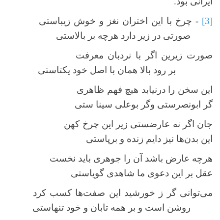
ایرانی بود.
[3]
- چرخ با این اختران نغز و خوش زیباستی
صورتی در زیر دارد هرچه بر بالاستی
صورت زیرین اگر با نردبان معرفت
بر رود بالا همان با اصل خود یکتاستی
این سخن را درنیابد هیچ فهم ظاهری
گر ابونصرستی وگر بوعلی سینا ستی
جان اگر نه عارضستی زیر این چرخ کهن
این بدن‌ها نیز دایم زنده و برپاستی
هرچه عارض باشد آن را جوهری باید نخست
عقل بر این دعوی ما شاهدی گویاستی
می‌توانی گر ز خورشید این صفت‌ها کسب کرد
روشن است و بر همه تابان و خود تنهاستی