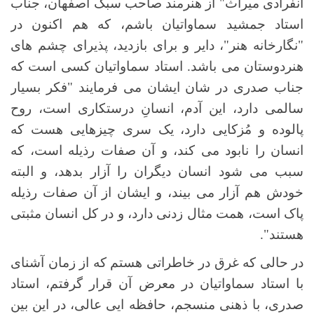
انفرادی میراث" از هنرمند صاحب سبک اصفهان، جناب
استاد جمشید سماواتیان باشم، که هم اکنون در
"نگارخانه هنر"، دایر و برای بازدید، پذیرای چشم های
هنردوستان می باشد. استاد سماواتیان کسی است که
جناب صدری در شان ایشان می فرمایند "فکر بسیار
سالمی دارد، این آدم، انسانِ درستکاری است، روح
پالوده و مُزکایی دارد، یک سری چیزهایی هست که
انسان را نابود می کند، و آن صفات رذیله است، که
سبب می شود انسان دیگران را آزار بدهد، و البته
خودش هم آزار می بیند، و ایشان از آن صفات رذیله
پاک است، همت مثال زدنی دارد، و در کل انسان مثبتی
هستند".
در حالی که غرق در خاطراتی هستم که از زمان آشنای
با استاد سماواتیان در معرض آن قرار گرفتم، استاد
صدری، با ذهنی منسجم، حافظه ایی عالی، در این بین