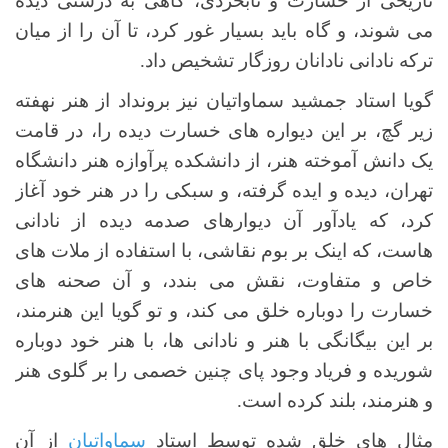
تاریخی از خسارت و نابخردی، گاهی به درستی دیده
می شوند، و گاه باید بسیار غور کرد، تا آن را از میان
ترکه نادانی نادانان روزگار تشخیص داد.
گویا استاد جمشید سماواتیان نیز برونداد از هنر نهفته
زیر گچ، بر این دیواره های خسارت دیده را، در قامت
یک دانش آموخته هنر، از دانشکده پرآوازه هنر دانشگاه
تهران، دیده و ایده گرفته، و سبکی را در هنر خود آغاز
کرد، که یادآور آن دیوارهای صدمه دیده از نادانی
هاست، که اینک بر بوم نقاشی، با استفاده از ملات های
خاص و متفاوت، نقش می بندد، و آن صحنه های
خسارت را دوباره خلق می کند، و تو گویا این هنرمند،
بر این بیگانگی با هنر و نادانی ها، با هنر خود دوباره
شوریده و فریاد وجود پای چنین خصمی را بر گلوی هنر
و هنرمند، بلند کرده است.
مثال های خلق شده توسط استاد
سماواتیان
از آن