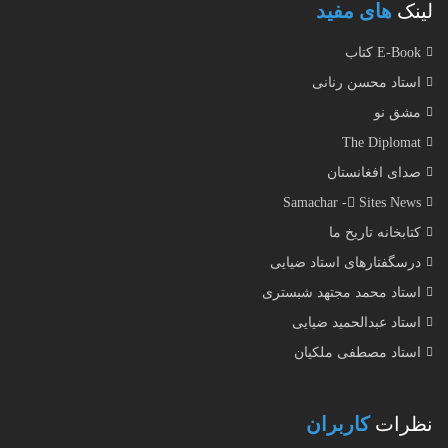
لینک
های مفید
E-Book کتاب
استاد محسن رنانی
مشق نو
The Diplomat
صدای افغانستان
Samachar - ُSites News
کتابخانه تاریخ ما
درسگفتارهای استاد ضیایی
استاد محمد مجتهد شبستری
استاد عبدالحمید ضیایی
استاد مصطفی ملکیان
نظرات
کاربران