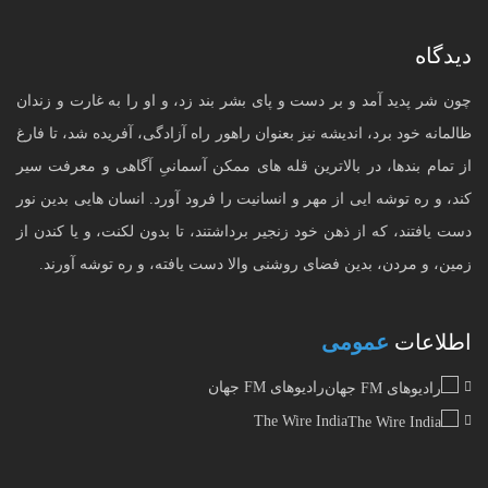
دیدگاه
چون شر پدید آمد و بر دست و پای بشر بند زد، و او را به غارت و زندان
ظالمانه خود برد، اندیشه نیز بعنوان راهور راه آزادگی، آفریده شد، تا فارغ
از تمام بندها، در بالاترین قله های ممکن آسمانیِ آگاهی و معرفت سیر
کند، و ره توشه ایی از مهر و انسانیت را فرود آورد. انسان هایی بدین نور
دست یافتند، که از ذهن خود زنجیر برداشتند، تا بدون لکنت، و یا کندن از
زمین، و مردن، بدین فضای روشنی والا دست یافته، و ره توشه آورند.
اطلاعات
عمومی
رادیوهای FM جهان
The Wire India