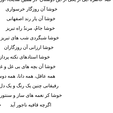
خوشا آن روزگار خرسواری که
خوشا آن یار رند اصفهانی 
خوشا جامُ، مرندُ راه تبریز
خوشا شبگردی شب های تبریز ب
خوشا ارزانی آن روزگاران 
خوشا استادهای نکته پرداز
خوشا آن بچه های بی غل و غ
همه عاقل، همه دانا، همه دوس
رفیقانی چنین یک رنگ و یک دل
خوشا کز نغمه های ساز و سنتور
اگرچه قافیه ناجور آید خو