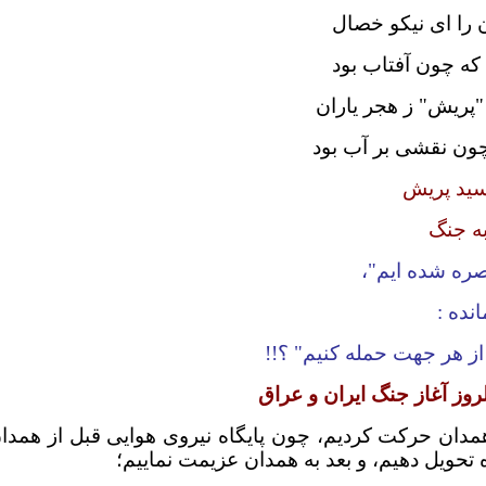
 را ای نیکو خصال
که چون آفتاب بود
پریش" ز هجر یاران
ون نقشی بر آب بود
سید پریش
صره شده ایم"،
نده :
 از هر جهت حمله کنیم" ؟!!
مت پایگاه هوایی همدان حرکت کردیم، چون پایگاه نیروی هوایی قبل از همدا
اه تحویل دهیم، و بعد به همدان عزیمت نماییم؛