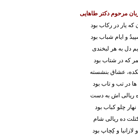
زبان مرحوم دکتر طاهایی
که یار در رکاب بود
یدُ و ایام شباب بود
 دل به هر لبخندی
مر که در شتاب بود
شکده، عشاق بنشسته
ا در تب و تاب بود
ده ریالی اش به دست
نهار چلو کباب بود
تلت ده ریالی شام
لازانیا و کِچاپ بود