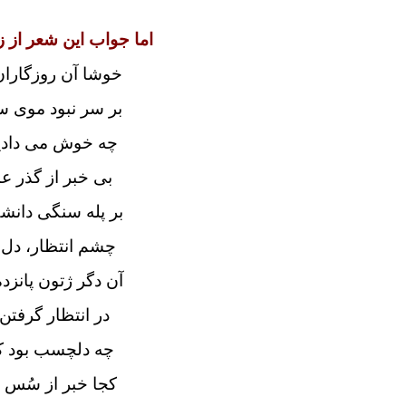
اما جواب این شعر از 
خوشا آن روزگاران 
بر سر نبود موی سپ
چه خوش می دادیم
بی خبر از گذر ع
بر پله سنگی دان
چشم انتظار، دل ه
آن دگر ژتون پانز
در انتظار گرفتن 
چه دلچسب بود ک
کجا خبر از سُس و 