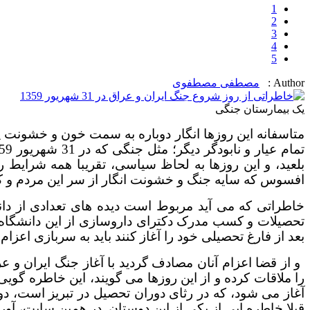
1
2
3
4
5
Author :
مصطفی مصطفوی
یک بیمارستان جنگی
متاسفانه این روزها انگار دوباره به سمت خون و خشونت
بلعید، و این روزها به لحاظ سیاسی، تقریبا همه شرایط را آ
افسوس که سایه جنگ و خشونت انگار از سر این مردم و ک
خاطراتی که می آید مربوط است دیده های تعدادی از دانش
تحصیلات و کسب مدرک دکترای داروسازی از این دانشگاه، ل
بعد از فارغ تحصیلی خود را آغاز کنند باید به سربازی اعزا
را ملاقات کرده و از این روزها می گویند، این خاطره گوی
آغاز می شود، که در رثای دوران تحصیل در تبریز است، 
قبلا خاطره ایی از یکی از این دوستان در همین سایت، آور