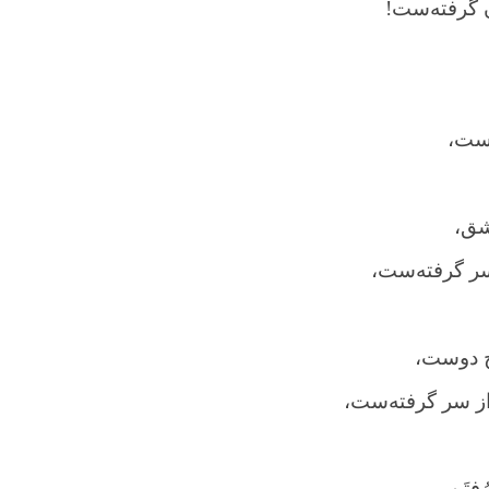
ن گرفته‌ست!
ه‌ست،
شق،
سر گرفته‌ست،
ُخِ دوست،
از سر گرفته‌ست،
ُفتَن،