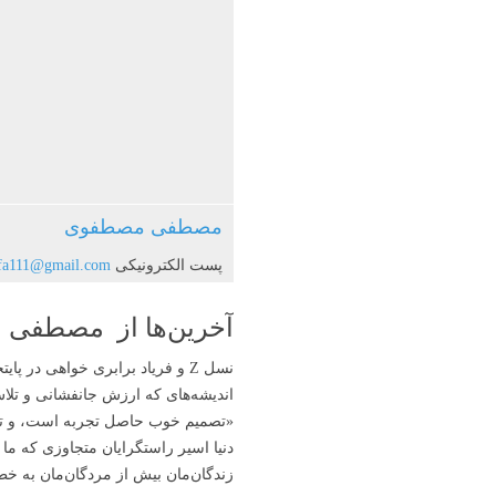
مصطفی مصطفوی
پست الکترونیکی
fa111@gmail.com
آخرین‌ها از مصطفی
نسل Z و فریاد برابری خواهی در پایتخت طبقه برهمنان راستگرای متکبر هندو
اندیشه‌های که ارزش جانفشانی و تل
«تصمیم‌ خوب حاصل تجربه‌ است، و تج
دنیا اسیر راستگرایان متجاوزی‌ که ما 
زندگان‌مان بیش از مردگان‌مان به خطابِ