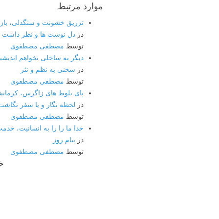
موارد مرتبط
تزریق خشونت و سنگدلی، باز
در
دل نوشت ها و نظر داشت ه
توسط
مصطفی مصطفوی
دیگر به ساحلی نخواهم اندیشید،
در
سخنی به نظم و نثر
توسط
مصطفی مصطفوی
پای بلوط های زاگرس، کرمانشا
در
لحظه نگار و یا سفر نگاشت
توسط
مصطفی مصطفوی
خدا ما را را به انسانیت، خد
در
پیام روز
توسط
مصطفی مصطفوی
خ