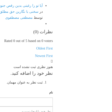
آیا تو را رغبتی بدین رقص ج
در
سخنی با نگارین حق مطلق
توسط
مصطفی مصطفوی
نظرات (
0
)
Rated 0 out of 5 based on 0 voters
Oldest First
Newest First
هنوز نظری ثبت نشده است
نظر خود را اضافه کنید.
ثبت نظر به عنوان مهمان.
نام