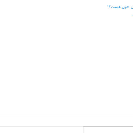
نون خون هست؟!