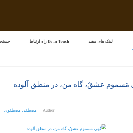
لینک های مفید
Be in Touch راه ارتباط
جستجو
مَسموم عشقُ، گاه من، در منطق آلوده
Author :
مصطفی مصطفوی