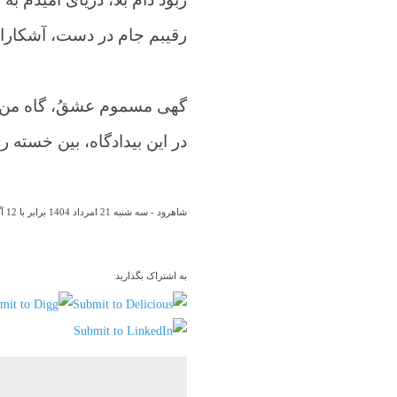
رقیبم جام در دست، آشکارا 
گهی مسموم عشقُ، گاه من، 
در این بیدادگاه، بین خسته 
شاهرود - سه شنبه 21 امرداد 1404 برابر با 12 آگوست 2025
به اشتراک بگذارید