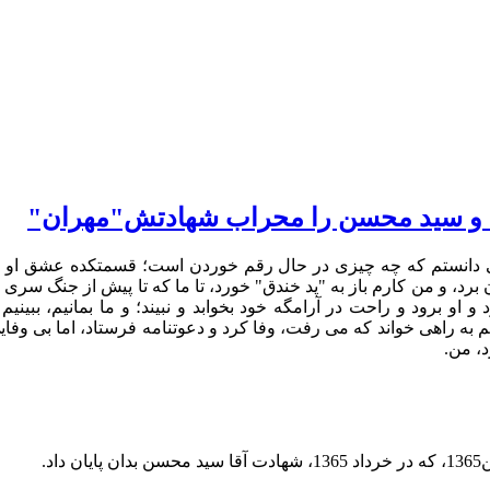
 و سید محسن را محراب شهادتش"مهران"
می دانستم که چه چیزی در حال رقم خوردن است؛ قسمتکده عشق او ر
، و من کارم باز به "پد خندق" خورد، تا ما که تا پیش از جنگ سری ا
و او برود و راحت در آرامگه خود بخوابد و نبیند؛ و ما بمانیم، ببینیم 
هم به راهی خواند که می رفت، وفا کرد و دعوتنامه فرستاد، اما بی وفای
، من.