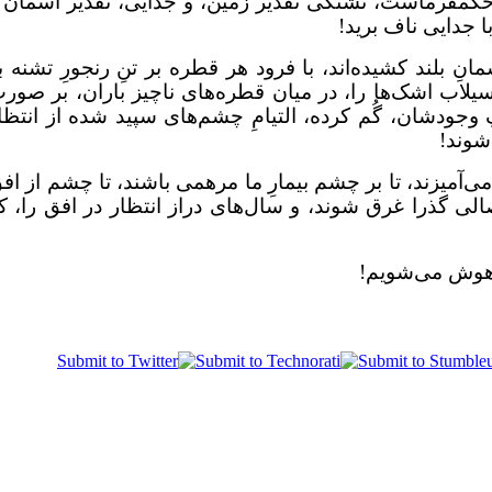
کمفرماست، تشنگی تقدیر زمین، و جدایی، تقدیر آسمان 
 جدایی ناف برید!
ِ بلند کشیده‌اند، با فرود هر قطره بر تنِ رنجورِ تشنه ب
سیلاب اشک‌ها را، در میان قطره‌های ناچیز باران، بر صور
جودشان، گُم کرده، التیامِ چشم‌های سپید شده از انتظا
 شوند!
‌آمیزند، تا بر چشم بیمارِ ما مرهمی باشند، تا چشم از اف
لی گذرا غرق شوند، و سال‌های دراز انتظار در افق را، ک
 مدهوش می‌شویم!