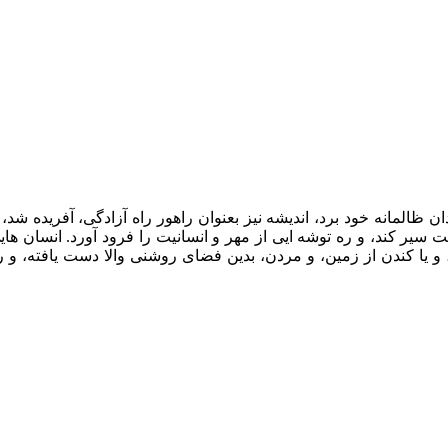
 ظالمانه خود برد، اندیشه نیز بعنوان راهور راه آزادگی، آفریده شد، ت
ت سیر کند، و ره توشه ایی از مهر و انسانیت را فرود آورد. انسان های
، و یا کندن از زمین، و مردن، بدین فضای روشنی والا دست یافته، و ر