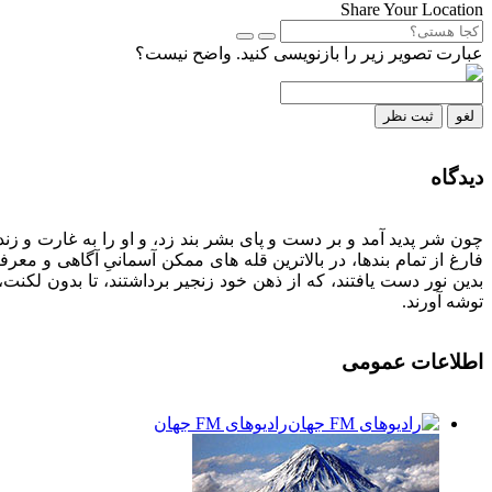
Share Your Location
عبارت تصویر زیر را بازنویسی کنید. واضح نیست؟
لغو
ثبت نظر
دیدگاه
چون شر پدید آمد و بر دست و پای بشر بند زد، و او را به غارت و زندان
فارغ از تمام بندها، در بالاترین قله های ممکن آسمانیِ آگاهی و معرف
بدین نور دست یافتند، که از ذهن خود زنجیر برداشتند، تا بدون لکنت
توشه آورند.
اطلاعات
عمومی
رادیوهای FM جهان