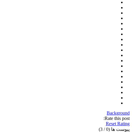
Background
Rate this post:
Reset Rating
پیوست ها (
0
/ 3)