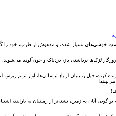
 مستِ خوشی‌های بسیار شده، و مدهوش از طرب، خود را گُ
ار تَرَک‌ها برداشته، باز، دردناک و خون‌آلوده می‌شوند، ا
کرده، فیل زمینیان از یادِ ترسالی‌ها، آواز ترنم ریزشِ آ
ی‌بینند!
د!
ویی آنان به زمین، تشنه‌تر از زمینیان به بارانند، اشتیاق