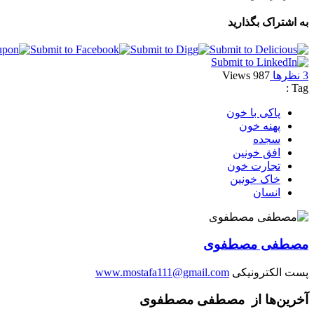
به اشتراک بگذارید
3 نظرها
987 Views
Tag :
پاکی با خون
پهنه خون
سجده
افق خونین
تجارت خون
خاک خونین
انسان
مصطفی مصطفوی
پست الکترونیکی
www.mostafa111@gmail.com
آخرین‌ها از مصطفی مصطفوی