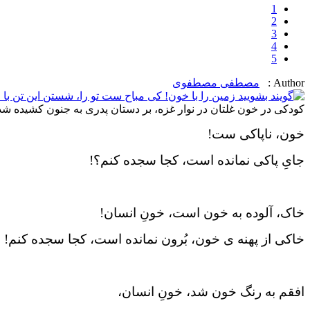
1
2
3
4
5
Author :
مصطفی مصطفوی
کودکی در خون غلتان در نوار غزه، بر دستان پدری به جنون کشیده شد
خون، ناپاکی ست!
جایِ پاکی نمانده است، کجا سجده کنم؟!
خاک، آلوده به خون است، خونِ انسان!
خاکی از پهنه ی خون، بُرون نمانده است، کجا سجده کنم!
افقم به رنگ خون شد، خونِ انسان،