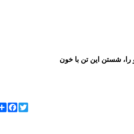
 را، شستن این تن با خون
ebook
re
Twitter