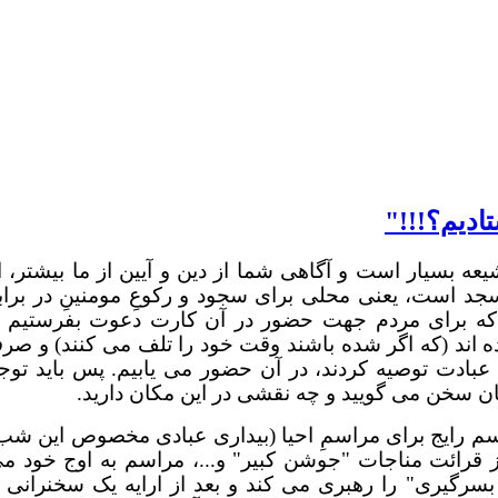
ادیم؟!!!"
ه بسیار است و آگاهی شما از دین و آیین از ما بیشتر، ا
سجد است، یعنی محلی برای سجود و رکوعِ مومنینِ در براب
رد که برای مردم جهت حضور در آن کارت دعوت بفرستیم ی
ه اند (که اگر شده باشند وقت خود را تلف می کنند) و صرف
عبادت توصیه کردند، در آن حضور می یابیم. پس باید توج
نان سخن می گویید و چه نقشی در این مکان دارید.
ه رمضان) قدر را به رسم رایج برای مراسمِ احیا (بیداری عبادی مخصوص این شب
قرائت مناجات "جوشن کبیر" و...، مراسم به اوج خود م
سرگیری" را رهبری می کند و بعد از ارایه یک سخنرانی ب