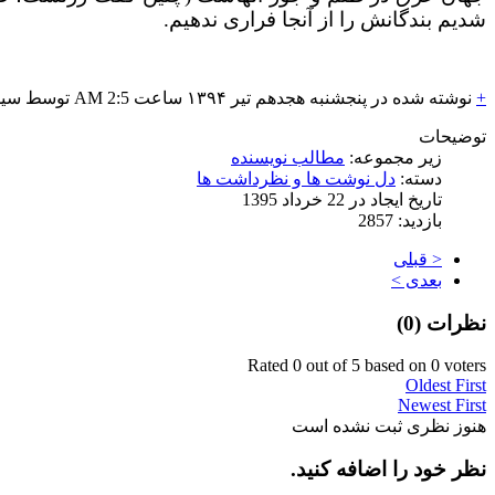
شدیم بندگانش را از آنجا فراری ندهیم.
+
نوشته شده در پنجشنبه هجدهم تیر ۱۳۹۴ ساعت 2:5 AM توسط سید مصطفی مصطفوی |
توضیحات
زیر مجموعه:
مطالب نویسنده
دسته:
دل نوشت ها و نظرداشت ها
تاریخ ایجاد در 22 خرداد 1395
بازدید: 2857
< قبلی
بعدی >
نظرات (
0
)
Rated 0 out of 5 based on 0 voters
Oldest First
Newest First
هنوز نظری ثبت نشده است
نظر خود را اضافه کنید.