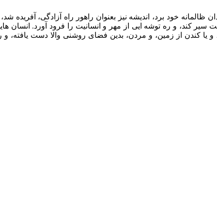
 ظالمانه خود برد، اندیشه نیز بعنوان راهور راه آزادگی، آفریده شد، ت
ت سیر کند، و ره توشه ایی از مهر و انسانیت را فرود آورد. انسان های
، و یا کندن از زمین، و مردن، بدین فضای روشنی والا دست یافته، و ر