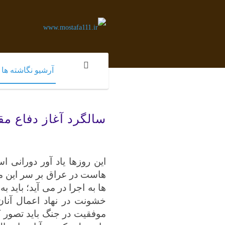
آرشیو نگاشته ها
سالگرد آغاز دفاع مق
ا
ین روزها یاد آور دورانی
هاست در عراق بر سر این م
ها به اجرا در می آید؛ باید
خشونت در نهاد اعمال آنان
موفقیت در جنگ باید تصور کر