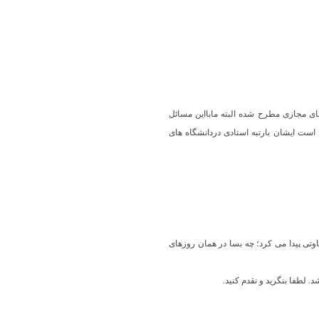
ی مجازی مطرح شده البته مابااین مسائل
 است ایشان بارتبه استادی دردانشگاه های
وتی پیدا می کرد؛ چه بسا در همان روزهای
 لطفا بنگرید و نقدم کنید.