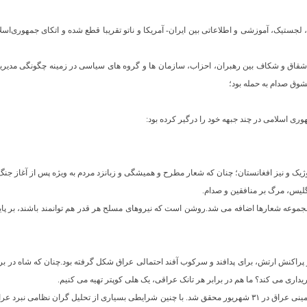
 شقاق و شکاف بین رهبران، احزاب، سازمان ها و گروه های سیاسی در زمینه چگونگی مدیری
شوق صدام به حمله بود؛
ولوژیک و نیز افغانستان؛ چنان که شعار مطرح و همیشگی و زبانزد مردم به ویژه پس از آغاز جنگ،
لیس، مرگ بر منافقین و صدام.
 مجموعه شعارها اضافه می شد.روشن است که نیروهای مسلح هر قدر هم توانمند باشند، بر پایه
پراکنش ارتش، برای پدافند و سرکوب آفند احتمالی عراق شکل گرفته بود.‌چنان که شاه در برا
داری می کند؟ ما هم در برابر هر تانک عراقی، یک هلی کوپتر تهیه می کنیم.
به هر روی، حمله گسترده هوایی، دریایی و زمینی عراق در ۳۱ شهریور محقق شد. با چنین شرایطی بسیاری از تحلیل گر