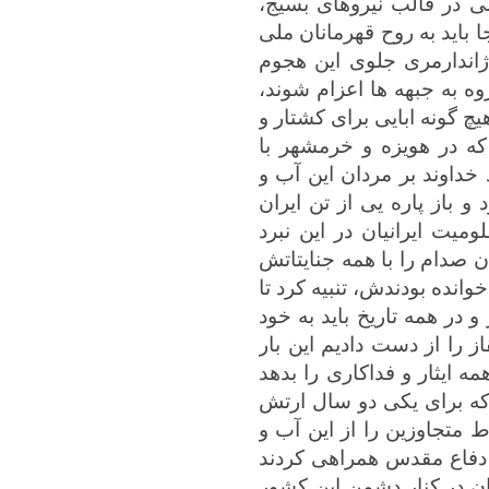
می در قالب نیروهای بسیج،
 باید به روح قهرمانان ملی
یان ارتش و ژاندارمری جلوی این هجوم
وه به جبهه ها اعزام شوند،
چ گونه ابایی برای کشتار و
 که در هویزه و خرمشهر با
 خداوند بر مردان این آب و
 باز پاره یی از تن ایران
میت ایرانیان در این نبرد
ن صدام را با همه جنایتاتش
انده بودندش، تنبیه کرد تا
در همه تاریخ باید به خود
ز را از دست دادیم این بار
 ایثار و فداکاری را بدهد
 که برای یکی دو سال ارتش
 متجاوزین را از این آب و
ل دفاع مقدس همراهی کردند
ان در کنار دشمن این کشور