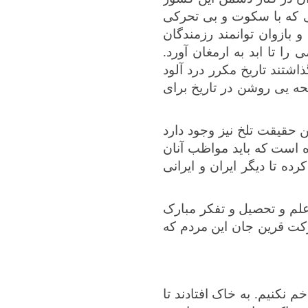
 که
با سکوت و بی تحرکی
و بازوان توانمند رزمندگان
 تا ابد به ارمغان آورد.
شتند تاریخ مکرر درد آلود
حه یی روشن در تاریخ برای
حقیقت تلخ نیز وجود دارد
 است که باید مواظب آنان
رده تا دیگر ایران
و ایرانی
علم و تحصیل و تفکر مبارک
رکت قرین جان این مردم که
م نکنیم. به خاک افتادند تا