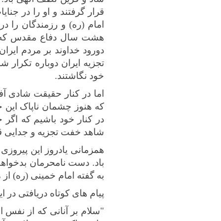
قرار گرفتند و او را در جنا
امام (ره) و رزمندگان را در
هشت سال دفاع مقدس که قهر
دورود خداوند بر مردم ایرا
تجزیه ایران دوباره تکرار 
خود نگاشتند.
اما در کنار حقیقت شادی آ
که هنوز
چشمان ناپاک این ح
در کنار خود باشیم که اگر ح
شاهد خفت تجزیه و جدایی قط
همزمانی یادروز این پیروزی
باد. دست نامحرمان بدخواها
به گفته امام خمینی (ره) از
پیام های کوتاه دریافتی در ا
"سلام بر آنانی که از نفس اف