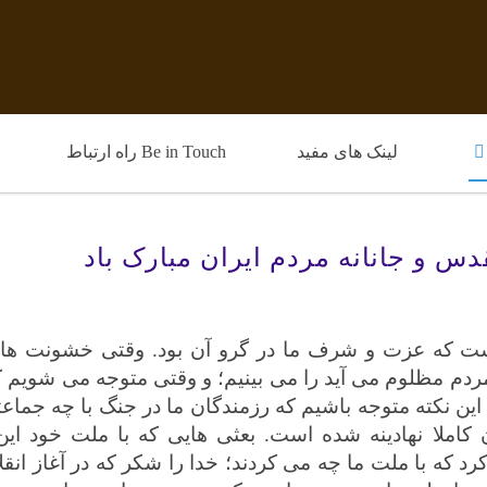
لینک های مفید
Be in Touch راه ارتباط
دس و جانانه مردم ایران مبارک باد
 است که عزت و شرف ما در گرو آن بود. وقتی خشونت ها
ردم مظلوم می آید را می بینیم؛ و وقتی متوجه می شویم 
 به این نکته متوجه باشیم که رزمندگان ما در جنگ با چه جما
 کاملا نهادینه شده است. بعثی هایی که با ملت خود ا
د که با ملت ما چه می کردند؛ خدا را شکر که در آغاز انق