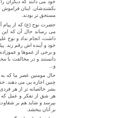
خود می دانند که دیگران ر
بکشندشان. اینان فراموش کرده
مستحق تر بودند.
حضرت نوح (ع) که از پیام آ
می رساند حال آن که این 
داشت، انجام نداد و نوح علی
خود و آینده اش رقم زند. 
و برخی از عموها و عموزاده 
دانستند و در مخالفت با مح
و...
حال مومنین عصر ما که به ا
چنین اجازه یی می دهند. خد
بشر خالصانه تر از هر فردی
هر شق از تفکر و عمل که می
بپرسد و شاید هم بر شقاوت 
بر آنان ببخشد.