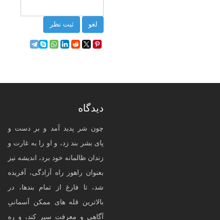
لغو
ثبت نظر
دیدگاه
چون شر پدید آمد و بر دست و
پای بشر بند زد، و او را به غارت و
زندان ظالمانه خود برد، اندیشه نیز
بعنوان راهور راه آزادگی، آفریده
شد، تا فارغ از تمام بندها، در
بالاترین قله های ممکن آسمانیِ
آگاهی و معرفت سیر کند، و ره