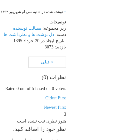
س
+
نوشته شده در شنبه سی ام شهریور ۱۳۹۲ ساعت 14:29 شماره پست: 324
توضیحات
زیر مجموعه:
مطالب نویسنده
دسته:
دل نوشت ها و نظرداشت ها
تاریخ ایجاد در 20 خرداد 1395
بازدید: 3073
< قبلی
نظرات (
0
)
Rated 0 out of 5 based on 0 voters
Oldest First
Newest First
هنوز نظری ثبت نشده است
نظر خود را اضافه کنید.