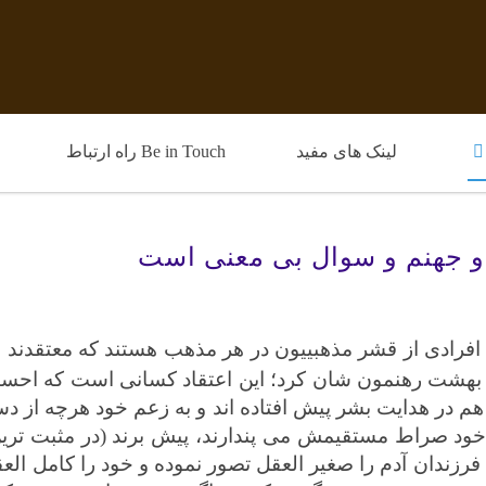
لینک های مفید
Be in Touch راه ارتباط
و جهنم و سوال بی معنی است
 افرادی از قشر مذهبییون در هر مذهب هستند که معتقدند ح
ه بهشت رهنمون شان کرد؛ این اعتقاد کسانی است که احس
 هم در هدایت بشر پیش افتاده اند و به زعم خود هرچه از د
ه خود صراط مستقیمش می پندارند، پیش برند (در مثبت ترین
رزندان آدم را صغیر العقل تصور نموده و خود را کامل العق