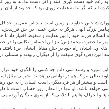
ا به زعم خود دست گیری کنند و اگر دست ندادند به زور
 اند که اگر بنا به هدایت زوری بود که خداوند از آنان بر ا
وران شاخص خداوند بر زمین است باید این عمل را حداقل 
پیامبر بزرگ الهی هرگز به چنین عملی در حق فرزندش،
ه السلام فرزند خود را بین هدایت و سقوط اختیار داد تا خو
پیامبر ما حضرت محمد (ص) نیز این احساس تکلیف را در
های و... ایشان راه خود در جناح مقابل ایشان (ص) یافتند 
مد امین (ص) گوی سبقت را از دیگران ربودند و سمبلی در
ین سیره و رشند نمی دانم چه کسی را الگوی خود قرار دا
اوند تعالی نیز که هم در توانایی در هدایت بشر بی مثال 
 است و بیشتر از هر فرد دیگری است انسان را به خود رها 
 خواهد باشد. او تنها در انتظار روز حساب است تا دلیل ه
ها و انحراف ها هم با دلایلی که از سوی بندگان آورده می 