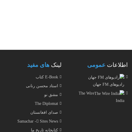
اطلاعات
عمومی
لینک
های مفید
E-Book کتاب
رادیوهای FM جهان
استاد محسن رنانی
The Wire
مشق نو
India
The Diplomat
صدای افغانستان
Samachar - ُSites News
کتابخانه تاریخ ما