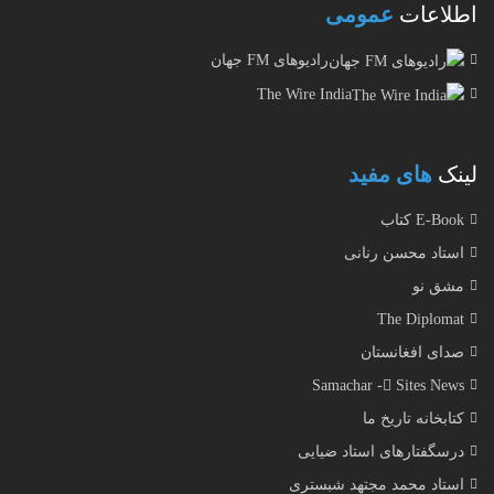
اطلاعات
عمومی
رادیوهای FM جهان
The Wire India
لینک
های مفید
E-Book کتاب
استاد محسن رنانی
مشق نو
The Diplomat
صدای افغانستان
Samachar - ُSites News
کتابخانه تاریخ ما
درسگفتارهای استاد ضیایی
استاد محمد مجتهد شبستری