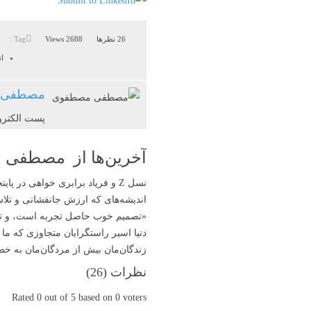
26 نظرها
2688 Views
Tag :
ا
مصطفی 
پست الکترو
آخرین‌ها از مصطفی
نسل Z و فریاد برابری خواهی در پایتخت طبقه برهمنان راستگرای متکبر هندو
اندیشه‌های که ارزش جانفشانی و تل
«تصمیم‌ خوب حاصل تجربه‌ است، و تج
دنیا اسیر راستگرایان متجاوزی‌ که ما 
زندگان‌مان بیش از مردگان‌مان به خطابِ
نظرات (
26
)
Rated 0 out of 5 based on 0 voters