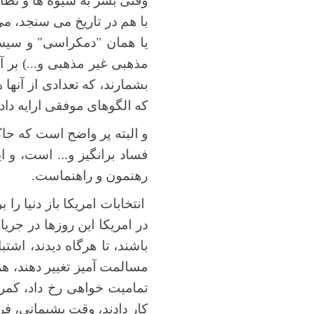
وقتی بشر به شیوه ها و نظام
با هم در تاریخ می سنجد، می
یا همان "دمکراسی" و سیس
مذهبی غیر مذهبی و...) بر
بشمارند، که تعدادی از آنها
که الگوهای موفقی ارایه دا
و البته پر واضح است که حا
فساد برانگیز و... است، و 
رهنمون و راهنماست.
انتخابات امریکا باز دنیا 
در امریکا این روزها در جری
باشند، تا هرگاه دیدند، اش
مسالمت آمیز تغییر دهند، ه
تمامیت خواهی رخ داد، کمرش
کار دادند، وقت پشیمانی، فر