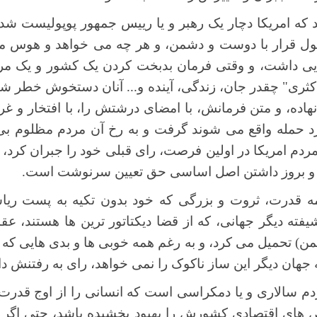
د که امریکا دچار یک رهبر و یا رییس جمهور پوپولیست شد
قول قرار با دوست و دشمن، و هر چه می خواهد و هوس می
ی داشت، و وقتی فرمان بدبخت کردن یک کشور و یک مرد
کثری" چقدر جان، زندگی، آینده و... آنان دستخوش خطر ش
نهاده، و متن فرمانش، با امضای درشتش را، با افتخار و غرو
حمله واقع می شوند گرفت و به رخ آن مردم مظلوم بی 
 مردم امریکا در اولین فرصت، رای قبلی خود را جبران کرد، و
، و بروز داشتن اصل اساسی حق تعیین سرنوشت است.
همه قدرت، ثروت و بزرگی که خود بدون تکیه به پست ری
یفته دیگر جهانی، که از قضا دیکتاتور ترین ها هستند، 
ن) تحمیل می کرد، و به رغم همه خوبی ها و بدی هایی که ا
جهان دیگر این ساز ناکوک را نمی خواهد، رای به رفتنش داد
م سالاری و یا دمکراسی است که انسانی را از اوج قدرت
ای اقتصادی کشورش را بهبود بخشیده باشد، حتی اگر دام