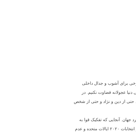
رخی برای آشوب و جدال داخلی
نیا عجولانه قضاوت نکنیم. در
 حتی از دین و نژاد و حتی از شخص
د جهان. آنجایی که تفکیک قوا به
شکل صحیح آن صورت گیرد از تجمیع قدرت در دست یک نهاد جلوگیری به عمل می‌آید چنانکه می‌توان این مهم را در انتخابات ۲۰۲۰ ایالات متحده و عدم