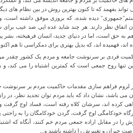
 های حاکمیت بر مردم و جامعه اندیشه می کند، و عملکرد و ن
 تواند بفهمد که تا کنون بهترین روش در بین نظام های دی
تم"جمهوری" دیده شده، که بروزی موفق داشته است، و 
 آن اتفاق نظر دارند. هر چند شاید عده ایی صد عیب برا
 هم به حق است، اما در دنیای جدید، انسان فرهیخته، بشر پ
ده اند، فهمیده اند، که بدیل بهتری برای دمکراسی تا هم ا
کمیت فردی بر سرنوشت جامعه و مردم یک کشور چقدر مردو
این تنها روح جمعی است که کمترین اشتباه را می کند، و
را بر لزوم فراهم سازی مقدمات حاکمیت مردم بر سرنوشت خود
ان می باشد، نشان داد که باید مردم توان تجدید نظر، در را
تباهی کرده اند، سرشان کلاه رفته است، فساد اوج گرفت 
رگاه خودکامگی اوج گرفت، گردن خودکامگان را به راحتی ی
 را در مقابل اراده جمعی مردم خم کنند، آنگاه که اشتباه 
صت جبران و تغییرش را داشته باشند و...