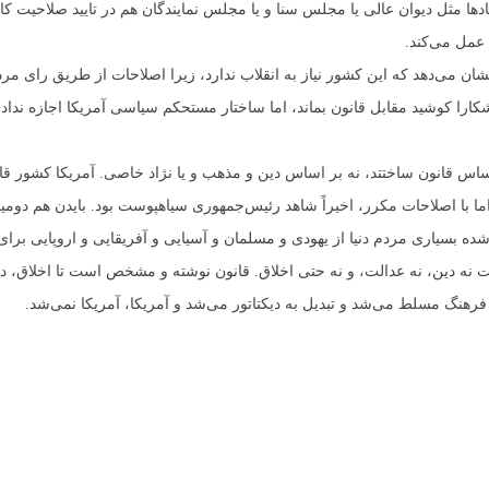
ادها مثل دیوان عالی یا مجلس سنا و یا مجلس نمایندگان هم در تایید صلاحیت کا
عمل می‌کند.
در ۲۵۰ سال گذشته نشان می‌دهد که این کشور نیاز به انقلاب ندارد، زیرا اصلاحات از طریق را
ارا کوشید مقابل قانون بماند، اما ساختار مستحکم سیاسی آمریکا اجازه ندا
 اساس قانون ساختتد، نه بر اساس دین و مذهب و یا نژاد خاصی. آمریکا کشور ق
ما با اصلاحات مکرر، اخیراً شاهد رئیس‌جمهوری سیاهپوست بود. بایدن هم دوم
ده بسیاری مردم دنیا از یهودی و مسلمان و آسیایی و آفریقایی و اروپایی برای
است نه دین، نه عدالت، و نه حتی اخلاق. قانون نوشته و مشخص است تا اخلاق، د
 فرهنگ مسلط می‌شد و تبدیل به دیکتاتور می‌شد و آمریکا، آمریکا نمی‌شد.