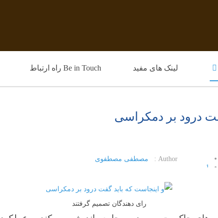
لینک های مفید
Be in Touch راه ارتباط
فت درود بر دمکراسی
Author :
مصطفی مصطفوی
1
2
3
4
رای دهندگان تصمیم گرفتند
5