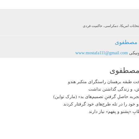
نتخابات امریکا، دمکراسی، حاکمیت فردی
مصطفوی
نیکی
www.mostafa111@gmail.com
 مصطفوی
اش، و زندگی گذاشتن نداشت
ربه حاصلِ گرفتنِ تصمیم‌های بد» (مارک تواین)
و خود را در تله طرح‌های خود گرفتار کردند
 «بِشنو و بِفهم» نیاز دارند