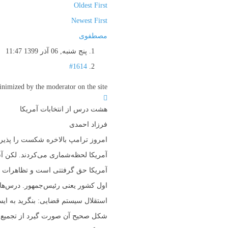
Oldest First
Newest First
مصطفوی
پنج شنبه, 06 آذر 1399 11:47
#1614
imized by the moderator on the site
هشت درس از انتخابات آمریکا
فرزاد احمدی
امروز ترامپ بالاخره شکست را پذیر
آمریکا لحظه‌شماری می‌کردند. لکن آ
آمریکا حق گرفتتی است و تظاهرات و
اول کشور یعنی رئیس‌جمهور. درس‌ها 
استقلال سیستم قضایی: بنگرید به ایس