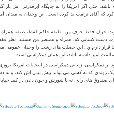
اشد، حتی اگر امریکا را به جایگاه ابرقدرتی اش باز گرد
رد که آقای ترامپ بد کرده است، این وجدان به میدان آمد
ید، حرف فقط حرف من، طبقه حاکم فقط، طبقه همراه م
قدرت دست کسانی که، همراه و همنظر من هستند، نظر ف
نجا قرار دارم و... این خصلت های زشت را وجدان عمومی مر
سالمت آمیز داشته باشد، این همان دمکراسی است.
د بر دمکراسی، زیبایی دمکراسی در انتخابات امریکا بروز
ک روندی که نه کسی می تواند پیش بینی اش کند، و نه دستک
پای صندوق های رای، نه با شورش و خون دادن در کف خیابان