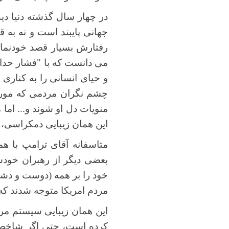
در چهار سال گذشته دنیا دی
جهانی پایبند است و نه به 
رفتارش بسیار قصد خودنمای
می دانست که با "فشار حدا
و حیای انسانی را به کناری 
چشم نگران مردمی که مورد 
منویات دل او شوند و... اما
این همان زیبایی دمکراسی
متاسفانه آقای ترامپ با 
بعضی دیگر از رهبران خودش
خود را بر همه (دوست و دشم
مردم امریکا متوجه شدند که 
این همان زیبایی سیستم مرد
کرده است، حتی اگر شاخص ه