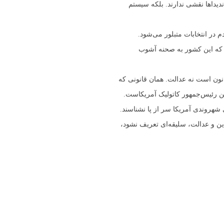
ندیداها نقشی ندارند. بلکه سیستم
ی مردم در انتخابات متبلور می‌شود.
د که این کشور به صحنه آشوب
انون است نه عدالت. همان قانونی که
ین رئیس‌جمهور کاتولیک آمریکاست.
 شهروندی آمریکا سر از پا نشناسند.
ین و عدالت، سلیقه‌ای تعریف نشود،