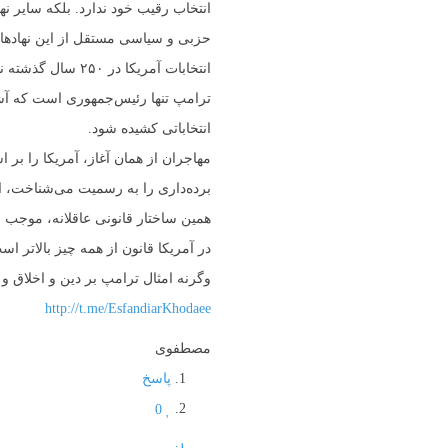
انتخاب رقیب خود ندارد. بلکه سایر نه
حزبی و سیاسی مستقل از این نهادها 
انتخابات آمریکا 
ترامپ تنها رئیس‌جمهوری است که آشک
انتخاباتی کشیده شود.
مهاجران از همان آغاز، آمریکا را بر
برده‌داری را به رسمیت می‌شناخت، ا
همین ساختار قانونی عاقلانه، موجب ش
در آمریکا قانون از همه چیز بالاتر 
وگرنه امثال ترامپ بر دین و اخلاق و
http://t.me/EsfandiarKhodaee
مصطفوی
پاسخ
0