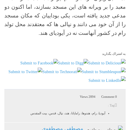
معبد را بر ویرانه های این مسجد بسازند، اما اکنون دو
مدعی جدید یافته است، یکی بوداییان که مکان مسجد
را از آن خود می دانند و نپالی ها که معتقدند محل تولد
رام در کشور آنهاست نه در آیودیای هند.
به اشتراک بگذارید
2894 Views
0 Comment
Tag :
آیودیا، رام، هندوها، رامایانا، هند، نپال، قدس، بیت المقدس
مصطفی مصطفوی