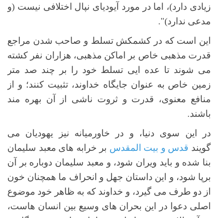
زیادی دارد)، اما در مورد آیودیای نپال اختلافی نیست (و
مدعی ندارد)".
این است که در کشمکش تسلط و صاحب شدن مراجع
قدرت مذهبی خاص بر اماکن مذهبی، هزاران نفر کشته
می شوند تا عده ایی تسلط خود را بر چند صد متر
زمین خاص به عنوان جایگاه خداوند، تثبیت کنند؛ و از
منافع معنوی، قدرت و ثروت ناشی از آن بهره مند
باشند.
در این سوی دنیا، و در خاورمیانه نیز یهودیان می
گویند
قدس و بیت المقدس
بر خرابه های معبد سلیمان
بنا شده و باید ویران شود، و معبد سلیمان دوباره بر آن
برپا شود، و این داستان جهل و انحراف ما همچنان خون
از دو طرف می گیرد، و خداوند که به ظاهر خود موضوع
اصلی دعوا در این بحران های وسیع بین انسان هاست،