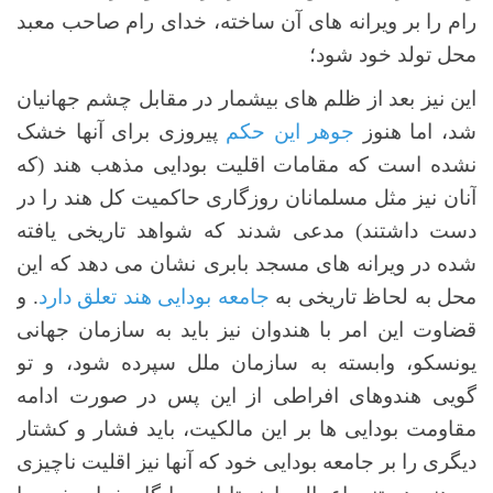
رام را بر ویرانه های آن ساخته، خدای رام صاحب معبد
محل تولد خود شود؛
این نیز بعد از ظلم های بیشمار در مقابل چشم جهانیان
شد، اما هنوز
جوهر این حکم
پیروزی برای آنها خشک
نشده است که مقامات اقلیت بودایی مذهب هند (که
آنان نیز مثل مسلمانان روزگاری حاکمیت کل هند را در
دست داشتند) مدعی شدند که شواهد تاریخی یافته
شده در ویرانه های مسجد بابری نشان می دهد که این
محل به لحاظ تاریخی به
جامعه بودایی هند تعلق دارد
. و
قضاوت این امر با هندوان نیز باید به سازمان جهانی
یونسکو، وابسته به سازمان ملل سپرده شود، و تو
گویی هندوهای افراطی از این پس در صورت ادامه
مقاومت بودایی ها بر این مالکیت، باید فشار و کشتار
دیگری را بر جامعه بودایی خود که آنها نیز اقلیت ناچیزی