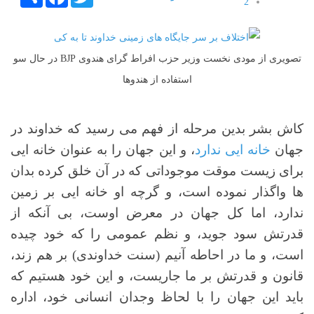
2
3
4
5
تصویری از مودی نخست وزیر حزب افراط گرای هندوی BJP در حال سو
استفاده از هندوها
کاش بشر بدین مرحله از فهم می رسید که خداوند در
جهان
خانه ایی ندارد
، و این جهان را به عنوان خانه ایی
برای زیست موقت موجوداتی که در آن خلق کرده بدان
ها واگذار نموده است، و گرچه او خانه ایی بر زمین
ندارد، اما کل جهان در معرض اوست، بی آنکه از
قدرتش سود جوید، و نظم عمومی را که خود چیده
است، و ما در احاطه آنیم (سنت خداوندی) بر هم زند،
قانون و قدرتش بر ما جاریست، و این خود هستیم که
باید این جهان را با لحاظ وجدان انسانی خود، اداره