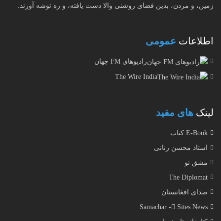
زمین، و مردن، بدین فضای روشنی والا دست یافته، و ره توشه آورند.
اطلاعات
عمومی
رادیوهای FM جهان
The Wire India
لینک
های مفید
E-Book کتاب
استاد محسن رنانی
مشق نو
The Diplomat
صدای افغانستان
Samachar - ُSites News