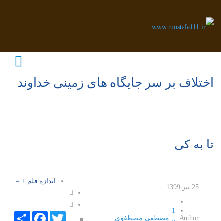
اختلاف بر سر جایگاه های زمینی خداوند
تا به کی
اندازه قلم
+
–
25 تیر 1399
1
Facebook
Share
Twitter
Author :
مصطفی مصطفوی