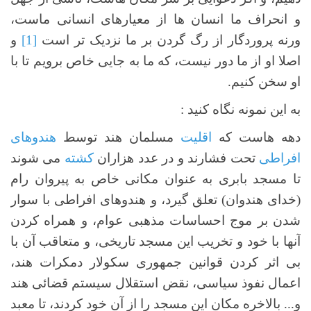
و انحراف ما انسان ها از معیارهای انسانی ماست،
ورنه پروردگار از رگ گردن بر ما نزدیک تر است
[1]
و
اصلا او از ما دور نیست، که ما به جایی خاص برویم تا با
او سخن کنیم.
به این نمونه نگاه کنید :
دهه هاست که
اقلیت
مسلمان هند توسط
هندوهای
افراطی
تحت فشارند و در عدد هزاران
کشته
می شوند
تا مسجد بابری به عنوان مکانی خاص به پیروان رام
(خدای هندوان) تعلق گیرد، و هندوهای افراطی با سوار
شدن بر موج احساسات مذهبی عوام، و همراه کردن
آنها با خود و تخریب این مسجد تاریخی، و متعاقب آن با
بی اثر کردن قوانین جمهوری سکولار دمکرات هند،
اعمال نفوذ سیاسی، نقض استقلال سیستم قضائی هند
و... بالاخره مکان این مسجد را از آن خود کردند، تا معبد