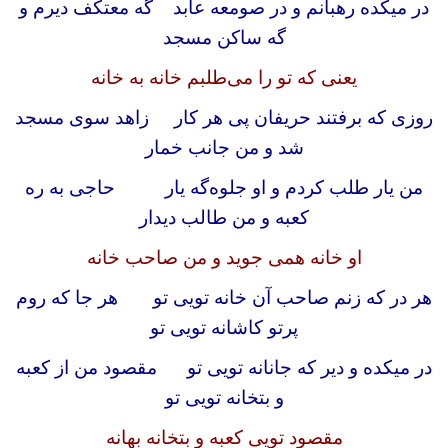
در میکده رهبانم و در صومعه عابد گه معتکف دیرم و
گه ساکن مسجد
یعنی که تو را می‌طلبم خانه به خانه
روزی که برفتند حریفان پی هر کار زاهد سوی مسجد
شد و من جانب خمار
من یار طلب کردم و او جلوه‌گه یار حاجی به ره
کعبه و من طالب دیدار
او خانه همی جوید و من صاحب خانه
هر در که زنم صاحب آن خانه تویی تو هر جا که روم
پرتو کاشانه تویی تو
در میکده و دیر که جانانه تویی تو مقصود من از کعبه
و بتخانه تویی تو
مقصود تویی کعبه و بتخانه بهانه