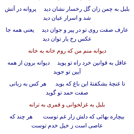
بلبل به چمن زان گل رخسار نشان دید پروانه در آتش
شد و اسرار عیان دید
عارف صفت روی تو در پیر و جوان دید یعنی همه جا
عکس رخ یار توان دید
دیوانه منم من که روم خانه به خانه
عاقل به قوانین خرد راه تو پوید دیوانه برون از همه
آیین تو جوید
تا غنچهٔ بشکفتهٔ این باغ که بوید هر کس به زبانی
صفت حمد تو گوید
بلبل به غزلخوانی و قمری به ترانه
بیچاره بهائی که دلش زار غم توست هر چند که
عاصی است ز خیل خدم توست