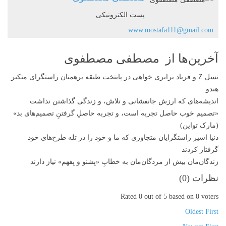
پست الکترونیکی
www.mostafa111@gmail.com
آخرین‌ها از مصطفی مصطفوی
نسل Z و فریاد برابری خواهی در پایتخت طبقه برهمنان راستگرای متکبر
هندو
اندیشه‌های که ارزش جانفشانی و تلاش، و زندگی گذاشتن نداشت
«تصمیم‌ خوب حاصل تجربه‌ است، و تجربه حاصلِ گرفتنِ تصمیم‌های بد»
(مارک تواین)
دنیا اسیر راستگرایان متجاوزی‌ که ما و خود را در تله طرح‌های خود
گرفتار کردند
زندگان‌مان بیش از مردگان‌مان به خطابِ «بِشنو و بِفهم» نیاز دارند
نظرات (
0
)
Rated 0 out of 5 based on 0 voters
Oldest First