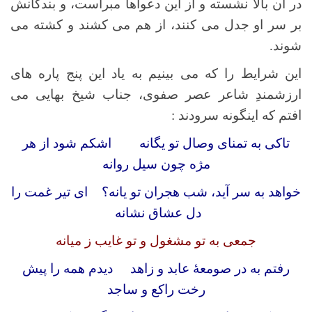
در آن بالا نشسته و از این دعواها مبراست، و بندگانش
بر سر او جدل می کنند، از هم می کشند و کشته می
شوند.
این شرایط را که می بینیم به یاد این پنج پاره های
ارزشمندِ شاعر عصر صفوی، جناب شیخ بهایی می
افتم که اینگونه سرودند :
تاکی به تمنای وصال تو یگانه اشکم شود از هر
مژه چون سیل روانه
خواهد به سر آید، شب هجران تو یانه؟ ای تیر غمت را
دل عشاق نشانه
جمعی به تو مشغول و تو غایب ز میانه
رفتم به در صومعهٔ عابد و زاهد دیدم همه را پیش
رخت راکع و ساجد