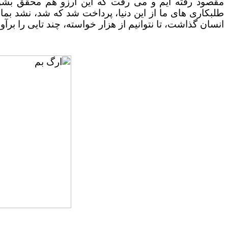
مقصود رفته ایم و می رفت که این آرزو هم محقق بشود،
طلبکاری های ما از این دنیا، پرداخت شد که شد، نشد بمان
انسان گذاشت، تا نتوانیم از هزار خواسته، چند تایی را برآور