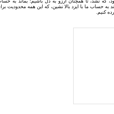
 که نشد، تا همچنان آرزو به دل باشیم؛ بماند به حسا
د به حساب ما با ایزد بالا نشین، که این همه محدودیت برا
ده کنیم.