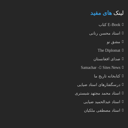
لینک
های مفید
E-Book کتاب
استاد محسن رنانی
مشق نو
The Diplomat
صدای افغانستان
Samachar - ُSites News
کتابخانه تاریخ ما
درسگفتارهای استاد ضیایی
استاد محمد مجتهد شبستری
استاد عبدالحمید ضیایی
استاد مصطفی ملکیان