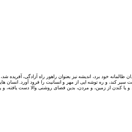
 ظالمانه خود برد، اندیشه نیز بعنوان راهور راه آزادگی، آفریده شد، ت
ت سیر کند، و ره توشه ایی از مهر و انسانیت را فرود آورد. انسان های
، و یا کندن از زمین، و مردن، بدین فضای روشنی والا دست یافته، و ر