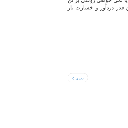
قدر دردآور و خسارت بار
بعدی >