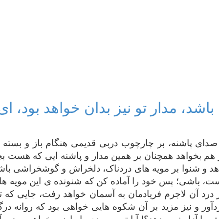
ن باشد، مدار تو نیز بدان خواهد بود، 
نند صدای پاشنه، بر چارچوب دربی قدیمی هنگام باز و ب
از هم بخواهد همچنان بر همین مدار و پاشنه ایی که هست بچر
اهد و شنوا بر مویه های دردناک، دلخراش و گوشخراشی ب
ست، باشی؛ پس خود را آماده کن که شنونده ی این مویه ها 
درد آن لاجرم فریادمان به آسمان خواهد رفت، جایی که تنها
ور و نیز مزید بر آن شکوه هایی خواهی بود که روانه در
و را آزار نمی دهد؟! آیا تو بر وضع ما راضی خواهی بود و 