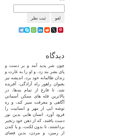
لغو
ثبت نظر
دیدگاه
چون شر پدید آمد و بر دست و
پای بشر بند زد، و او را به غارت و
زندان ظالمانه خود برد، اندیشه نیز
بعنوان راهور راه آزادگی، آفریده
شد، تا فارغ از تمام بندها، در
بالاترین قله های ممکن آسمانیِ
آگاهی و معرفت سیر کند، و ره
توشه ایی از مهر و انسانیت را
فرود آورد. انسان هایی بدین نور
دست یافتند، که از ذهن خود زنجیر
برداشتند، تا بدون لکنت، و یا کندن
از زمین، و مردن، بدین فضای