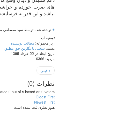
های ضرب خورده و خراشیده
نباشد و این قدر به فرسایشش
+
نوشته شده توسط سید مصطفی م
توضیحات
زیر مجموعه:
مطالب نویسنده
دسته:
سخنی با نگارین حق مطلق
تاریخ ایجاد در 22 خرداد 1395
بازدید: 6366
< قبلی
نظرات (
0
)
ated 0 out of 5 based on 0 voters
Oldest First
Newest First
هنوز نظری ثبت نشده است