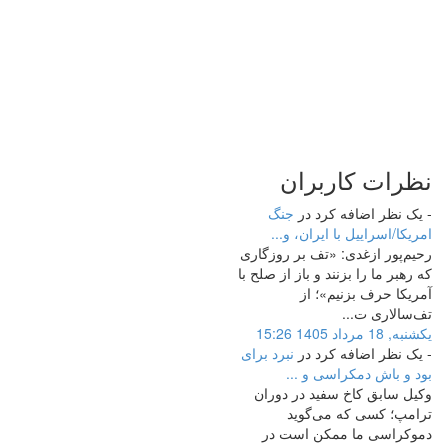
نظرات
کاربران
- یک نظر اضافه کرد در
جنگ
امریکا/اسراییل با ایران، و...
رحیم‌پور ازغدی: «تف بر روزگاری
که رهبر ما را بزنند و باز از صلح با
آمریکا حرف بزنیم»؛ از
تف‌سالاری ت...
یکشنبه, 18 مرداد 1405 15:26
- یک نظر اضافه کرد در
نبرد برای
بود و باش دمکراسی و ...
وکیل سابق کاخ سفید در دوران
ترامپ؛ کسی که می‌گوید
دموکراسی ما ممکن است در