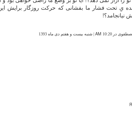
 یِ تحت فشار ما بفشانی که حرکت روزگار برایش این 
 نیانجامد؟!
AM
صطفوی در
10:20
|
شنبه بیست و هفتم دی
ماه 1393
R