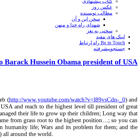
کتاب پیشنهادی
عکس روز
مطالب نویسنده
سخن این و آن
شهدای راه خدا و میهن
سخنی به نغز
لینک های مفید
Be in Touch راه ارتباط
جستجوپیشرفته
 to Barack Hussein Obama president of USA
eb (
http://www.youtube.com/watch?v=l89vsCdn-_0
) and
SA and reach to the highest level till president of great
aged their life to grow up their children; Long way that
came from grass root to the highest position…; so you can
 in humanity life; Wars and its problem for them; and the
) all around the world.