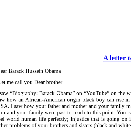
A letter
ear Barack Hussein Obama
et me call you Dear brother
 saw “Biography: Barack Obama” on “YouTube” on the w
aw how an African-American origin black boy can rise in U
SA. I saw how your father and mother and your family man
ou and your family were past to reach to this point. You 
eel world human life perfectly; Injustice that is going on
ther problems of your brothers and sisters (black and white