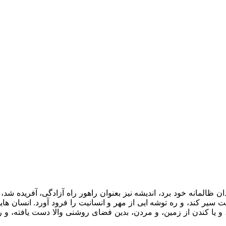
 ظالمانه خود برد، اندیشه نیز بعنوان راهور راه آزادگی، آفریده شد، ت
ت سیر کند، و ره توشه ایی از مهر و انسانیت را فرود آورد. انسان های
، و یا کندن از زمین، و مردن، بدین فضای روشنی والا دست یافته، و ر