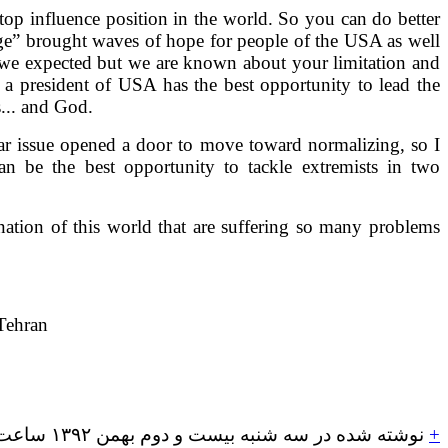
top influence position in the world. So you can do better
nge” brought waves of hope for people of the USA as well
s we expected but we are known about your limitation and
 a president of USA has the best opportunity to lead the
... and God.
ear issue opened a door to move toward normalizing, so I
an be the best opportunity to tackle extremists in two
nation of this world that are suffering so many problems
 Tehran
+
نوشته شده در سه شنبه بیست و دوم بهمن ۱۳۹۲ ساعت 15:39 شماره پست: 398