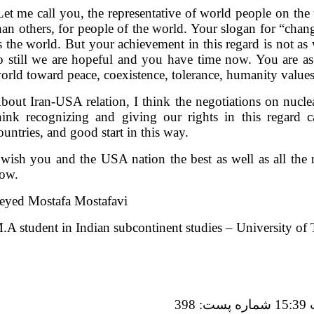
et me call you, the representative of world people on the 
han others, for people of the world. Your slogan for “cha
s the world. But your achievement in this regard is not a
o still we are hopeful and you have time now. You are as
orld toward peace, coexistence, tolerance, humanity values
bout Iran-USA relation, I think the negotiations on nucl
hink recognizing and giving our rights in this regard c
ountries, and good start in this way.
 wish you and the USA nation the best as well as all the 
ow.
eyed Mostafa Mostafavi
.A student in Indian subcontinent studies – University of