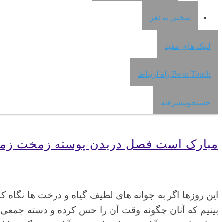
سخنی به نغز
لینک های مفید
Be in Touch راه ارتباط
جستجوپیشرفته
مبارک است فصل دریدن پوسته زمخت زمس
این روزها اگر به جوانه های لطیف گیاه و درخت ها نگاه 
بینیم که
آنان چگونه وقت آن را حس کرده و دسته جمعی به