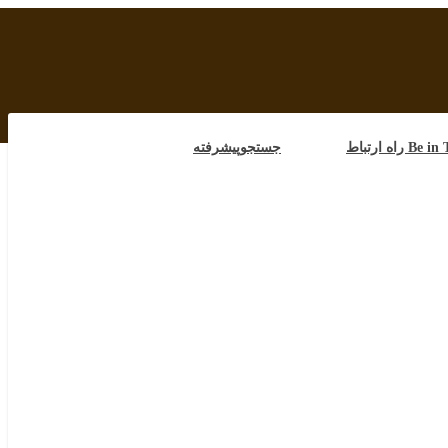
B راه ارتباط
جستجوپیشرفته