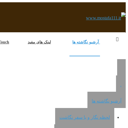
آرشیو نگاشته ها
لینک های مفید
e in Touch
.
آرشیو نگاشته ها
لحظه نگار و با سفر نگاشت