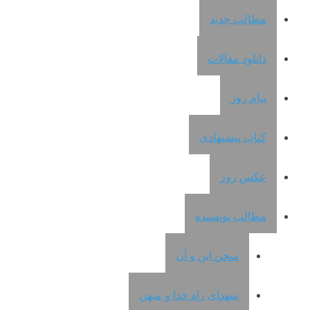
مطالب جدید
دانلود مقالات
پیام روز
کتاب پیشنهادی
عکس روز
مطالب نویسنده
سخن این و آن
شهدای راه خدا و میهن