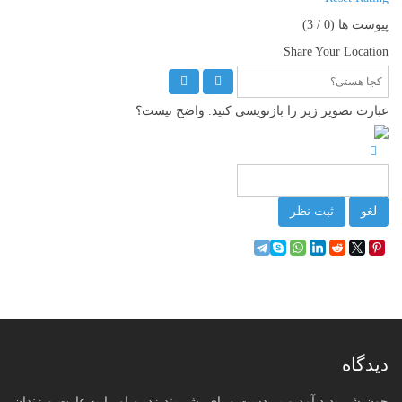
پیوست ها (
0
/ 3)
Share Your Location
عبارت تصویر زیر را بازنویسی کنید. واضح نیست؟
لغو
ثبت نظر
دیدگاه
چون شر پدید آمد و بر دست و پای بشر بند زد، و او را به غارت و زندان