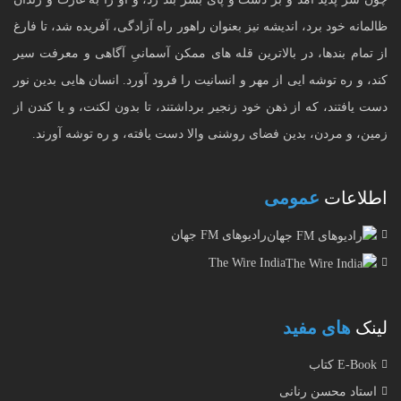
ظالمانه خود برد، اندیشه نیز بعنوان راهور راه آزادگی، آفریده شد، تا فارغ
از تمام بندها، در بالاترین قله های ممکن آسمانیِ آگاهی و معرفت سیر
کند، و ره توشه ایی از مهر و انسانیت را فرود آورد. انسان هایی بدین نور
دست یافتند، که از ذهن خود زنجیر برداشتند، تا بدون لکنت، و یا کندن از
زمین، و مردن، بدین فضای روشنی والا دست یافته، و ره توشه آورند.
اطلاعات
عمومی
رادیوهای FM جهان
The Wire India
لینک
های مفید
E-Book کتاب
استاد محسن رنانی