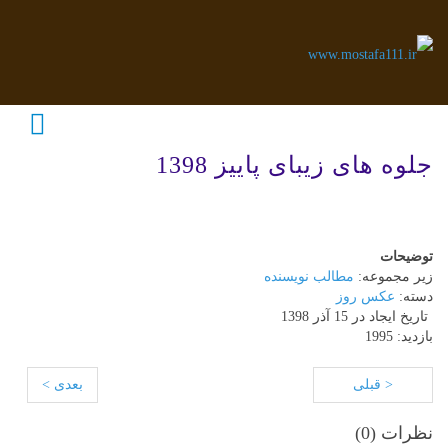
جلوه های زیبای پاییز 1398
توضیحات
زیر مجموعه:
مطالب نویسنده
دسته:
عکس روز
تاریخ ایجاد در 15 آذر 1398
بازدید: 1995
< قبلی
بعدی >
نظرات (
0
)