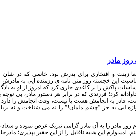
روز مادر
ا زینت و افتخاری برای پدرش بود، خانمی که در شان ا
مناسبت این خجسته روز متن نامه ی رزمنده ایی به مادرش ر
سات پاکش را بر کاغذی جاری کرد که امروز از او به یادگا
ادانه کرد؛ فرزندی که در برابر هر دستور مادر، بی توجه ب
ت، قادر به انجامش هست یا نیست، وقت انجامش را دارد ی
 واژه ایی به جز "چشم مامان!" را نه می شناخت و نه بزبا
روز مادر را به آن مادر گرامی تبریک عرض نموده و سعاد
. امیدوارم این هدیه ناقابل را از این حقیر بپذیری؛ مادرجا