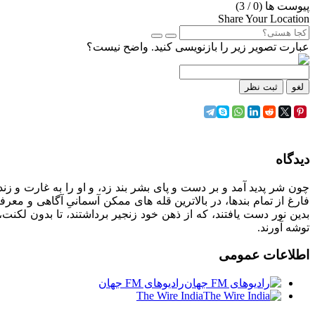
پیوست ها (
0
/ 3)
Share Your Location
عبارت تصویر زیر را بازنویسی کنید. واضح نیست؟
لغو
ثبت نظر
دیدگاه
چون شر پدید آمد و بر دست و پای بشر بند زد، و او را به غارت و زندان
فارغ از تمام بندها، در بالاترین قله های ممکن آسمانیِ آگاهی و معرف
بدین نور دست یافتند، که از ذهن خود زنجیر برداشتند، تا بدون لکنت
توشه آورند.
اطلاعات
عمومی
رادیوهای FM جهان
The Wire India