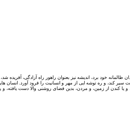
 ظالمانه خود برد، اندیشه نیز بعنوان راهور راه آزادگی، آفریده شد، ت
ت سیر کند، و ره توشه ایی از مهر و انسانیت را فرود آورد. انسان های
، و یا کندن از زمین، و مردن، بدین فضای روشنی والا دست یافته، و ر