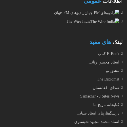
اطلاعات
عمومی
رادیوهای FM جهان
The Wire India
لینک
های مفید
E-Book کتاب
استاد محسن رنانی
مشق نو
The Diplomat
صدای افغانستان
Samachar - ُSites News
کتابخانه تاریخ ما
درسگفتارهای استاد ضیایی
استاد محمد مجتهد شبستری