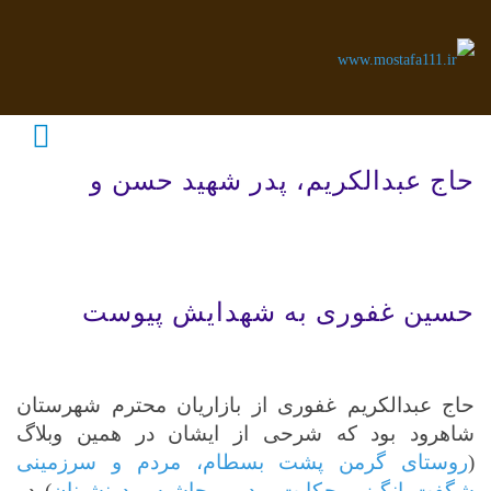
حاج عبدالکریم، پدر شهید حسن و
حسین غفوری به شهدایش پیوست
حاج عبدالکریم غفوری از بازاریان محترم شهرستان
شاهرود بود که شرحی از ایشان در همین وبلاگ
(
روستای گرمن پشت بسطام، مردم و سرزمینی
شگفت انگیز - حکایت بیدر و حاشیه بیدرنشینان
) در