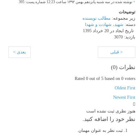
+
نوشته شده در سه شنبه پانزدهم بهمن
۱۳۹۲
ساعت 12:23 شماره پست: 395
توضیحات
زیر مجموعه:
مطالب نویسنده
دسته:
شهید، شهادت و شهدا
تاریخ ایجاد در 20 خرداد 1395
بازدید: 3070
< قبلی
بعدی >
نظرات (
0
)
Rated 0 out of 5 based on 0 voters
Oldest First
Newest First
هنوز نظری ثبت نشده است
نظر خود را اضافه کنید.
ثبت نظر به عنوان مهمان.