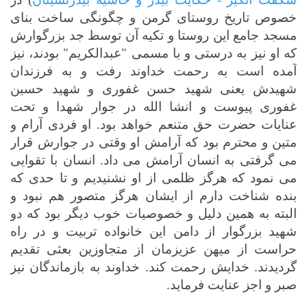
خصوص تاریخ روستای گرمن و چگونگی ساخت بنای
مسجد جامع این روستا و تکیه آن توسط جد بزرگوارش
که او نیز به درستی و با مسمی "عبدالکریم" بودند، نیز
آمده است
به رحمت خداوند رفت و به فرزندان
شهیدش یعنی شهید حسن غفوری و شهید حسین
غفوری پیوست و انشا الله در جوار
شهدا و تحت
عنایات حضرت حق متنعم خواهد بود. او فردی آرام و
متین و محترم بود که آرامش او وقتی در جوارش قرار
می گرفتی به انسان آرامش می داد. انسان با تقوایی
می نمود که هرگز ظلمی از او نشنیدیم و تا حدی که
بنده شناخت دارم از ایشان هرگز متصور هم نبود و
البته به همین دلیل و خصوصیات خوب دیگر بود که دو
شهید بزرگوار از دامن این خانواده تربیت
و در راه
حراست از میهن عزیزمان از متجاوزین بعثی تقدیم
گردیدند. خدایش رحمت کند.
خداوند به بازماندگان نیز
صبر و اجز عنایت فرماید.