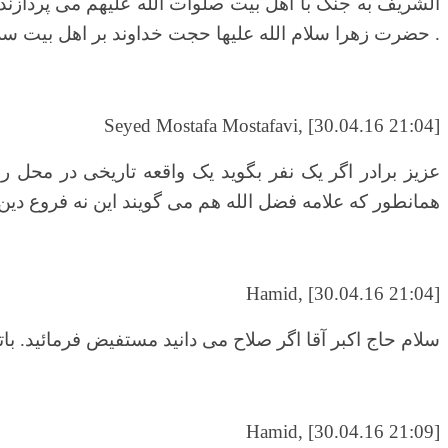
الشریف به جنگ با اهل بیت صلوات الله علیهم می پردازند
. حضرت زهرا سلام الله علیها حجت خداوند بر اهل بیت سلا
Seyed Mostafa Mostafavi, [30.04.16 21:04]
عزیز برادر اگر یک نفر بگوید یک واقعه تاریخی در محل 
همانطور که علامه فضل الله هم می گویند این نه فروع دین
Hamid, [30.04.16 21:04]
سلام حاج اکبر آقا اگر صلاح می دانید مستفیض فرمائید. با
Hamid, [30.04.16 21:09]