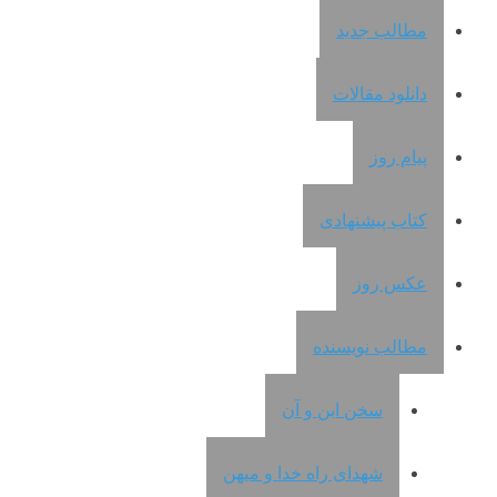
مطالب جدید
دانلود مقالات
پیام روز
کتاب پیشنهادی
عکس روز
مطالب نویسنده
سخن این و آن
شهدای راه خدا و میهن