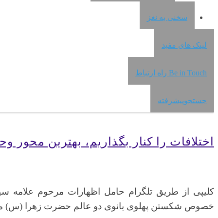
سخنی به نغز
لینک های مفید
Be in Touch راه ارتباط
جستجوپیشرفته
اختلافات را کنار بگذاریم، بهترین محور 
کلیپی از طریق تلگرام حامل اظهارات مرحوم علامه سید
خصوص شکستن پهلوی بانوی دو عالم حضرت زهرا (س) مطال