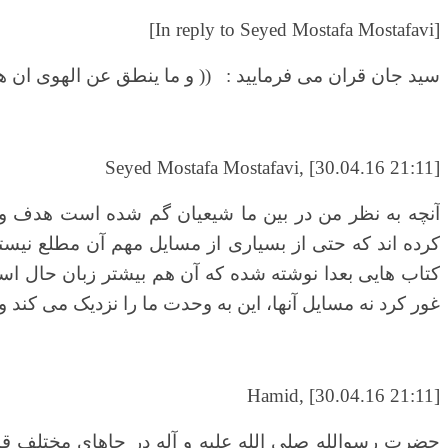
[In reply to Seyed Mostafa Mostafavi]
سید جان قران می فرمایید :
(( و ما ینطق عن الهوی ان ه
Seyed Mostafa Mostafavi, [30.04.16 21:11]
آنچه به نظر من در بین ما شیعیان گم شده است هدف و آ
کرده اند که حتی از بسیاری از مسایل مهم آن مطلع نیست
کتاب هایی بعدا نوشته شده که آن هم بیشتر زبان حال است ن
غور کرد نه مسایل آنها، این به وحدت ما را نزدیک می کند و 
Hamid, [30.04.16 21:11]
حضرت رسوالله صلی الله علیه و آله در جاهای مختلف قاتل