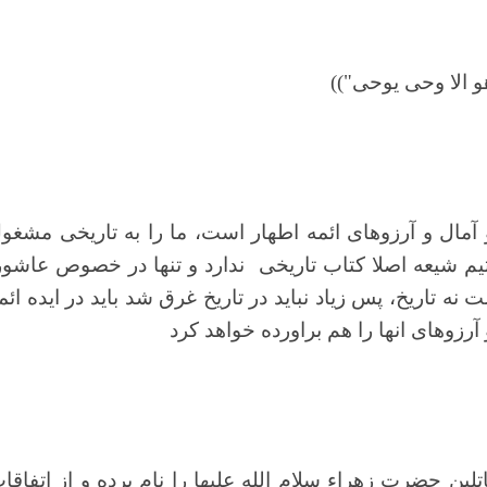
و الا وحی یوحی"))
مال و آرزوهای ائمه اطهار است، ما را به تاریخی مشغو
یم شیعه اصلا کتاب تاریخی
ندارد و تنها در خصوص عاشور
ه تاریخ، پس زیاد نباید در تاریخ غرق شد باید در ایده ائم
آرزوهای انها را هم براورده خواهد کرد
ین حضرت زهراء سلام الله علیها را نام برده و از اتفاقا