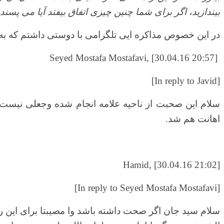
بیندازید، اگر برای شما چنین چیزی اتفاق بیفتد آیا می 
در این خصوص مذاکره ایی تلگرامی با دوستی داشتم که به 
Seyed Mostafa Mostafavi, [30.04.16 20:57]
[In reply to Javid]
سلام این صحبت از ناحیه علامه انجام شده وجعلی نیست 
اهانت هم شد.
Hamid, [30.04.16 21:02]
[In reply to Seyed Mostafa Mostafavi]
سلام سید جان اگر صحت داشته باشد وا مصیبتا برای این ر