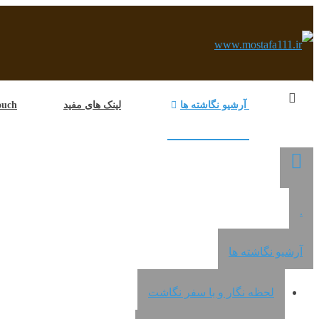
آرشیو نگاشته ها
لینک های مفید
in Touch
.
آرشیو نگاشته ها
لحظه نگار و با سفر نگاشت