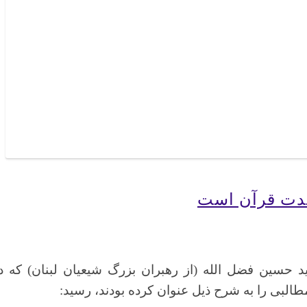
وحدت قرآن است
 حسین فضل الله (از رهبران بزرگ شیعیان لبنان) که د
بی را به شرح ذیل عنوان کرده بودند، رسید: