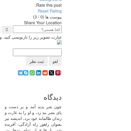
Rate this post:
Reset Rating
پیوست ها (
0
/ 3)
Share Your Location
عبارت تصویر زیر را بازنویسی کنید.
لغو
ثبت نظر
دیدگاه
چون شر پدید آمد و بر دست و
پای بشر بند زد، و او را به غارت و
زندان ظالمانه خود برد، اندیشه نیز
بعنوان راهور راه آزادگی، آفریده
شد، تا فارغ از تمام بندها، در