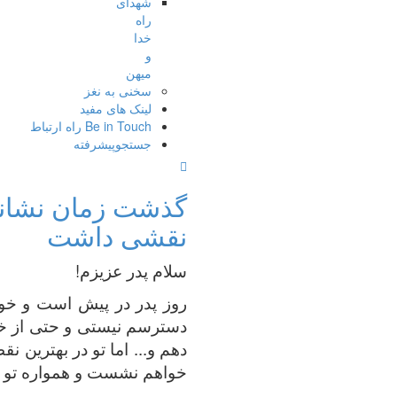
شهدای
راه
خدا
و
میهن
سخنی به نغز
لینک های مفید
Be in Touch راه ارتباط
جستجوپیشرفته
گذشت زمان نشانم
نقشی داشت
سلام پدر عزیزم!
روز پدر در پیش است و خوشا
دسترسم نیستی و حتی از خاک 
دهم و... اما تو در بهترین 
خواهم نشست و همواره تو ر