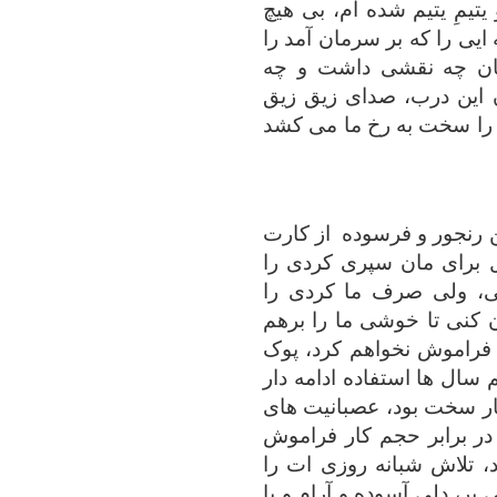
تیمِ یتیم شده ام، بی هیچ
ایی را که بر سرمان آمد را
مان چه نقشی داشت و چه
ن این درب، صدای زیق زیق
 را سخت به رخ ما می کشد
ن رنجور و فرسوده
از کارت
ل برای مان سپری کردی را
نی، ولی صرف ما کردی را
کنی تا خوشی ما را برهم
 فراموش نخواهم کرد، پوک
ال ها استفاده ادامه دار
سیار سخت بود، عصبانیت های
در برابر حجم کار فراموش
، تلاش شبانه روزی ات را
ر، دلی آسوده و آرام و با