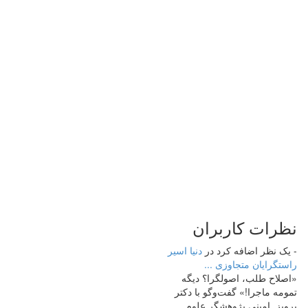
نظرات
کاربران
- یک نظر اضافه کرد در
دنیا اسیر
راستگرایان متجاوزی‌ ...
«اصلاح طلب، اصولگرا؟ دیگه
تمومه ماجرا!» گفت‌وگو با دکتر
پرویز_امینی پژوهشگر علوم