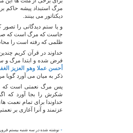
برای برخی از
ملت ها این مر
مرگ استبداد پیشه حاکم بر 
دیکتاتور می بینند.
و یا ستم دیدگانی را تصور 
جاست که مرگ است که صحنه ح
ظلمی که رفته است را محاسبه
خداوند در قرآن کریم چندین
فرض شده و ابتدا مرگ و 
أحسن عملا وهو العزيز الغف
ذکر به میان می آورد گویا 
پس مرگ نعمتی است که به 
شکرش را بجا آورد که اگر
خداوندا
برای تمام نعمت ها
عزتمند و آنرا آغازی بر نعمت
+
نوشته شده در سه شنبه بیستم فرور