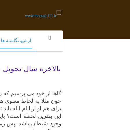
آرشیو نگاشته ها
بالاخره سال تحویل شد 2
گاها از خود می پرسیم که زما
چون مثلا به لحاظ معنوی ه
برای هم او از ایام الله باید
این بهترین لحظه است؟ بای
وجود شیطان باشد. پس زمان 