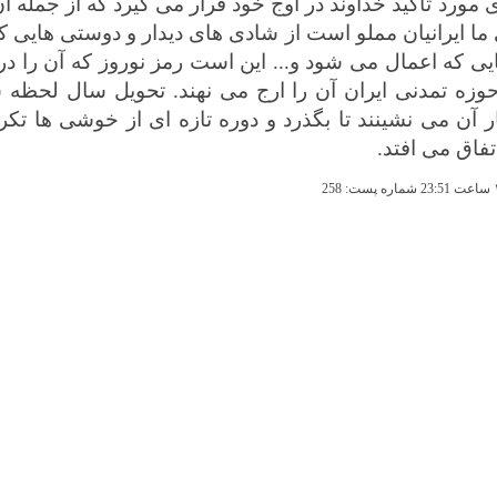
مورد تاکید خداوند در اوج خود قرار می گیرد که از جمله 
ی ما ایرانیان مملو است از شادی های دیدار و دوستی هایی ک
 که اعمال می شود و... این است رمز نوروز که آن را در بال
زه تمدنی ایران آن را ارج می نهند. تحویل سال لحظه 
ر آن می نشینند تا بگذرد و دوره تازه ای از خوشی ها تکر
تفاق می افتد.
ساعت 23:51 شماره پست: 258