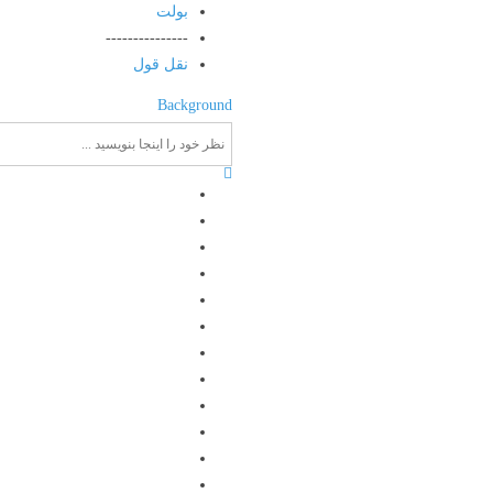
بولت
---------------
نقل قول
Background