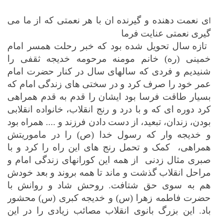
ی نعمت دهنده و گیرنده ان با هر نعمتی که از ما می
ا
گیری نعمتی عنایت فرما
تازه سال تحویل شده بود که خبر رحلت همسر امام
خمینی (ره) خانم مومنه مرحومه خدیجه ثقفی را
شنیدیم و فردی که سالهای سال در کنار حضرت امام
عمر خود را صرف کرد و در سختی های زندگی امام که
بسیار طاقت فرسا بود ایشان را قدم به قدم همراهی
کرد دوره ای که و با درد و رنج انقلاب، خانواده انقلابی
بودن، زندان، تبعید، از دست دادن فرزند و .... همراه بود
و خدیجه وار که رسول خدا (ص) را در ماموریتش
همراهی،
کمک و تحمل رنج های این راه را کرد و با
صبری مثال زدنی
از همه این کورانهای زندگی امام و
مراحل انقلاب گذشت و ماند تا همه بروند و بعد خودش
هم به سوی حق شتافت. روحش شاد و روانش با
حضرت فاطمه زهرا (س) و خدیجه کبری (س) محشور
باد. این بزرگ بانوی انقلاب مصائب زیادی را در این