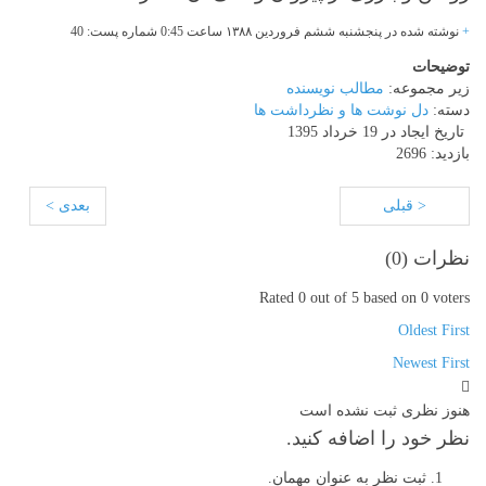
+
نوشته شده در پنجشنبه ششم فروردین
۱۳۸۸
ساعت 0:45 شماره پست: 40
توضیحات
زیر مجموعه:
مطالب نویسنده
دسته:
دل نوشت ها و نظرداشت ها
تاریخ ایجاد در 19 خرداد 1395
بازدید: 2696
< قبلی
بعدی >
نظرات (
0
)
Rated 0 out of 5 based on 0 voters
Oldest First
Newest First
هنوز نظری ثبت نشده است
نظر خود را اضافه کنید.
ثبت نظر به عنوان مهمان.