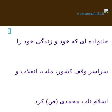
خانواده ای که خود و زندگی خود را
سراسر وقف کشور، ملت، انقلاب و
اسلام ناب محمدی (ص) کرد