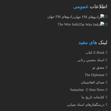
اطلاعات
عمومی
رادیوهای FM جهان
The Wire India
لینک
های مفید
E-Book کتاب
استاد محسن رنانی
مشق نو
The Diplomat
صدای افغانستان
Samachar - ُSites News
کتابخانه تاریخ ما
درسگفتارهای استاد ضیایی