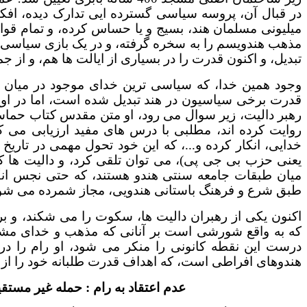
میلیونی مسلمان هند، بسیج و یا حساس کرده، و تمام قو
مذهب هندویسم را به سخره گرفته، و در یک بازی سیاسی 
تبدیل، و اکنون قدرت را در بسیاری از ایالت ها هم، و از جم
وجود همین خدا، که سیاسی ترین خدای موجود در میان 
قدرت برخی سیاسیون در هند تبدیل شده است، اما در ا
رهبر دالیت، زیر سوال می رود، او متن مقدس کتاب حماسی 
روایت کرده اند، مطلبی با درس های مفید ارزیابی می کن
خدایی، انکار کرده و...، که این خود تحول مهمی در تاری
یعنی حزب بی جی پی)، می توان تلقی کرد، و دالیت ها ک
میان طبقات جامعه سنتی هندو هستند، که حتی نجس انگاشت
طبق شرع و فرهنگ باستانی هندویی، مجاز شمرده می شود،
اکنون یکی از رهبران دالیت ها، سکوت را می شکند، و 
که به واقع شورشی است بر آنانی که مذهب و خدای مشهو
درست این نقطه کانونی را منکر می شود، او رام را در
هندوهای افراطی است، که اهداف قدرت طلبانه خود را از طر
عدم اعتقاد به رام : حمله غیر مست