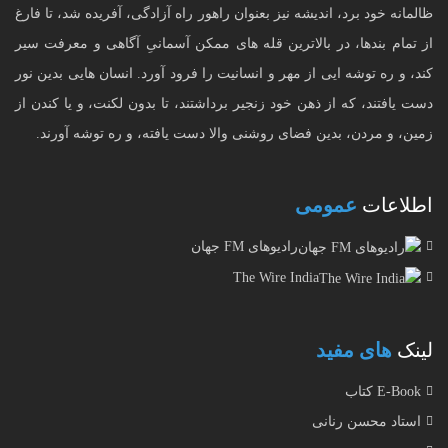
ظالمانه خود برد، اندیشه نیز بعنوان راهور راه آزادگی، آفریده شد، تا فارغ
از تمام بندها، در بالاترین قله های ممکن آسمانیِ آگاهی و معرفت سیر
کند، و ره توشه ایی از مهر و انسانیت را فرود آورد. انسان هایی بدین نور
دست یافتند، که از ذهن خود زنجیر برداشتند، تا بدون لکنت، و یا کندن از
زمین، و مردن، بدین فضای روشنی والا دست یافته، و ره توشه آورند.
اطلاعات
عمومی
رادیوهای FM جهان
The Wire India
لینک
های مفید
E-Book کتاب
استاد محسن رنانی