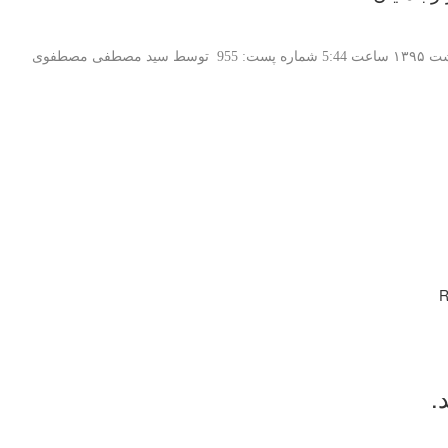
هشت
۱۳۹۵
ساعت 5:44 شماره پست: 955 توسط سید مصطفی مصطفوی
R
.