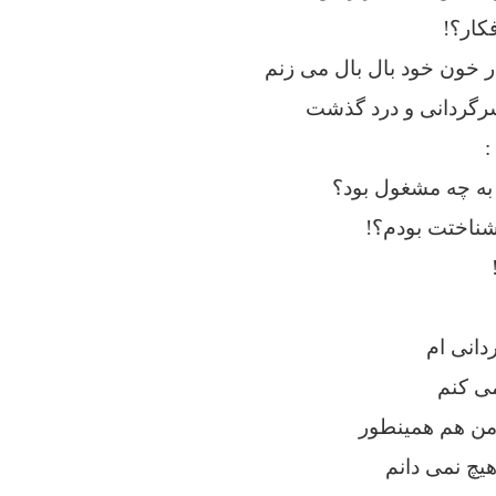
فکار؟!
 خون خود بال بال می زنم
رگردانی و درد گذشت
:
به چه مشغول بود؟
شناختت بودم؟!
دانی ام
می کنم
 من هم همینطور
هیچ نمی دانم