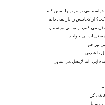
 حواسم می توانم تو را لمس کنم
جا؟ از کجاییش را باز نمی دانم
وکل می کنم، از تو می نویسم و...
 هستی ات بی جوابند
من نیز هم
حل نا شدنی
 ایی، اما لاینحل می نمایی
 من
نایتی کن
ر بنمایان