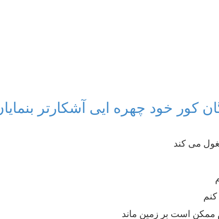
گان کور خود چهره ایی آشکارتر بنمایا
غول می کند
م
 کنم
م ممکن است بر زمین ماند