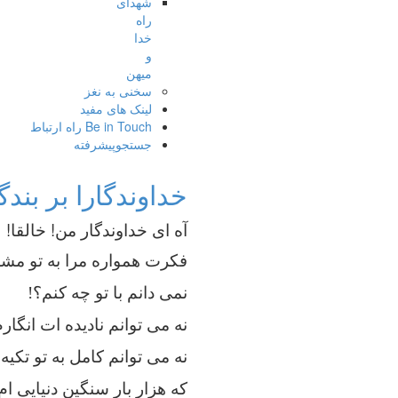
شهدای
راه
خدا
و
میهن
سخنی به نغز
لینک های مفید
Be in Touch راه ارتباط
جستجوپیشرفته
خداوندگارا بر بند
آه ای خداوندگار من! خالقا!
فکرت همواره مرا به تو مش
نمی دانم با تو چه کنم؟!
نه می توانم نادیده ات انگار
نه می توانم کامل به تو تکیه
که هزار بار سنگین دنیایی ا