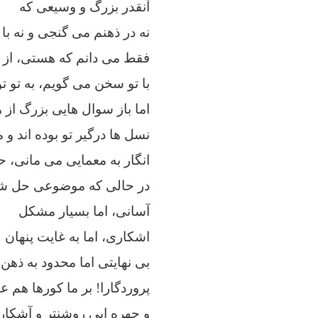
آنقدر بزرگ و وسیعی که
نه در ذهنم می گنجی و نه با
فقط می دانم که هستی، از ک
با تو سخن می گویم، به تو ت
اما باز سوال هایی بزرگ از
نسل ها درگیر تو بوده اند و 
انگار به معمایی می مانی، 
در حالی که موضوعی حل شده
آسانی، اما بسیار مشکل
اشکاری، اما به غایت پنهان
بی نهایتی اما محدود به ذهن
پروردگارا! بر ما کورها هم ع
و چهره ایی روشنتر و آشکارت