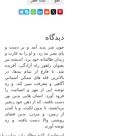
دیدگاه
چون شر پدید آمد و بر دست و
پای بشر بند زد، و او را به غارت و
زندان ظالمانه خود برد، اندیشه نیز
بعنوان راهور راه آزادگی، آفریده
شد، تا فارغ از تمام بندها، در
بالاترین قله های ممکن آسمانیِ
آگاهی و معرفت سیر کند، و ره
توشه ایی از مهر و انسانیت را
فرود آورد. انسان هایی بدین نور
دست یافتند، که از ذهن خود زنجیر
برداشتند، تا بدون لکنت، و یا کندن
از زمین، و مردن، بدین فضای
روشنی والا دست یافته، و ره
توشه آورند.
استفاده از کلیه مطالب این سایت با ذ