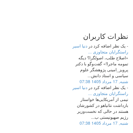
نظرات
کاربران
- یک نظر اضافه کرد در
دنیا اسیر
راستگرایان متجاوزی‌ ...
«اصلاح طلب، اصولگرا؟ دیگه
تمومه ماجرا!» گفت‌وگو با دکتر
پرویز_امینی پژوهشگر علوم
سیاسی و استاد دانش...
شنبه, 17 مرداد 1405 07:38
- یک نظر اضافه کرد در
دنیا اسیر
راستگرایان متجاوزی‌ ...
نیمی از آمریکایی‌ها خواستار
بازداشت نتانیاهو در کشورشان
هستند ️در حالی که نخست‌وزیر
رژیم صهیونیستی ب...
شنبه, 17 مرداد 1405 07:38