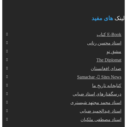
لینک
های مفید
E-Book کتاب
استاد محسن رنانی
مشق نو
The Diplomat
صدای افغانستان
Samachar - ُSites News
کتابخانه تاریخ ما
درسگفتارهای استاد ضیایی
استاد محمد مجتهد شبستری
استاد عبدالحمید ضیایی
استاد مصطفی ملکیان