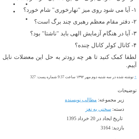
۱-
آیا می شود روی میز "نهارخوری" شام خورد؟
۲-
دفتر مقام معظم رهبری چند برگ است؟
۳-
آیا در هنگام آزمایش الهی باید "ناشتا" بود؟
۴-
کانال کولر کانال چنده؟
لطفا کمک کنید تا هر چه زودتر به حل این معضلات نایل
آییم.
+
نوشته شده در سه شنبه دوم مهر
۱۳۹۲
ساعت 9:37 شماره پست: 327
توضیحات
زیر مجموعه:
مطالب نویسنده
دسته:
سخنی به نغز
تاریخ ایجاد در 20 خرداد 1395
بازدید: 3164