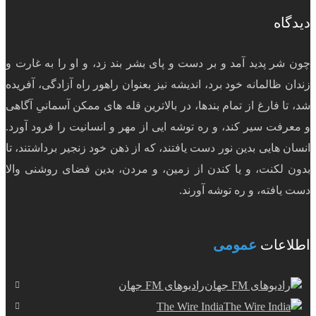
دیدگاه
چون شر پدید آمد و بر دست و پای بشر بند زد، و او را به غارت و
زندان ظالمانه خود برد، اندیشه نیز بعنوان راهور راه آزادگی، آفریده
شد، تا فارغ از تمام بندها، در بالاترین قله های ممکن آسمانیِ آگاهی
و معرفت سیر کند، و ره توشه ایی از مهر و انسانیت را فرود آورد.
انسان هایی بدین نور دست یافتند، که از ذهن خود زنجیر برداشتند، تا
بدون لکنت، و یا کندن از زمین، و مردن، بدین فضای روشنی والا
دست یافته، و ره توشه آورند.
اطلاعات
عمومی
رادیوهای FM جهان
The Wire India