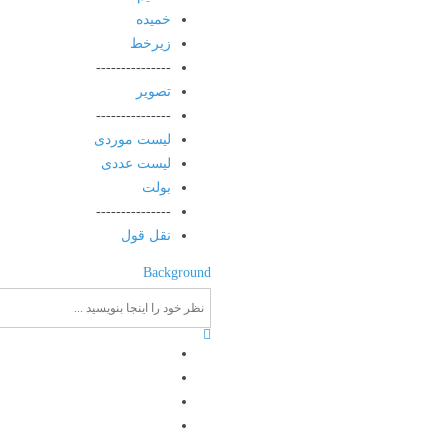
خمیده
زیرخط
---------------
تصویر
---------------
لیست موردی
لیست عددی
بولت
---------------
نقل قول
Background