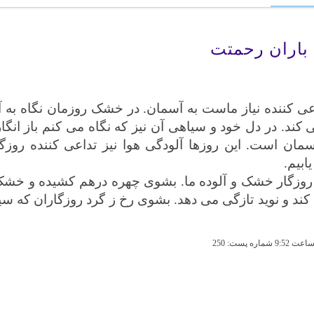
 باران رحمتت
عی کننده نیاز ماست به آسمان. در خشک روزمان نگاه به 
 کند. در دل خود و سیاهی آن نیز که نگاه می کنم باز انگا
سمان است. این روزها آلودگی هوا نیز تداعی کننده روزگ
ابیم.
و روزگار خشک و آلوده ما. بشوی چهره درهم کشیده و خشک و 
د و نوید تازگی می دهد. بشوی رخ ز گرد روزگاران که سی
ت 9:52 شماره پست: 250