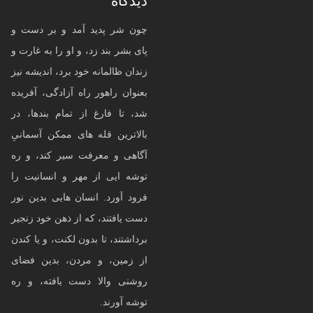
دیدگاه
چون شر پدید آمد و بر دست و
پای بشر بند زد، و او را به غارت و
زندان ظالمانه خود برد، اندیشه نیز
بعنوان راهور راه آزادگی، آفریده
شد، تا فارغ از تمام بندها، در
بالاترین قله های ممکن آسمانیِ
آگاهی و معرفت سیر کند، و ره
توشه ایی از مهر و انسانیت را
فرود آورد. انسان هایی بدین نور
دست یافتند، که از ذهن خود زنجیر
برداشتند، تا بدون لکنت، و یا کندن
از زمین، و مردن، بدین فضای
روشنی والا دست یافته، و ره
توشه آورند.