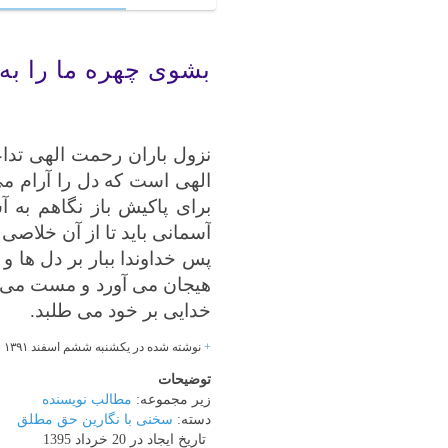
بشوی چهره ما را به
نزول باران رحمت الهی تدا
الهی است که دل را آرام می
برای پاکیش باز نگاهم به آ
آسمانی باید تا از آن خلاصی ی
پس خداوندا ببار بر دل ها 
هیجان می آورد و مست می کن
خدایی بر خود می طلبد.
+
نوشته شده در یکشنبه ششم اسفند
۱۳۹۱
ساع
توضیحات
زیر مجموعه:
مطالب نویسنده
دسته:
سخنی با نگارین حق مطلق
تاریخ ایجاد در 20 خرداد 1395