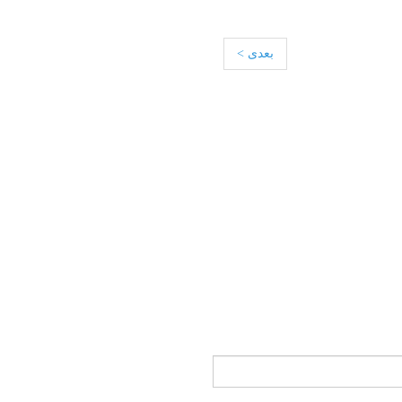
بعدی >