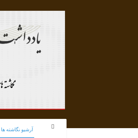
آرشیو نگاشته ها