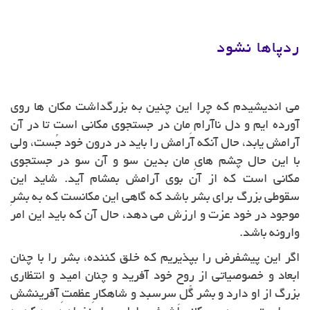
ردپاها نشود
می اندیشیدم که چرا این چنین به بزرگداشت مکان ها روی
آورده ایم و دل ناآرام ِمان در جستجوی مکانی است تا در آن
آرامش یابد، حال آنکه آرامش را باید در درون خود جُست، ولی
با این حال چشم هایِ مان بدین سو و آن سو در جستجوی
مکانی است که از آن بوی آرامش بمشام آید. شاید این
سقوطی بزرگ برای بشر باشد که گاهی این مکانست که به بشرِ
موجود در خود عزت و ارزش می دهد، حال آن که باید این امر
وارونه باشد.
اگر این پیشفرض را بپذیریم که خلق کننده، بشر را با چنان
ابعاد و خصوصیاتی از روح خود آفرید و چنان امید و انتظاری
بزرگ از او دارد و بشر گُل سرسبد و شاهکارِ عظمتِ آفرینشش