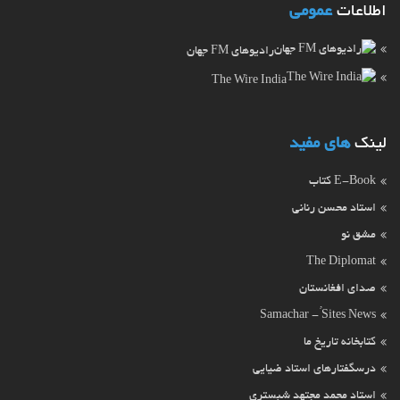
اطلاعات
عمومی
رادیوهای FM جهان
The Wire India
لینک
های مفید
E-Book کتاب
استاد محسن رنانی
مشق نو
The Diplomat
صدای افغانستان
Samachar - ُSites News
کتابخانه تاریخ ما
درسگفتارهای استاد ضیایی
استاد محمد مجتهد شبستری