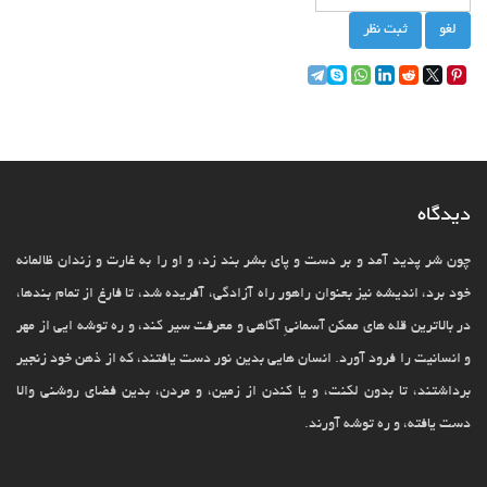
لغو
ثبت نظر
دیدگاه
چون شر پدید آمد و بر دست و پای بشر بند زد، و او را به غارت و زندان ظالمانه
خود برد، اندیشه نیز بعنوان راهور راه آزادگی، آفریده شد، تا فارغ از تمام بندها،
در بالاترین قله های ممکن آسمانیِ آگاهی و معرفت سیر کند، و ره توشه ایی از مهر
و انسانیت را فرود آورد. انسان هایی بدین نور دست یافتند، که از ذهن خود زنجیر
برداشتند، تا بدون لکنت، و یا کندن از زمین، و مردن، بدین فضای روشنی والا
دست یافته، و ره توشه آورند.