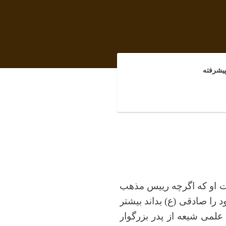
یشرفته
ت او که اگرچه رییس مذهب
را صادقی (ع) بداند بیشتر
علمی شیعه از پدر بزرگوار