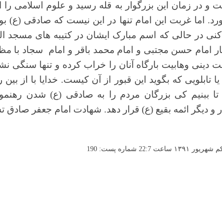
 و در زمان این بزرگوار به قله رسید و علوم اسلامی را
د. اما غربت این امام تنها در این نیست که صادقی (ع) بو
کنی در حالی که اسم مبارک ایشان در کتیبه های مسجد ا
ار امام حسن مجتبی و
امام محمد باقر و امام
سجاد با مظل
 دینی وهابیت بارگاه آنان را خراب کرده و تنها سنگی نشان
 تابلویی که بگوید این قبور از آن کیست. خدایا با از بین 
ا ببنیم کی بزرگان مردم را به صادقی (ع) شدن رهنمون 
 دیگر ائمه بقیع (ع) قرار دهد. شهادت امام جعفر صادق ت
2 شماره پست: 190