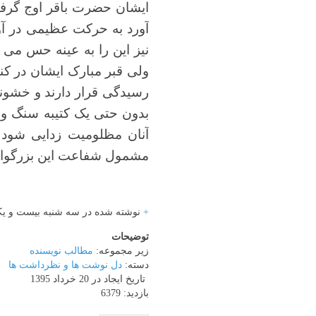
ایشان حضرت باقر اوج گرفت
آورد به حرکت عظیمی در آور
نیز این را به عینه حس می 
ولی قبر مبارک ایشان در کن
رسیدگی قرار دارند و خشونت
بدون حتی یک کتیبه سنگ و یا
آنان مظلومیت زدایی شود ت
مشمول شفاعت این بزرگوار و
+
نوشته شده در سه شنبه بیست و یکم شهریور ۱۳۹۱ ساعت 2:7
توضیحات
زیر مجموعه:
مطالب نویسنده
دسته:
دل نوشت ها و نظرداشت ها
تاریخ ایجاد در 20 خرداد 1395
بازدید: 6379