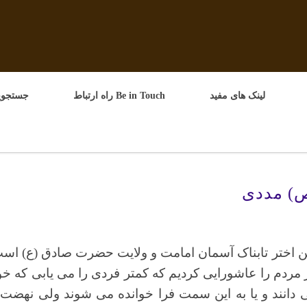
لینک های مفید
Be in Touch راه ارتباط
جستجوپ
ص) مددی
اختر تابناک آسمان امامت و ولایت حضرت صادق (ع) اس
مردم را عاشورایی کردیم که کمتر فردی را می یابی که خود 
دانند و یا به این سمت فرا خوانده می شوند ولی نهضت 