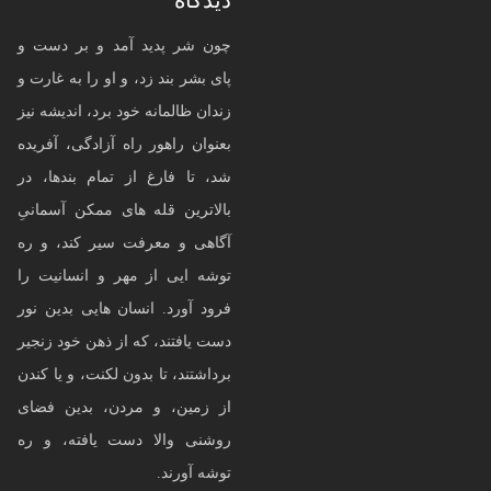
دیدگاه
چون شر پدید آمد و بر دست و
پای بشر بند زد، و او را به غارت و
زندان ظالمانه خود برد، اندیشه نیز
بعنوان راهور راه آزادگی، آفریده
شد، تا فارغ از تمام بندها، در
بالاترین قله های ممکن آسمانیِ
آگاهی و معرفت سیر کند، و ره
توشه ایی از مهر و انسانیت را
فرود آورد. انسان هایی بدین نور
دست یافتند، که از ذهن خود زنجیر
برداشتند، تا بدون لکنت، و یا کندن
از زمین، و مردن، بدین فضای
روشنی والا دست یافته، و ره
توشه آورند.