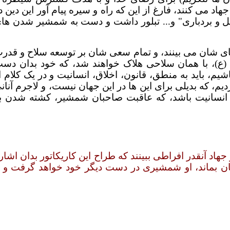
اد می کنند، فارغ از این که راه و سیره پیام آور این دین د
حمل و بردباری" و... تبلور داشت و دست به شمشیر شدن ها
رهای شان می بینند، و تمام سعی شان بر توسعه سلاح و قدر
ع)، با همان سلاحی هلاک خواهند شد، که خود بدان دس
اشیم، باید به منطق، قانون، اخلاق، انسانیت و در یک کلام ا
یم، که بدیلی برای این ها در این جهان نیست، و لاجرم آنان
، انسانیت باشد، که عاقبت صاحبان شمشیر، کشته شدن ب
هاد آنقدر افراطی ببینند که طراح این کاریکاتور بدان اشار
شان بماند، او شمشیری در دست دیگر خود خواهد گرفت و ب