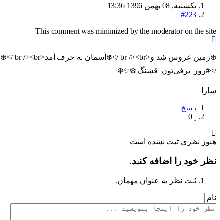
یکشنبه, 08 بهمن 1396 13:36
#223
This comment was minimized by the moderator on the site
/>#روز_برفی‌تون_قشنگ ❄️✨❄️
سارا
پاسخ
0
هنوز نظری ثبت نشده است
نظر خود را اضافه کنید.
ثبت نظر به عنوان مهمان.
نام