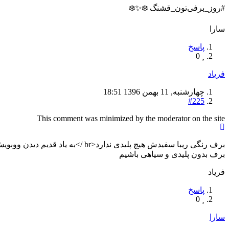
#روز_برفی‌تون_قشنگ ❄️✨❄️
سارا
پاسخ
0
فریاد
چهارشنبه, 11 بهمن 1396 18:51
#225
This comment was minimized by the moderator on the site
برف بدون پلیدی و سیاهی باشیم
فریاد
پاسخ
0
سارا