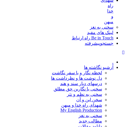
شهدای
راه
خدا
و
میهن
سخنی به نغز
لینک های مفید
Be in Touch راه ارتباط
جستجوپیشرفته
.
آرشیو نگاشته ها
لحظه نگار و با سفر نگاشت
دل نوشت ها و نظرداشت ها
درسهای دیار سند و هند
سخنی با نگارین حق مطلق
سخنی به نظم و نثر
سخن این و آن
شهدای راه خدا و میهن
My English Production
سخنی به نغز
مطالب جدید
دانلود مقالات