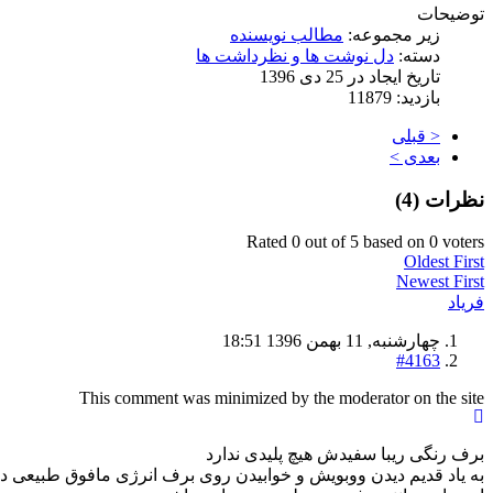
توضیحات
زیر مجموعه:
مطالب نویسنده
دسته:
دل نوشت ها و نظرداشت ها
تاریخ ایجاد در 25 دی 1396
بازدید: 11879
< قبلی
بعدی >
نظرات (
4
)
Rated 0 out of 5 based on 0 voters
Oldest First
Newest First
فریاد
چهارشنبه, 11 بهمن 1396 18:51
#4163
This comment was minimized by the moderator on the site
برف رنگی ریبا سفیدش هیچ پلیدی ندارد
به یاد قدیم دیدن ووبویش و خوابیدن روی برف انرژی مافوق طبیعی دا