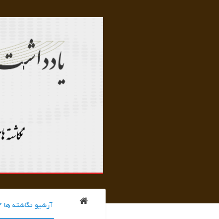
آرشیو نگاشته ها