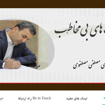
لینک های مفید
Be in Touch راه ارتباط
جس