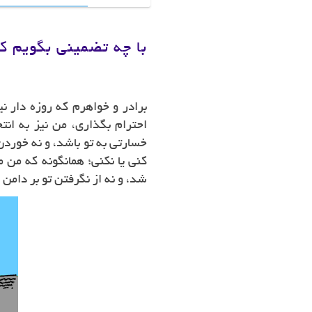
با چه تضمینی بگویم که
برادر و خواهرم که روزه دار نی
احترام بگذاری، من نیز به انت
خسارتی به تو باشد، و نه خوردن
کنی یا نکنی؛ همانگونه که من م
شد، و نه از نگرفتن تو بر دام