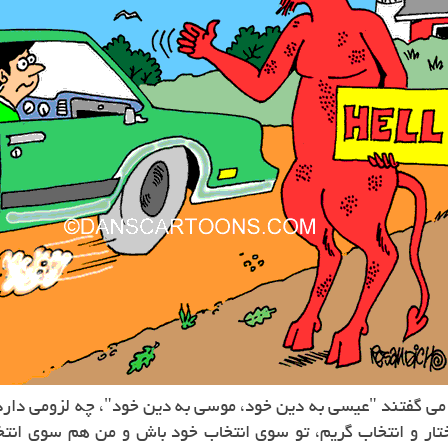
می گفتند "عیسی به دین خود، موسی به دین خود"، چه لزومی دارد ک
تار و انتخاب گریم، تو سوی انتخاب خود باش و من هم سوی انتخا