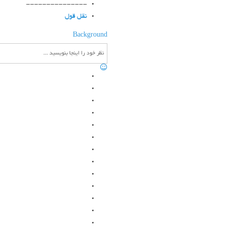
---------------
نقل قول
Background