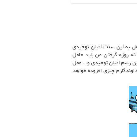
 عمل به این سنت ادیان توحیدی
 نه روزه گرفتن من باید حامل
ین رسم ادیان توحیدی و... عمل
خداوندگارم چیزی افزوده خواهد