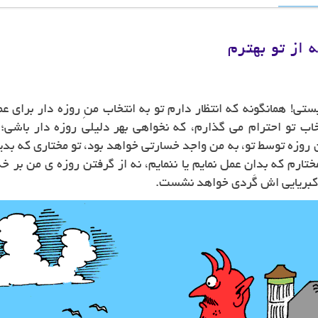
 از تو بهترم
ستی! همانگونه که انتظار دارم تو به انتخاب منِ روزه دار برای
خاب تو احترام می گذارم، که نخواهی بهر دلیلی روزه دار باشی؛
 روزه توسط تو، به من واجد خسارتی خواهد بود، تو مختاری که بد
ختارم که بدان عمل نمایم یا ننمایم، نه از گرفتن روزه ی من بر 
ن کبریایی اش گَردی خواهد نشست.