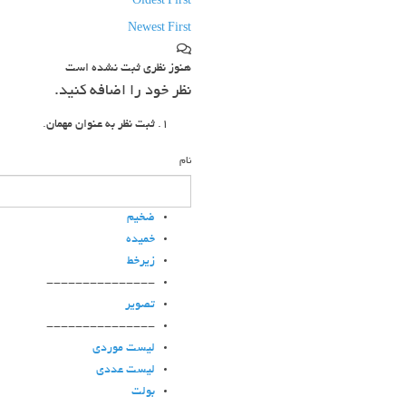
Oldest First
Newest First
هنوز نظری ثبت نشده است
نظر خود را اضافه کنید.
ثبت نظر به عنوان مهمان.
نام
ضخیم
خمیده
زیرخط
---------------
تصویر
---------------
لیست موردی
لیست عددی
بولت