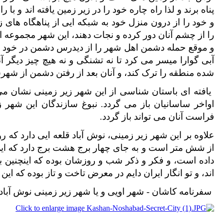
پناه برند و لذا راه چاره خود را در زیر زمین یافته اند و ب
و خود را از درون منزل خود به شبکه ایی از پناهگاه های ز
را از چشم آنان دور کرده و نجات دهند، این شهر مجموعه 
و موقع حمله دشمن اهل شهر را از دیدرس دشمن در خود مخ
آبی گوارا میسر می کرد تا نه تشنگی و نه هیچ چیز دیگر 
شده منطقه را ترک کند، و آنان بعد از رفتن دشمن از شه
اواخر ساسانیان باز می گردد. نبوغ سازندگان این شهر ز
فراست آنان می تواند باز گردد.
علاوه بر این شهر زیر زمینی، نوش آباد قلعه ایی دارد ک
از شش متر است و به جای چهار برج هشت برج دارد که این ه
داده است، و فکر و ذکر شب و روزشان بوده که اینچنین بد
اند، و تو انگار ایران دایم در معرض تاخت و تاز بوده که ای
سفرنامه کاشان - شهر اویی و یا شهر زیر زمینی نوش آباد