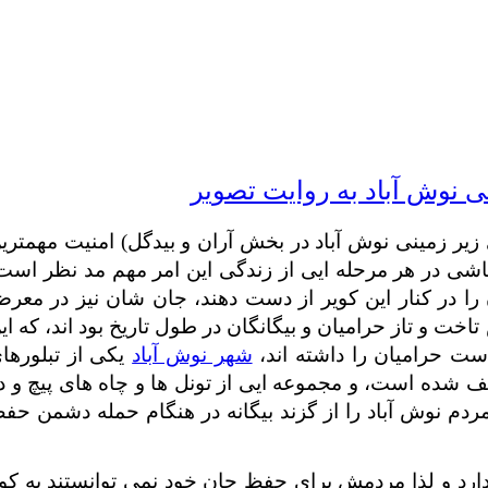
ی نوش آباد به روایت تصویر
 زیر زمینی نوش آباد در بخش آران و بیدگل) امنیت مهمتری
اشی در هر مرحله ایی از زندگی این امر مهم مد نظر است
را در کنار این کویر از دست دهند، جان شان نیز در معر
خت و تاز حرامیان و بیگانگان در طول تاریخ بود اند، که ای
ت حرامیان را داشته اند،
شهر نوش آباد
یکی از تبلورها
که در عمق 28 متری زمین کشف شده است، و مجموعه ایی از تونل ها و چاه های پیچ و 
مردم نوش آباد را از گزند بیگانه در هنگام حمله دشمن حف
ارد و لذا مردمش برای حفظ جان خود نمی توانستند به کو