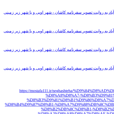
اد به روایت تصویر
سفرنامه کاشان - شهر اویی و یا شهر زیر زمینی
اد به روایت تصویر
سفرنامه کاشان - شهر اویی و یا شهر زیر زمینی
اد به روایت تصویر
سفرنامه کاشان - شهر اویی و یا شهر زیر زمینی
اد به روایت تصویر
سفرنامه کاشان - شهر اویی و یا شهر زیر زمینی
https://mostafa111.ir/neghashteha/%D9%84%
%D8%A8%D8%A7-%D8%B3%D9%81
%D8%B3%D9%81%D8%B1%D9%86%D8%A7%D
%D8%B4%D9%87%D8%B1-%D8%A7%D9%88%DB%8C%DB
%D8%B2%DB%8C%D8%B1-%D8%B2%D
%D8%A2%D8%A8%D8%A7%D8%AF-%D