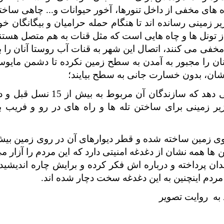
ا راه های مخفی از داخل تنورها، آخور حیوانات و... چاهی ساخت
یر زمینی رسانده اند تا هنگام حمله حرامیان و بیگانگان خو
از تونل ها و چاه هایی است که مثل قنات به هم متصل هستن
فی می کنند، اتصال این شهر به قنات آب روستا آنان را ب
آنان را مجبور به آمدن به سطح زمین نکرده تا دشمن مایو
رشان، بدون خسارت جانی به سطح بیایند؛
یافته ای باستان شناسی از این شهر زیر زمینی نشان می دهد که سازندگان آن مربوط به بیش از 15 نس
یر زمینی برای ساختن تله ها و راه های در رو و فریب ب
ه روی زمین ساخته شده و قطر دیوارهای آن در روی زمین بی
ا همه نشان از دغدغه امنیتی دارد که این مردم را آزار م
ان پرداخته و درباره اش فکر کرده و برایش چاره اندیشید
ن مردم اینچنین به این دغدغه سخت دچار شده اند.
 به روایت تصویر