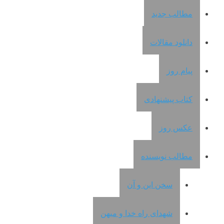
مطالب جدید
دانلود مقالات
پیام روز
کتاب پیشنهادی
عکس روز
مطالب نویسنده
سخن این و آن
شهدای راه خدا و میهن