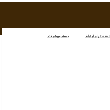
B راه ارتباط
جستجوپیشرفته