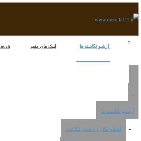
آرشیو نگاشته ها
لینک های مفید
e in Touch
.
آرشیو نگاشته ها
لحظه نگار و با سفر نگاشت