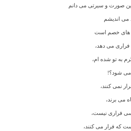
ین صورت و سیرتی می دانم
د می اندیشم
ه های خصم است
فراری می دهد،
رم به تو شده ام،
 می شود؟!
رار نمی کنند،
اه می برند،
سی فراری نیست،
ت که فرار می کنند،