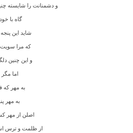
و دشمنانت را شایسته چن
گاه با خو
شاید این پنج
که مرا سویت 
و این چنین دلگ
اما مگر
به مهر که ف
به مهر پن
اصلن از مهر ک
از ظلمت و ترس اس