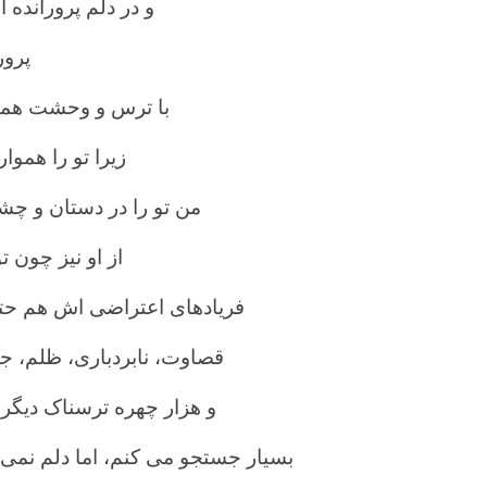
و در دلم پرورانده 
پرور
با ترس و وحشت همآ
زیرا تو را هموا
من تو را در دستان و چش
از او نیز چون ت
فریادهای اعتراضی اش هم حتی 
قصاوت، نابردباری، ظلم، 
و هزار چهره ترسناک دیگر 
بسیار جستجو می کنم، اما دلم نمی آی