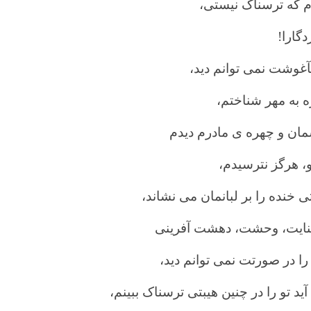
ام که ترسناک نیستی،
دگارا!
غوشت نمی توانم دید،
ره به مهر شناختم،
مان و چهره ی مادرم دیدم
و، هرگز نترسیدم،
خنده را بر لبانمان می نشاند،
جنایت، وحشت، دهشت آفرینی
را در صورتت نمی توانم دید،
د تو را در چنین هیبتی ترسناک ببینم،