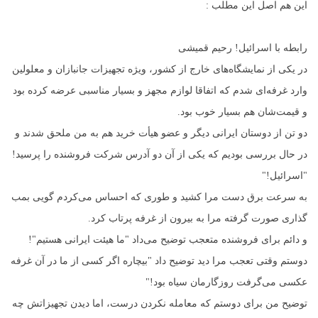
این هم اصل این مطلب :
رابطه با اسرائیل! رحیم قمیشی
در یکی از نمایشگاه‌های خارج از کشور، ویژه تجهیزات جانبازان و معلولین
وارد غرفه‌ای شدم که اتفاقا لوازم مجهز و بسیار مناسبی عرضه کرده بود
و قیمت‌شان هم بسیار خوب بود.
دو تن از دوستان ایرانی دیگر و عضو هیأت خرید هم به من ملحق شدند و
در حال بررسی بودیم که یکی از آن دو آدرس شرکت فروشنده را پرسید!
"اسرائیل!"
به سرعت برق دست مرا کشید و طوری که احساس می‌کردم گویی بمب
گذاری صورت گرفته مرا به بیرون از غرفه پرتاب کرد.
و دائم برای فروشنده متعجب توضیح می‌داد "ما هیئت ایرانی هستیم"!
دوستم وقتی تعجب مرا دید توضیح داد "بیچاره اگر کسی از ما در آن غرفه
عکسی می‌گرفت روزگارمان سیاه بود!"
توضیح من برای دوستم که معامله نکردن درست، اما دیدن تجهیزاتش چه