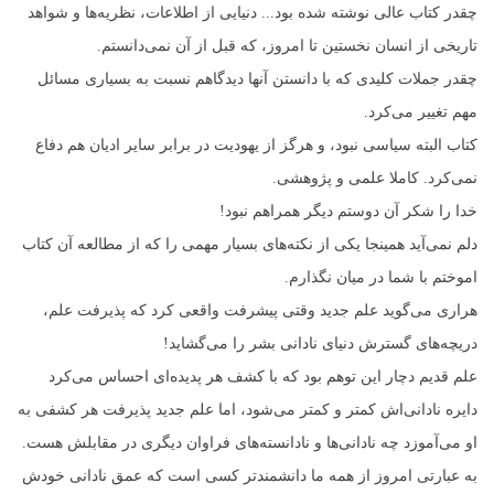
چقدر کتاب عالی نوشته شده بود... دنیایی از اطلاعات، نظریه‌ها و شواهد
تاریخی از انسان نخستین تا امروز، که قبل از آن نمی‌دانستم.
چقدر جملات کلیدی که با دانستن آنها دیدگاهم نسبت به بسیاری مسائل
مهم تغییر می‌کرد.
کتاب البته سیاسی نبود، و هرگز از یهودیت در برابر سایر ادیان هم دفاع
نمی‌کرد. کاملا علمی و پژوهشی.
خدا را شکر آن دوستم دیگر همراهم نبود!
دلم نمی‌آید همینجا یکی از نکته‌های بسیار مهمی را که از مطالعه آن کتاب
اموختم با شما در میان نگذارم.
هراری می‌گوید علم جدید وقتی پیشرفت واقعی کرد که پذیرفت علم،
دریچه‌های گسترش دنیای نادانی بشر را می‌گشاید!
علم قدیم دچار این توهم بود که با کشف هر پدیده‌ای احساس می‌کرد
دایره نادانی‌اش کمتر و‌ کمتر می‌شود، اما علم جدید پذیرفت هر کشفی به
او می‌آموزد چه نادانی‌ها و نادانسته‌های فراوان دیگری در مقابلش هست.
به عبارتی امروز از همه ما دانشمندتر کسی است که عمق نادانی خودش