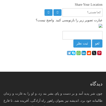
Share Your Location
عبارت تصویر زیر را بازنویسی کنید. واضح نیست؟
لغو
ثبت نظر
دیدگاه
چون شر پدید آمد و بر دست و پای بشر بند زد، و او را به غارت و زندان
ظالمانه خود برد، اندیشه نیز بعنوان راهور راه آزادگی، آفریده شد، تا فارغ