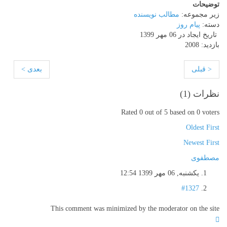
توضیحات
زیر مجموعه:
مطالب نویسنده
دسته:
پیام روز
تاریخ ایجاد در 06 مهر 1399
بازدید: 2008
< قبلی
بعدی >
نظرات (
1
)
Rated 0 out of 5 based on 0 voters
Oldest First
Newest First
مصطفوی
یکشنبه, 06 مهر 1399 12:54
#1327
This comment was minimized by the moderator on the site