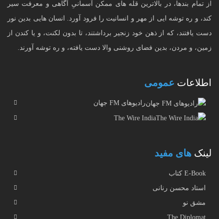
از تمام بندها، در بالاترین قله های ممکن آسمانیِ آگاهی و معرفت سیر
کند، و ره توشه ایی از مهر و انسانیت را فرود آورد. انسان هایی بدین نور
دست یافتند، که از ذهن خود زنجیر برداشتند، تا بدون لکنت، و یا کندن از
زمین، و مردن، بدین فضای روشنی والا دست یافته، و ره توشه آورند.
اطلاعات
عمومی
رادیوهای FM جهان
The Wire India
لینک
های مفید
E-Book کتاب
استاد محسن رنانی
مشق نو
The Diplomat