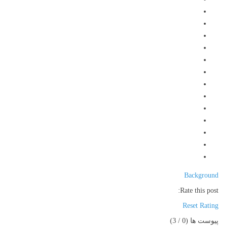
Background
Rate this post:
Reset Rating
پیوست ها (
0
/ 3)