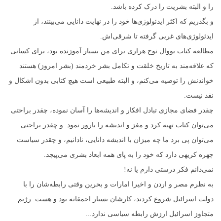
را و البته بشریت را درک کرده باشد.
و بگذریم که اکثر ایدئولوژی‌ها خود را در نهایت دانایی می‌بینند، از
ایدئولوژی‌های غربی گرفته تا شرقی‌اش.
مطالعه کتاب یووال نوح هراری برای من بسیار آموزنده بود، برای کسانی
که علاقه‌مند به تاریخ خلقت و تکامل بشر خردمند (بشر امروز) هستند
خواندنش را توصیه می‌کنم، و البته طبیعی است هیچ کتابی بدون اشکال و
نقد نیست.
چقدر فضای مجازی تبادل افکار و اندیشه‌ها را آسان نموده، چقدر براحتی
می‌توان کتاب‌ تهیه کرد و مغز و اندیشه را بارور نمود. و چقدر براحتی
می‌توان پی برد ما چه میزان با اندیشه دانایی، نادانیم، و‌ چقدر سیاست
چهره کریهی دارد که خود را به پای همه ابعاد بشری می‌پیچد.
نمی‌دانم فکر درستی دارم یا نه!
به نظرم مصر و اردن و اخیرا امارات و بحرین وقتی رابطه‌شان را با
دولت اسرائیل شروع کردند، کارشان بسیار احمقانه بود و هست. رژیم
متجاوز اسرائیل ارزش رابطه سیاسی ندارد...