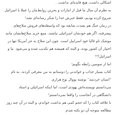
اشکالی داشت، هیچ فایده‌ای نداشت...
به نظرم آن سال ما قبل از امارات و بحرین روابط‌مان را عملا با اسرائیل
شروع کرده بودیم، فقط خبرش خدا را شکر رسانه‌ای نشد!
در زمان جنگ هم بشدت شایعه بود که واسطه‌های فروش سلاح‌های
پیشرفته، اگر هم خودشان اسرائیلی نباشند، منبع خرید سلاح‌هایشان مانند
موشک تاو غالبا خود اسراییل است. چون این سلاح به جز آمریکا تنها در
اختیار آن کشور بوده، و البته که همیشه هم تکذیب شده و می‌شود. ما و
اسرائیل؟!!
اما از سومین رابطه بگویم؛
کتاب بسیار جذاب و خواندنی را دوستانم به من معرفی کردند، به نام
"انسان خردمند" نوشته یووال نوح هراری.
می‌دانستم نویسنده‌اش یهودی است، اما اینکه اسرائیلی و استاد
دانشگاهی در آنجاست را واقعا نمی‌دانستم!
با علاقه کتاب را که حجم کمی هم نداشت خواندم، و البته در آن چند روز
مطالعه متوجه آن دو نکته شدم.